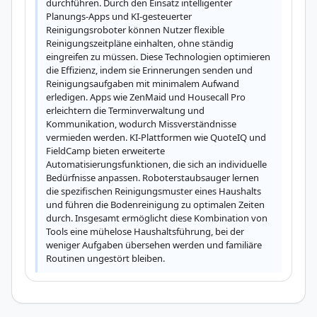
durchführen. Durch den Einsatz intelligenter 
Planungs-Apps und KI-gesteuerter 
Reinigungsroboter können Nutzer flexible 
Reinigungszeitpläne einhalten, ohne ständig 
eingreifen zu müssen. Diese Technologien optimieren 
die Effizienz, indem sie Erinnerungen senden und 
Reinigungsaufgaben mit minimalem Aufwand 
erledigen. Apps wie ZenMaid und Housecall Pro 
erleichtern die Terminverwaltung und 
Kommunikation, wodurch Missverständnisse 
vermieden werden. KI-Plattformen wie QuoteIQ und 
FieldCamp bieten erweiterte 
Automatisierungsfunktionen, die sich an individuelle 
Bedürfnisse anpassen. Roboterstaubsauger lernen 
die spezifischen Reinigungsmuster eines Haushalts 
und führen die Bodenreinigung zu optimalen Zeiten 
durch. Insgesamt ermöglicht diese Kombination von 
Tools eine mühelose Haushaltsführung, bei der 
weniger Aufgaben übersehen werden und familiäre 
Routinen ungestört bleiben.