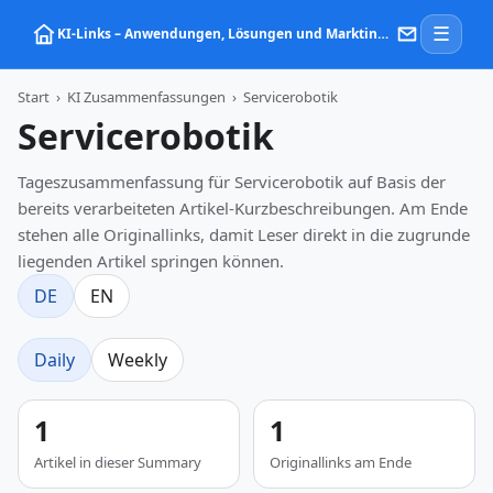
☰
KI‑Links – Anwendungen, Lösungen und Marktinformationen zu Künstlicher Intelligenz
Start
›
KI Zusammenfassungen
›
Servicerobotik
Servicerobotik
Tageszusammenfassung für Servicerobotik auf Basis der
bereits verarbeiteten Artikel-Kurzbeschreibungen. Am Ende
stehen alle Originallinks, damit Leser direkt in die zugrunde
liegenden Artikel springen können.
DE
EN
Daily
Weekly
1
1
Artikel in dieser Summary
Originallinks am Ende