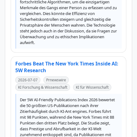
fortschrittliche Algorithmen, um die einzigartigen 
Merkmale des Gangs einer Person zu erfassen und zu 
vergleichen. Dies könnte die Effizienz von 
Sicherheitskontrollen steigern und gleichzeitig die 
Privatsphäre der Menschen wahren. Die Technologie 
steht jedoch auch in der Diskussion, da sie Fragen zur 
Überwachung und zu ethischen Implikationen 
aufwirft.
Forbes Beat The New York Times Inside AI:
5W Research
2026-07-07
Prnewswire
KI Forschung & Wissenschaft
KI für Wissenschaft
Der 5W AI-Friendly Publications Index 2026 bewertet 
die 50 größten US-Publikationen nach ihrer 
Zitierhäufigkeit durch KI-Ant engines. Forbes führt 
mit 98 Punkten, während die New York Times mit 88 
Punkten den dritten Platz belegt. Die Studie zeigt, 
dass Prestige und Abrufbarkeit in der KI-Welt 
zunehmend entkoppelt sind, da Publikationen mit 