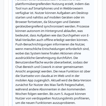
plattformübergreifenden Nutzung erzielt, indem das 
Tool nun auf Smartphones und in Webbrowsern 
verfügbar ist. Nutzer können Aufgaben am Desktop 
starten und nahtlos auf mobilen Geräten oder im 
Browser fortsetzen, da Sitzungen und Dateien 
geräteübergreifend synchronisiert werden. Prozesse 
können autonom im Hintergrund ablaufen, was 
bedeutet, dass Aufgaben wie das Durchgehen von E-
Mail-Verläufen auch offline erledigt werden können. 
Push-Benachrichtigungen informieren die Nutzer, 
wenn menschliche Entscheidungen erforderlich sind, 
wobei das System keine finalen Aktionen ohne 
ausdrückliche Genehmigung durchführt. Die 
Benutzeroberfläche wurde überarbeitet, sodass der 
Chat-Bereich und Cowork in einer gemeinsamen 
Ansicht angezeigt werden. Die neue Funktion ist über 
die Startseite von claude.ai im Web und in der 
mobilen App zugänglich. Aktuell wird die Beta-Version 
zunächst für Nutzer des Max-Tarifs freigeschaltet, 
während andere Abonnenten in den kommenden 
Wochen folgen werden. Bis zum 5. August können 
Nutzer von verdoppelten Nutzungslimits profitieren, 
um die neuen Funktionen auszuprobieren.