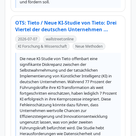
und fördern soll.
OTS: Tieto / Neue KI-Studie von Tieto: Drei
Viertel der deutschen Unternehmen ...
2026-07-07
wallstreet:online
KI Forschung & Wissenschaft
Neue Methoden
Die neue KI-Studie von Tieto offenbart eine 
signifikante Diskrepanz zwischen der 
Selbstwahrnehmung und der tatsächlichen 
Implementierung von Künstlicher Intelligenz (KI) in 
deutschen Unternehmen. Während 77 Prozent der 
Führungskräfte ihre KI-Transformation als weit 
fortgeschritten einschätzen, haben lediglich 7 Prozent 
KI erfolgreich in ihre Kernprozesse integriert. Diese 
Fehleinschätzung könnte dazu führen, dass 
Unternehmen wertvolle Chancen zur 
Effizienzsteigerung und Innovationsentwicklung 
ungenutzt lassen, was von jeder zweiten 
Führungskraft befürchtet wird. Die Studie hebt 
Herausforderungen wie Datensicherheit und 