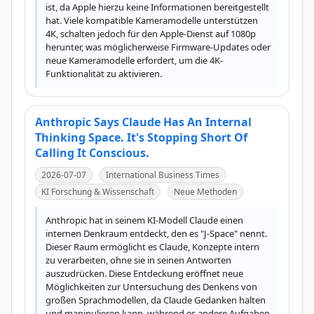
ist, da Apple hierzu keine Informationen bereitgestellt 
hat. Viele kompatible Kameramodelle unterstützen 
4K, schalten jedoch für den Apple-Dienst auf 1080p 
herunter, was möglicherweise Firmware-Updates oder 
neue Kameramodelle erfordert, um die 4K-
Funktionalität zu aktivieren.
Anthropic Says Claude Has An Internal
Thinking Space. It's Stopping Short Of
Calling It Conscious.
2026-07-07
International Business Times
KI Forschung & Wissenschaft
Neue Methoden
Anthropic hat in seinem KI-Modell Claude einen 
internen Denkraum entdeckt, den es "J-Space" nennt. 
Dieser Raum ermöglicht es Claude, Konzepte intern 
zu verarbeiten, ohne sie in seinen Antworten 
auszudrücken. Diese Entdeckung eröffnet neue 
Möglichkeiten zur Untersuchung des Denkens von 
großen Sprachmodellen, da Claude Gedanken halten 
und manipulieren kann, während es andere Aufgaben 