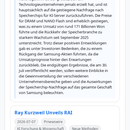
Technologieunternehmen jemals erzielt hat, und ist 
hauptsächlich auf die gestiegene Nachfrage nach 
Speicherchips für KI-Server zurückzuführen. Die Preise 
für DRAM und NAND Flash sind erheblich gestiegen, 
was zu einem Umsatz von rund 171 Billionen Won 
führte und die Rückkehr der Speicherbranche zu 
starkem Wachstum seit September 2025 
unterstreicht. Trotz dieser positiven Entwicklungen 
gab es unter Investoren Bedenken, die zu einem 
Rückgang der Samsung-Aktien führten, da die 
Umsatzprognose hinter den Erwartungen 
zurückblieb. Die endgültigen Ergebnisse, die am 30. 
Juli veröffentlicht werden, sollen weitere Einblicke in 
die Gewinnverteilung der verschiedenen 
Unternehmensbereiche geben und die Auswirkungen 
der Speicherchip-Nachfrage auf das gesamte Geschäft 
von Samsung beleuchten.
Ray Kurzweil Unveils RAI
2026-07-07
Prnewswire
KI Forschung & Wissenschaft
Neue Methoden