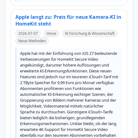
Apple langt zu: Preis für neue Kamera-KI in
HomeKit steht
2026-07-07
Heise
KI Forschung & Wissenschaft
Neue Methoden
Apple hat mit der Einführung von iOS 27 bedeutende 
Verbesserungen für HomeKit Secure Video 
angekündigt, darunter höhere Auflösungen und 
erweiterte KI-Erkennungsfunktionen. Diese neuen 
Features sind jedoch nur im teureren iCloud+-Tarif mit 
2 TByte Speicher für 9,99 Euro pro Monat verfügbar. 
Abonnenten profitieren von Funktionen wie 
automatischer KI-Erkennung wichtiger Szenen, der 
Gruppierung von Bildern mehrerer Kameras und der 
Möglichkeit, Videomaterial mittels natürlicher 
Sprache zu durchsuchen. Günstigere iCloud+-Tarife 
bieten lediglich die bisherigen, grundlegenden 
Erkennungsmechanismen. Unklar bleibt, ob der lang 
erwartete 4K-Support für HomeKit Secure Video 
ebenfalls nur den teureren Abonnenten vorbehalten 