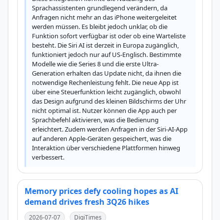
Sprachassistenten grundlegend verändern, da 
Anfragen nicht mehr an das iPhone weitergeleitet 
werden müssen. Es bleibt jedoch unklar, ob die 
Funktion sofort verfügbar ist oder ob eine Warteliste 
besteht. Die Siri AI ist derzeit in Europa zugänglich, 
funktioniert jedoch nur auf US-Englisch. Bestimmte 
Modelle wie die Series 8 und die erste Ultra-
Generation erhalten das Update nicht, da ihnen die 
notwendige Rechenleistung fehlt. Die neue App ist 
über eine Steuerfunktion leicht zugänglich, obwohl 
das Design aufgrund des kleinen Bildschirms der Uhr 
nicht optimal ist. Nutzer können die App auch per 
Sprachbefehl aktivieren, was die Bedienung 
erleichtert. Zudem werden Anfragen in der Siri-AI-App 
auf anderen Apple-Geräten gespeichert, was die 
Interaktion über verschiedene Plattformen hinweg 
verbessert.
Memory prices defy cooling hopes as AI
demand drives fresh 3Q26 hikes
2026-07-07
DigiTimes