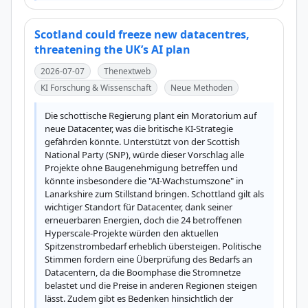
Scotland could freeze new datacentres,
threatening the UK’s AI plan
2026-07-07
Thenextweb
KI Forschung & Wissenschaft
Neue Methoden
Die schottische Regierung plant ein Moratorium auf 
neue Datacenter, was die britische KI-Strategie 
gefährden könnte. Unterstützt von der Scottish 
National Party (SNP), würde dieser Vorschlag alle 
Projekte ohne Baugenehmigung betreffen und 
könnte insbesondere die "AI-Wachstumszone" in 
Lanarkshire zum Stillstand bringen. Schottland gilt als 
wichtiger Standort für Datacenter, dank seiner 
erneuerbaren Energien, doch die 24 betroffenen 
Hyperscale-Projekte würden den aktuellen 
Spitzenstrombedarf erheblich übersteigen. Politische 
Stimmen fordern eine Überprüfung des Bedarfs an 
Datacentern, da die Boomphase die Stromnetze 
belastet und die Preise in anderen Regionen steigen 
lässt. Zudem gibt es Bedenken hinsichtlich der 