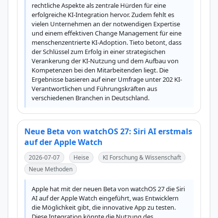
rechtliche Aspekte als zentrale Hürden für eine 
erfolgreiche KI-Integration hervor. Zudem fehlt es 
vielen Unternehmen an der notwendigen Expertise 
und einem effektiven Change Management für eine 
menschenzentrierte KI-Adoption. Tieto betont, dass 
der Schlüssel zum Erfolg in einer strategischen 
Verankerung der KI-Nutzung und dem Aufbau von 
Kompetenzen bei den Mitarbeitenden liegt. Die 
Ergebnisse basieren auf einer Umfrage unter 202 KI-
Verantwortlichen und Führungskräften aus 
verschiedenen Branchen in Deutschland.
Neue Beta von watchOS 27: Siri AI erstmals
auf der Apple Watch
2026-07-07
Heise
KI Forschung & Wissenschaft
Neue Methoden
Apple hat mit der neuen Beta von watchOS 27 die Siri 
AI auf der Apple Watch eingeführt, was Entwicklern 
die Möglichkeit gibt, die innovative App zu testen. 
Diese Integration könnte die Nutzung des 