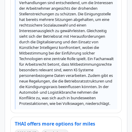
Verhandlungen sind entscheidend, um die Interessen 
der Arbeitnehmer angesichts der drohenden 
Stellenstreichungen zu schützen. Die Einigungsstelle 
hat bereits mehrere Sitzungen abgehalten, um eine 
rechtssichere Sozialauswahl und einen 
Interessenausgleich zu gewährleisten. Gleichzeitig 
sieht sich der Betriebsrat mit Herausforderungen 
durch die Digitalisierung und den Einsatz von 
Künstlicher Intelligenz konfrontiert, wobei die 
Mitbestimmung bei der Einführung solcher 
Technologien eine zentrale Rolle spielt. Ein Fachanwalt 
für Arbeitsrecht betont, dass Mitbestimmungsrechte 
besonders relevant sind, wenn KI-Systeme 
personenbezogene Daten verarbeiten. Zudem gibt es 
neue Regelungen, die die Betriebsratsstrukturen und 
die Kündigungspraxis beeinflussen könnten. In der 
Automobil- und Logistikbranche nehmen die 
Konflikte zu, was sich auch in bundesweiten 
Protestaktionen, wie bei Volkswagen, niederschlägt.
THAI offers more options for miles