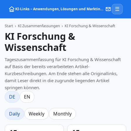
☰
KI‑Links – Anwendungen, Lösungen und Marktinformationen zu Künstlicher Intelligenz
Start
›
KI Zusammenfassungen
›
KI Forschung & Wissenschaft
KI Forschung &
Wissenschaft
Tageszusammenfassung für KI Forschung & Wissenschaft
auf Basis der bereits verarbeiteten Artikel-
Kurzbeschreibungen. Am Ende stehen alle Originallinks,
damit Leser direkt in die zugrunde liegenden Artikel
springen können.
DE
EN
Daily
Weekly
Monthly