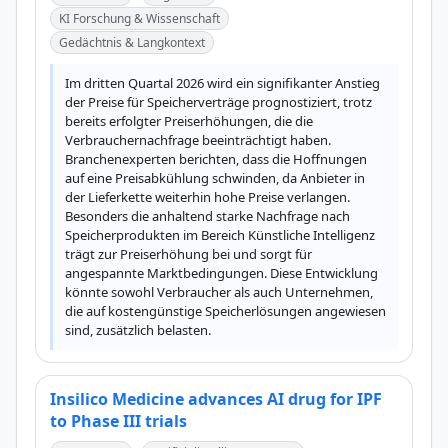
KI Forschung & Wissenschaft
Gedächtnis & Langkontext
Im dritten Quartal 2026 wird ein signifikanter Anstieg 
der Preise für Speicherverträge prognostiziert, trotz 
bereits erfolgter Preiserhöhungen, die die 
Verbrauchernachfrage beeinträchtigt haben. 
Branchenexperten berichten, dass die Hoffnungen 
auf eine Preisabkühlung schwinden, da Anbieter in 
der Lieferkette weiterhin hohe Preise verlangen. 
Besonders die anhaltend starke Nachfrage nach 
Speicherprodukten im Bereich Künstliche Intelligenz 
trägt zur Preiserhöhung bei und sorgt für 
angespannte Marktbedingungen. Diese Entwicklung 
könnte sowohl Verbraucher als auch Unternehmen, 
die auf kostengünstige Speicherlösungen angewiesen 
sind, zusätzlich belasten.
Insilico Medicine advances AI drug for IPF
to Phase III trials