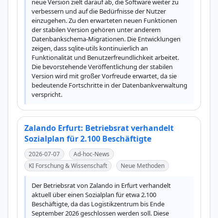
neue Version zielt darauf ab, die Software weiter zu 
verbessern und auf die Bedürfnisse der Nutzer 
einzugehen. Zu den erwarteten neuen Funktionen 
der stabilen Version gehören unter anderem 
Datenbankschema-Migrationen. Die Entwicklungen 
zeigen, dass sqlite-utils kontinuierlich an 
Funktionalität und Benutzerfreundlichkeit arbeitet. 
Die bevorstehende Veröffentlichung der stabilen 
Version wird mit großer Vorfreude erwartet, da sie 
bedeutende Fortschritte in der Datenbankverwaltung 
verspricht.
Zalando Erfurt: Betriebsrat verhandelt
Sozialplan für 2.100 Beschäftigte
2026-07-07
Ad-hoc-News
KI Forschung & Wissenschaft
Neue Methoden
Der Betriebsrat von Zalando in Erfurt verhandelt 
aktuell über einen Sozialplan für etwa 2.100 
Beschäftigte, da das Logistikzentrum bis Ende 
September 2026 geschlossen werden soll. Diese 