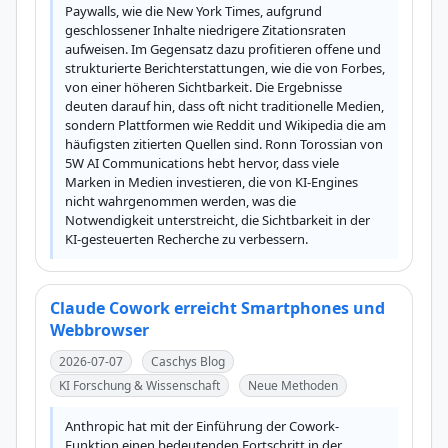
Paywalls, wie die New York Times, aufgrund 
geschlossener Inhalte niedrigere Zitationsraten 
aufweisen. Im Gegensatz dazu profitieren offene und 
strukturierte Berichterstattungen, wie die von Forbes, 
von einer höheren Sichtbarkeit. Die Ergebnisse 
deuten darauf hin, dass oft nicht traditionelle Medien, 
sondern Plattformen wie Reddit und Wikipedia die am 
häufigsten zitierten Quellen sind. Ronn Torossian von 
5W AI Communications hebt hervor, dass viele 
Marken in Medien investieren, die von KI-Engines 
nicht wahrgenommen werden, was die 
Notwendigkeit unterstreicht, die Sichtbarkeit in der 
KI-gesteuerten Recherche zu verbessern.
Claude Cowork erreicht Smartphones und
Webbrowser
2026-07-07
Caschys Blog
KI Forschung & Wissenschaft
Neue Methoden
Anthropic hat mit der Einführung der Cowork-
Funktion einen bedeutenden Fortschritt in der 