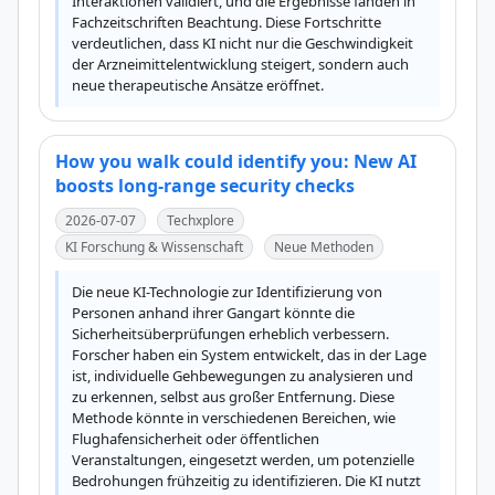
Interaktionen validiert, und die Ergebnisse fanden in 
Fachzeitschriften Beachtung. Diese Fortschritte 
verdeutlichen, dass KI nicht nur die Geschwindigkeit 
der Arzneimittelentwicklung steigert, sondern auch 
neue therapeutische Ansätze eröffnet.
How you walk could identify you: New AI
boosts long-range security checks
2026-07-07
Techxplore
KI Forschung & Wissenschaft
Neue Methoden
Die neue KI-Technologie zur Identifizierung von 
Personen anhand ihrer Gangart könnte die 
Sicherheitsüberprüfungen erheblich verbessern. 
Forscher haben ein System entwickelt, das in der Lage 
ist, individuelle Gehbewegungen zu analysieren und 
zu erkennen, selbst aus großer Entfernung. Diese 
Methode könnte in verschiedenen Bereichen, wie 
Flughafensicherheit oder öffentlichen 
Veranstaltungen, eingesetzt werden, um potenzielle 
Bedrohungen frühzeitig zu identifizieren. Die KI nutzt 