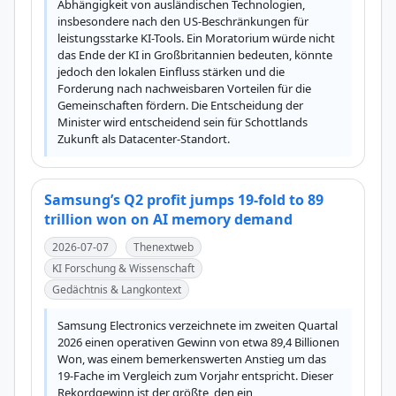
Abhängigkeit von ausländischen Technologien, 
insbesondere nach den US-Beschränkungen für 
leistungsstarke KI-Tools. Ein Moratorium würde nicht 
das Ende der KI in Großbritannien bedeuten, könnte 
jedoch den lokalen Einfluss stärken und die 
Forderung nach nachweisbaren Vorteilen für die 
Gemeinschaften fördern. Die Entscheidung der 
Minister wird entscheidend sein für Schottlands 
Zukunft als Datacenter-Standort.
Samsung’s Q2 profit jumps 19-fold to 89
trillion won on AI memory demand
2026-07-07
Thenextweb
KI Forschung & Wissenschaft
Gedächtnis & Langkontext
Samsung Electronics verzeichnete im zweiten Quartal 
2026 einen operativen Gewinn von etwa 89,4 Billionen 
Won, was einem bemerkenswerten Anstieg um das 
19-Fache im Vergleich zum Vorjahr entspricht. Dieser 
Rekordgewinn ist der größte, den ein 