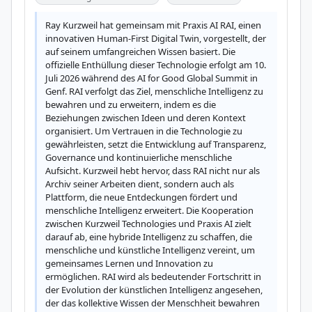
Ray Kurzweil hat gemeinsam mit Praxis AI RAI, einen 
innovativen Human-First Digital Twin, vorgestellt, der 
auf seinem umfangreichen Wissen basiert. Die 
offizielle Enthüllung dieser Technologie erfolgt am 10. 
Juli 2026 während des AI for Good Global Summit in 
Genf. RAI verfolgt das Ziel, menschliche Intelligenz zu 
bewahren und zu erweitern, indem es die 
Beziehungen zwischen Ideen und deren Kontext 
organisiert. Um Vertrauen in die Technologie zu 
gewährleisten, setzt die Entwicklung auf Transparenz, 
Governance und kontinuierliche menschliche 
Aufsicht. Kurzweil hebt hervor, dass RAI nicht nur als 
Archiv seiner Arbeiten dient, sondern auch als 
Plattform, die neue Entdeckungen fördert und 
menschliche Intelligenz erweitert. Die Kooperation 
zwischen Kurzweil Technologies und Praxis AI zielt 
darauf ab, eine hybride Intelligenz zu schaffen, die 
menschliche und künstliche Intelligenz vereint, um 
gemeinsames Lernen und Innovation zu 
ermöglichen. RAI wird als bedeutender Fortschritt in 
der Evolution der künstlichen Intelligenz angesehen, 
der das kollektive Wissen der Menschheit bewahren 