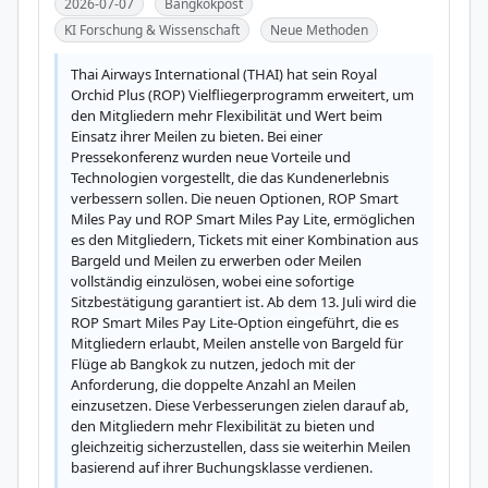
2026-07-07
Bangkokpost
KI Forschung & Wissenschaft
Neue Methoden
Thai Airways International (THAI) hat sein Royal 
Orchid Plus (ROP) Vielfliegerprogramm erweitert, um 
den Mitgliedern mehr Flexibilität und Wert beim 
Einsatz ihrer Meilen zu bieten. Bei einer 
Pressekonferenz wurden neue Vorteile und 
Technologien vorgestellt, die das Kundenerlebnis 
verbessern sollen. Die neuen Optionen, ROP Smart 
Miles Pay und ROP Smart Miles Pay Lite, ermöglichen 
es den Mitgliedern, Tickets mit einer Kombination aus 
Bargeld und Meilen zu erwerben oder Meilen 
vollständig einzulösen, wobei eine sofortige 
Sitzbestätigung garantiert ist. Ab dem 13. Juli wird die 
ROP Smart Miles Pay Lite-Option eingeführt, die es 
Mitgliedern erlaubt, Meilen anstelle von Bargeld für 
Flüge ab Bangkok zu nutzen, jedoch mit der 
Anforderung, die doppelte Anzahl an Meilen 
einzusetzen. Diese Verbesserungen zielen darauf ab, 
den Mitgliedern mehr Flexibilität zu bieten und 
gleichzeitig sicherzustellen, dass sie weiterhin Meilen 
basierend auf ihrer Buchungsklasse verdienen.