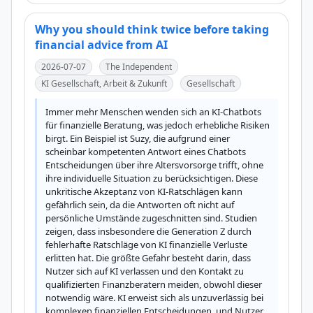
Why you should think twice before taking
financial advice from AI
2026-07-07
The Independent
KI Gesellschaft, Arbeit & Zukunft
Gesellschaft
Immer mehr Menschen wenden sich an KI-Chatbots 
für finanzielle Beratung, was jedoch erhebliche Risiken 
birgt. Ein Beispiel ist Suzy, die aufgrund einer 
scheinbar kompetenten Antwort eines Chatbots 
Entscheidungen über ihre Altersvorsorge trifft, ohne 
ihre individuelle Situation zu berücksichtigen. Diese 
unkritische Akzeptanz von KI-Ratschlägen kann 
gefährlich sein, da die Antworten oft nicht auf 
persönliche Umstände zugeschnitten sind. Studien 
zeigen, dass insbesondere die Generation Z durch 
fehlerhafte Ratschläge von KI finanzielle Verluste 
erlitten hat. Die größte Gefahr besteht darin, dass 
Nutzer sich auf KI verlassen und den Kontakt zu 
qualifizierten Finanzberatern meiden, obwohl dieser 
notwendig wäre. KI erweist sich als unzuverlässig bei 
komplexen finanziellen Entscheidungen, und Nutzer 