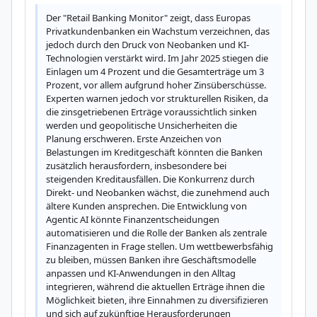
Der "Retail Banking Monitor" zeigt, dass Europas 
Privatkundenbanken ein Wachstum verzeichnen, das 
jedoch durch den Druck von Neobanken und KI-
Technologien verstärkt wird. Im Jahr 2025 stiegen die 
Einlagen um 4 Prozent und die Gesamterträge um 3 
Prozent, vor allem aufgrund hoher Zinsüberschüsse. 
Experten warnen jedoch vor strukturellen Risiken, da 
die zinsgetriebenen Erträge voraussichtlich sinken 
werden und geopolitische Unsicherheiten die 
Planung erschweren. Erste Anzeichen von 
Belastungen im Kreditgeschäft könnten die Banken 
zusätzlich herausfordern, insbesondere bei 
steigenden Kreditausfällen. Die Konkurrenz durch 
Direkt- und Neobanken wächst, die zunehmend auch 
ältere Kunden ansprechen. Die Entwicklung von 
Agentic AI könnte Finanzentscheidungen 
automatisieren und die Rolle der Banken als zentrale 
Finanzagenten in Frage stellen. Um wettbewerbsfähig 
zu bleiben, müssen Banken ihre Geschäftsmodelle 
anpassen und KI-Anwendungen in den Alltag 
integrieren, während die aktuellen Erträge ihnen die 
Möglichkeit bieten, ihre Einnahmen zu diversifizieren 
und sich auf zukünftige Herausforderungen 