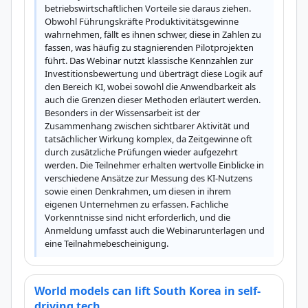
betriebswirtschaftlichen Vorteile sie daraus ziehen. 
Obwohl Führungskräfte Produktivitätsgewinne 
wahrnehmen, fällt es ihnen schwer, diese in Zahlen zu 
fassen, was häufig zu stagnierenden Pilotprojekten 
führt. Das Webinar nutzt klassische Kennzahlen zur 
Investitionsbewertung und überträgt diese Logik auf 
den Bereich KI, wobei sowohl die Anwendbarkeit als 
auch die Grenzen dieser Methoden erläutert werden. 
Besonders in der Wissensarbeit ist der 
Zusammenhang zwischen sichtbarer Aktivität und 
tatsächlicher Wirkung komplex, da Zeitgewinne oft 
durch zusätzliche Prüfungen wieder aufgezehrt 
werden. Die Teilnehmer erhalten wertvolle Einblicke in 
verschiedene Ansätze zur Messung des KI-Nutzens 
sowie einen Denkrahmen, um diesen in ihrem 
eigenen Unternehmen zu erfassen. Fachliche 
Vorkenntnisse sind nicht erforderlich, und die 
Anmeldung umfasst auch die Webinarunterlagen und 
eine Teilnahmebescheinigung.
World models can lift South Korea in self-
driving tech