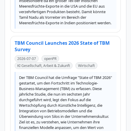
insbesondere da ein großer Teil der indischen 
Meeresfrüchte-Exporte in die USA und die EU aus 
verzehrfertigen Produkten besteht. Damit könnte 
Tamil Nadu als Vorreiter im Bereich der 
Meeresfrüchte-Exporte in Indien positioniert werden.
TBM Council Launches 2026 State of TBM
Survey
2026-07-07
openPR
KI Gesellschaft, Arbeit & Zukunft
Wirtschaft
Der TBM Council hat die Umfrage "State of TBM 2026" 
gestartet, um den Fortschritt im Technologie-
Business-Management (TBM) zu erfassen. Diese 
jährliche Studie, die nun im sechsten Jahr 
durchgeführt wird, legt den Fokus auf die 
Wertschöpfung durch Künstliche Intelligenz, die 
Integration von Betriebsmodellen und die 
Überwindung von Silos in der Unternehmenskultur. 
Ziel ist es, zu verstehen, wie Unternehmen ihre 
finanziellen Modelle anpassen, um den Wert von 