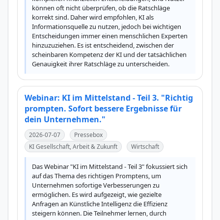
können oft nicht überprüfen, ob die Ratschläge 
korrekt sind. Daher wird empfohlen, KI als 
Informationsquelle zu nutzen, jedoch bei wichtigen 
Entscheidungen immer einen menschlichen Experten 
hinzuzuziehen. Es ist entscheidend, zwischen der 
scheinbaren Kompetenz der KI und der tatsächlichen 
Genauigkeit ihrer Ratschläge zu unterscheiden.
Webinar: KI im Mittelstand - Teil 3. "Richtig
prompten. Sofort bessere Ergebnisse für
dein Unternehmen."
2026-07-07
Pressebox
KI Gesellschaft, Arbeit & Zukunft
Wirtschaft
Das Webinar "KI im Mittelstand - Teil 3" fokussiert sich 
auf das Thema des richtigen Promptens, um 
Unternehmen sofortige Verbesserungen zu 
ermöglichen. Es wird aufgezeigt, wie gezielte 
Anfragen an Künstliche Intelligenz die Effizienz 
steigern können. Die Teilnehmer lernen, durch 