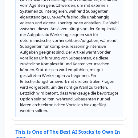
vom Agenten genutzt werden, um mit externen 
Systemen zu interagieren, während Subagenten 
eigenständige LLM-Aufrufe sind, die unabhängig 
agieren und eigene Überlegungen anstellen. Die Wahl 
zwischen diesen Ansätzen hängt von der Komplexität 
der Aufgabe ab: Werkzeuge eignen sich für 
deterministische, vorhersehbare Aufgaben, während 
Subagenten für komplexe, reasoning-intensive 
Aufgaben geeignet sind. Der Artikel warnt vor der 
voreiligen Einführung von Subagenten, da diese 
zusätzliche Komplexität und Kosten verursachen 
können. Stattdessen wird empfohlen, mit gut 
gestalteten Werkzeugen zu beginnen. Ein 
Entscheidungsframework mit drei zentralen Fragen 
wird vorgestellt, um die richtige Wahl zu treffen. 
Letztlich wird betont, dass Werkzeuge die bevorzugte 
Option sein sollten, während Subagenten nur bei 
klaren architektonischen Vorteilen hinzugefügt 
werden sollten.
This is One of The Best AI Stocks to Own In