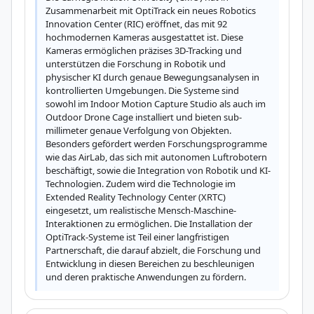
Zusammenarbeit mit OptiTrack ein neues Robotics 
Innovation Center (RIC) eröffnet, das mit 92 
hochmodernen Kameras ausgestattet ist. Diese 
Kameras ermöglichen präzises 3D-Tracking und 
unterstützen die Forschung in Robotik und 
physischer KI durch genaue Bewegungsanalysen in 
kontrollierten Umgebungen. Die Systeme sind 
sowohl im Indoor Motion Capture Studio als auch im 
Outdoor Drone Cage installiert und bieten sub-
millimeter genaue Verfolgung von Objekten. 
Besonders gefördert werden Forschungsprogramme 
wie das AirLab, das sich mit autonomen Luftrobotern 
beschäftigt, sowie die Integration von Robotik und KI-
Technologien. Zudem wird die Technologie im 
Extended Reality Technology Center (XRTC) 
eingesetzt, um realistische Mensch-Maschine-
Interaktionen zu ermöglichen. Die Installation der 
OptiTrack-Systeme ist Teil einer langfristigen 
Partnerschaft, die darauf abzielt, die Forschung und 
Entwicklung in diesen Bereichen zu beschleunigen 
und deren praktische Anwendungen zu fördern.