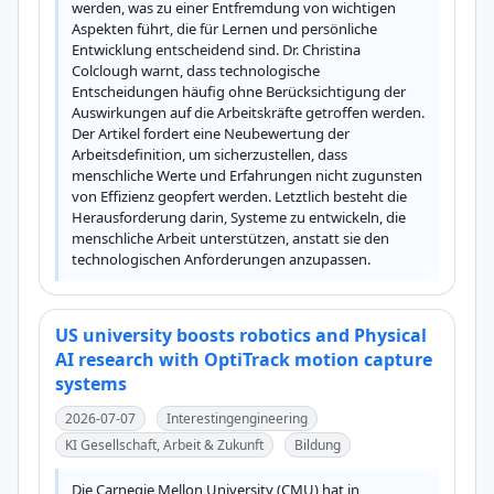
werden, was zu einer Entfremdung von wichtigen 
Aspekten führt, die für Lernen und persönliche 
Entwicklung entscheidend sind. Dr. Christina 
Colclough warnt, dass technologische 
Entscheidungen häufig ohne Berücksichtigung der 
Auswirkungen auf die Arbeitskräfte getroffen werden. 
Der Artikel fordert eine Neubewertung der 
Arbeitsdefinition, um sicherzustellen, dass 
menschliche Werte und Erfahrungen nicht zugunsten 
von Effizienz geopfert werden. Letztlich besteht die 
Herausforderung darin, Systeme zu entwickeln, die 
menschliche Arbeit unterstützen, anstatt sie den 
technologischen Anforderungen anzupassen.
US university boosts robotics and Physical
AI research with OptiTrack motion capture
systems
2026-07-07
Interestingengineering
KI Gesellschaft, Arbeit & Zukunft
Bildung
Die Carnegie Mellon University (CMU) hat in 