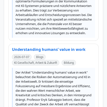
optimierte Formulierungen in der Kommunikation 
mit KI-Systemen präzisere und nützlichere Antworten 
zu erhalten. Dies trägt zur Verbesserung von 
Arbeitsabläufen und Entscheidungsprozessen bei. Die 
Veranstaltung richtet sich speziell an mittelständische 
Unternehmen, die die Potenziale von KI besser 
nutzen möchten, um ihre Wettbewerbsfähigkeit zu 
erhöhen und innovative Lösungen zu entwickeln.
Understanding humans’ value in work
2026-07-07
Blogs
KI Gesellschaft, Arbeit & Zukunft
Bildung
Der Artikel "Understanding humans’ value in work" 
beleuchtet die Risiken der Automatisierung und KI in 
der Arbeitswelt. Er kritisiert die einseitige 
Fokussierung auf messbare Ergebnisse und Effizienz, 
die den wahren Wert menschlicher Arbeit, wie 
Kreativität und kritisches Denken, in den Hintergrund 
drängt. Professor Eryk Salvaggio betont, dass die 
Qualität und der Zweck der Arbeit oft vernachlässigt 