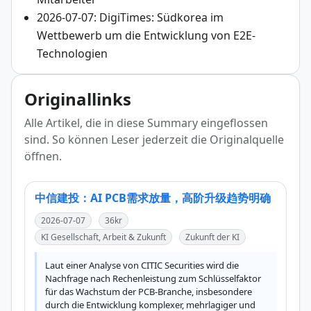
2026-07-07: DigiTimes: Südkorea im
Wettbewerb um die Entwicklung von E2E-
Technologien
Originallinks
Alle Artikel, die in diese Summary eingeflossen
sind. So können Leser jederzeit die Originalquelle
öffnen.
中信建投：AI PCB需求放量，高阶升级趋势明确
2026-07-07
36kr
KI Gesellschaft, Arbeit & Zukunft
Zukunft der KI
Laut einer Analyse von CITIC Securities wird die 
Nachfrage nach Rechenleistung zum Schlüsselfaktor 
für das Wachstum der PCB-Branche, insbesondere 
durch die Entwicklung komplexer, mehrlagiger und 