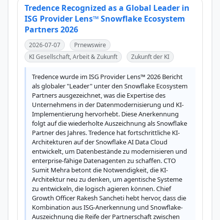
Tredence Recognized as a Global Leader in
ISG Provider Lens™ Snowflake Ecosystem
Partners 2026
2026-07-07
Prnewswire
KI Gesellschaft, Arbeit & Zukunft
Zukunft der KI
Tredence wurde im ISG Provider Lens™ 2026 Bericht 
als globaler "Leader" unter den Snowflake Ecosystem 
Partners ausgezeichnet, was die Expertise des 
Unternehmens in der Datenmodernisierung und KI-
Implementierung hervorhebt. Diese Anerkennung 
folgt auf die wiederholte Auszeichnung als Snowflake 
Partner des Jahres. Tredence hat fortschrittliche KI-
Architekturen auf der Snowflake AI Data Cloud 
entwickelt, um Datenbestände zu modernisieren und 
enterprise-fähige Datenagenten zu schaffen. CTO 
Sumit Mehra betont die Notwendigkeit, die KI-
Architektur neu zu denken, um agentische Systeme 
zu entwickeln, die logisch agieren können. Chief 
Growth Officer Rakesh Sancheti hebt hervor, dass die 
Kombination aus ISG-Anerkennung und Snowflake-
Auszeichnung die Reife der Partnerschaft zwischen 