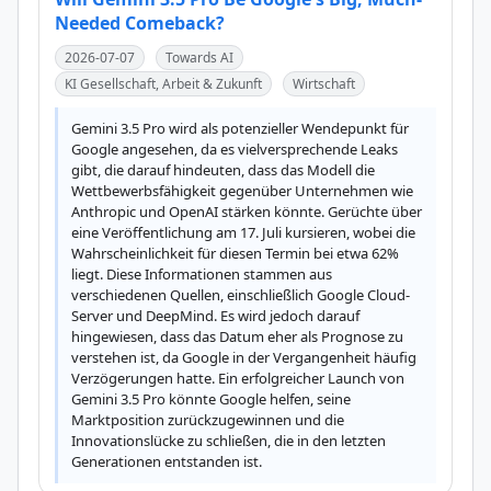
Needed Comeback?
2026-07-07
Towards AI
KI Gesellschaft, Arbeit & Zukunft
Wirtschaft
Gemini 3.5 Pro wird als potenzieller Wendepunkt für 
Google angesehen, da es vielversprechende Leaks 
gibt, die darauf hindeuten, dass das Modell die 
Wettbewerbsfähigkeit gegenüber Unternehmen wie 
Anthropic und OpenAI stärken könnte. Gerüchte über 
eine Veröffentlichung am 17. Juli kursieren, wobei die 
Wahrscheinlichkeit für diesen Termin bei etwa 62% 
liegt. Diese Informationen stammen aus 
verschiedenen Quellen, einschließlich Google Cloud-
Server und DeepMind. Es wird jedoch darauf 
hingewiesen, dass das Datum eher als Prognose zu 
verstehen ist, da Google in der Vergangenheit häufig 
Verzögerungen hatte. Ein erfolgreicher Launch von 
Gemini 3.5 Pro könnte Google helfen, seine 
Marktposition zurückzugewinnen und die 
Innovationslücke zu schließen, die in den letzten 
Generationen entstanden ist.