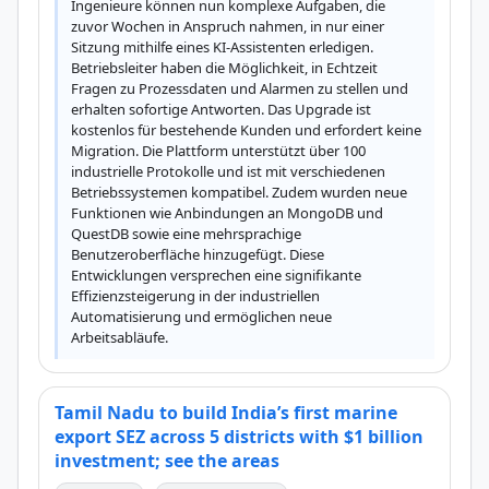
Ingenieure können nun komplexe Aufgaben, die 
zuvor Wochen in Anspruch nahmen, in nur einer 
Sitzung mithilfe eines KI-Assistenten erledigen. 
Betriebsleiter haben die Möglichkeit, in Echtzeit 
Fragen zu Prozessdaten und Alarmen zu stellen und 
erhalten sofortige Antworten. Das Upgrade ist 
kostenlos für bestehende Kunden und erfordert keine 
Migration. Die Plattform unterstützt über 100 
industrielle Protokolle und ist mit verschiedenen 
Betriebssystemen kompatibel. Zudem wurden neue 
Funktionen wie Anbindungen an MongoDB und 
QuestDB sowie eine mehrsprachige 
Benutzeroberfläche hinzugefügt. Diese 
Entwicklungen versprechen eine signifikante 
Effizienzsteigerung in der industriellen 
Automatisierung und ermöglichen neue 
Arbeitsabläufe.
Tamil Nadu to build India’s first marine
export SEZ across 5 districts with $1 billion
investment; see the areas