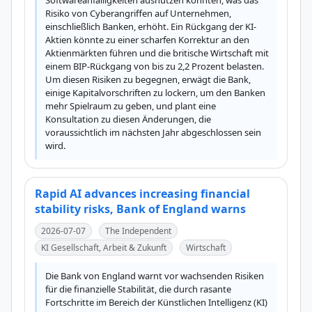
Softwareanfälligkeiten ausnutzen könnten, was das 
Risiko von Cyberangriffen auf Unternehmen, 
einschließlich Banken, erhöht. Ein Rückgang der KI-
Aktien könnte zu einer scharfen Korrektur an den 
Aktienmärkten führen und die britische Wirtschaft mit 
einem BIP-Rückgang von bis zu 2,2 Prozent belasten. 
Um diesen Risiken zu begegnen, erwägt die Bank, 
einige Kapitalvorschriften zu lockern, um den Banken 
mehr Spielraum zu geben, und plant eine 
Konsultation zu diesen Änderungen, die 
voraussichtlich im nächsten Jahr abgeschlossen sein 
wird.
Rapid AI advances increasing financial
stability risks, Bank of England warns
2026-07-07
The Independent
KI Gesellschaft, Arbeit & Zukunft
Wirtschaft
Die Bank von England warnt vor wachsenden Risiken 
für die finanzielle Stabilität, die durch rasante 
Fortschritte im Bereich der Künstlichen Intelligenz (KI) 