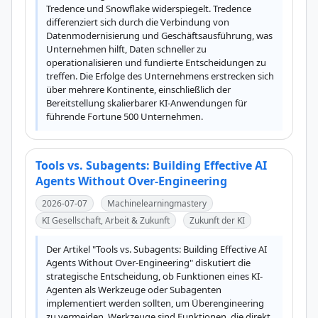
Tredence und Snowflake widerspiegelt. Tredence 
differenziert sich durch die Verbindung von 
Datenmodernisierung und Geschäftsausführung, was 
Unternehmen hilft, Daten schneller zu 
operationalisieren und fundierte Entscheidungen zu 
treffen. Die Erfolge des Unternehmens erstrecken sich 
über mehrere Kontinente, einschließlich der 
Bereitstellung skalierbarer KI-Anwendungen für 
führende Fortune 500 Unternehmen.
Tools vs. Subagents: Building Effective AI
Agents Without Over-Engineering
2026-07-07
Machinelearningmastery
KI Gesellschaft, Arbeit & Zukunft
Zukunft der KI
Der Artikel "Tools vs. Subagents: Building Effective AI 
Agents Without Over-Engineering" diskutiert die 
strategische Entscheidung, ob Funktionen eines KI-
Agenten als Werkzeuge oder Subagenten 
implementiert werden sollten, um Überengineering 
zu vermeiden. Werkzeuge sind Funktionen, die direkt 