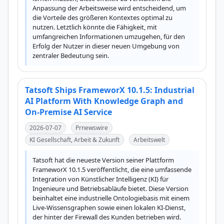
Anpassung der Arbeitsweise wird entscheidend, um 
die Vorteile des größeren Kontextes optimal zu 
nutzen. Letztlich könnte die Fähigkeit, mit 
umfangreichen Informationen umzugehen, für den 
Erfolg der Nutzer in dieser neuen Umgebung von 
zentraler Bedeutung sein.
Tatsoft Ships FrameworX 10.1.5: Industrial
AI Platform With Knowledge Graph and
On-Premise AI Service
2026-07-07
Prnewswire
KI Gesellschaft, Arbeit & Zukunft
Arbeitswelt
Tatsoft hat die neueste Version seiner Plattform 
FrameworX 10.1.5 veröffentlicht, die eine umfassende 
Integration von Künstlicher Intelligenz (KI) für 
Ingenieure und Betriebsabläufe bietet. Diese Version 
beinhaltet eine industrielle Ontologiebasis mit einem 
Live-Wissensgraphen sowie einen lokalen KI-Dienst, 
der hinter der Firewall des Kunden betrieben wird. 