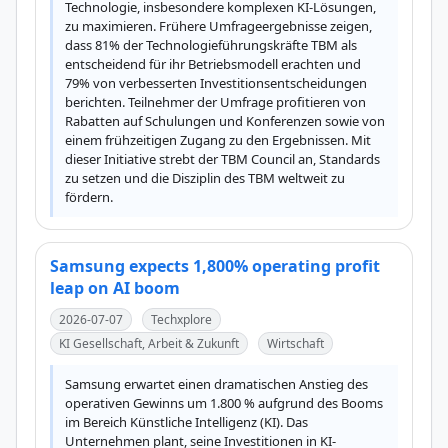
Technologie, insbesondere komplexen KI-Lösungen, 
zu maximieren. Frühere Umfrageergebnisse zeigen, 
dass 81% der Technologieführungskräfte TBM als 
entscheidend für ihr Betriebsmodell erachten und 
79% von verbesserten Investitionsentscheidungen 
berichten. Teilnehmer der Umfrage profitieren von 
Rabatten auf Schulungen und Konferenzen sowie von 
einem frühzeitigen Zugang zu den Ergebnissen. Mit 
dieser Initiative strebt der TBM Council an, Standards 
zu setzen und die Disziplin des TBM weltweit zu 
fördern.
Samsung expects 1,800% operating profit
leap on AI boom
2026-07-07
Techxplore
KI Gesellschaft, Arbeit & Zukunft
Wirtschaft
Samsung erwartet einen dramatischen Anstieg des 
operativen Gewinns um 1.800 % aufgrund des Booms 
im Bereich Künstliche Intelligenz (KI). Das 
Unternehmen plant, seine Investitionen in KI-