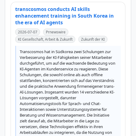
transcosmos conducts AI skills
enhancement training in South Korea in
the era of AI agents
2026-07-07
Prnewswire
KI Gesellschaft, Arbeit & Zukunft
Zukunft der KI
Transcosmos hat in Südkorea zwei Schulungen zur 
Verbesserung der KI-Fähigkeiten seiner Mitarbeiter 
durchgeführt, um auf die wachsende Bedeutung von 
KI-Agenten im Kundenservice zu reagieren. Diese 
Schulungen, die sowohl online als auch offline 
stattfanden, konzentrierten sich auf das Verständnis 
und die praktische Anwendung firmeneigener trans-
AI-Lösungen. Insgesamt wurden 14 verschiedene KI-
Lösungen vorgestellt, darunter 
Automatisierungstools für Sprach- und Chat-
Interaktionen sowie Unterstützungssysteme für 
Beratung und Wissensmanagement. Die Initiative 
zielt darauf ab, die Mitarbeiter in die Lage zu 
versetzen, diese Technologien effektiv in ihren 
Arbeitsabläufen zu integrieren, da die Nutzung von 