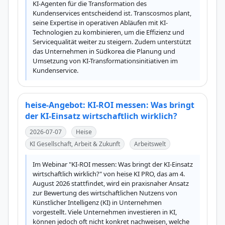
KI-Agenten für die Transformation des 
Kundenservices entscheidend ist. Transcosmos plant, 
seine Expertise in operativen Abläufen mit KI-
Technologien zu kombinieren, um die Effizienz und 
Servicequalität weiter zu steigern. Zudem unterstützt 
das Unternehmen in Südkorea die Planung und 
Umsetzung von KI-Transformationsinitiativen im 
Kundenservice.
heise-Angebot: KI-ROI messen: Was bringt
der KI-Einsatz wirtschaftlich wirklich?
2026-07-07
Heise
KI Gesellschaft, Arbeit & Zukunft
Arbeitswelt
Im Webinar "KI-ROI messen: Was bringt der KI-Einsatz 
wirtschaftlich wirklich?" von heise KI PRO, das am 4. 
August 2026 stattfindet, wird ein praxisnaher Ansatz 
zur Bewertung des wirtschaftlichen Nutzens von 
Künstlicher Intelligenz (KI) in Unternehmen 
vorgestellt. Viele Unternehmen investieren in KI, 
können jedoch oft nicht konkret nachweisen, welche 