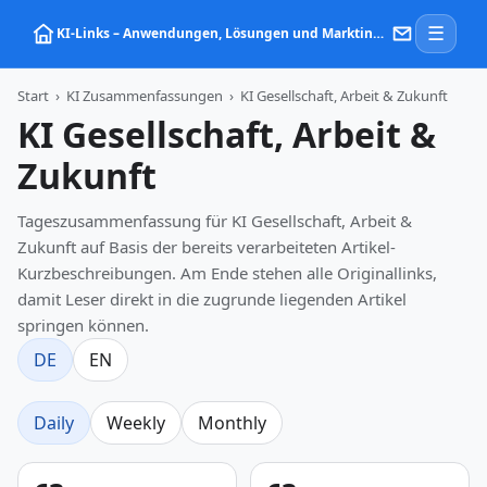
☰
KI‑Links – Anwendungen, Lösungen und Marktinformationen zu Künstlicher Intelligenz
Start
›
KI Zusammenfassungen
›
KI Gesellschaft, Arbeit & Zukunft
KI Gesellschaft, Arbeit &
Zukunft
Tageszusammenfassung für KI Gesellschaft, Arbeit &
Zukunft auf Basis der bereits verarbeiteten Artikel-
Kurzbeschreibungen. Am Ende stehen alle Originallinks,
damit Leser direkt in die zugrunde liegenden Artikel
springen können.
DE
EN
Daily
Weekly
Monthly