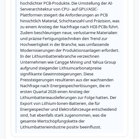
hochdichter PCB-Produkte. Die Umstellung der AI-
Serverarchitektur von CPU- auf GPU/ASIC-
Plattformen steigert die Anforderungen an PCB 
hinsichtlich Material, Schichtanzahl und Präzision, was 
zu einem Anstieg der Nachfrage nach HDI-PCBs führt. 
Zudem beschleunigen neue, verlustarme Materialien 
und präzise Fertigungstechniken den Trend zur 
Hochwertigkeit in der Branche, was umfassende 
Modernisierungen der Produktionsanlagen erfordert. 
In der Lithiumbatteriebranche verzeichnen 
Unternehmen wie Cangge Mining und Yahua Group 
aufgrund steigender Lithiumcarbonatpreise 
signifikante Gewinnsteigerungen. Diese 
Preissteigerungen resultieren aus der wachsenden 
Nachfrage nach Energiespeicherlösungen, die im 
ersten Quartal 2026 einen Anstieg der 
Lithiumbatterieauslieferungen zur Folge hatten. Der 
Export von Lithium-Ionen-Batterien, die für 
Energiespeicher und Elektrofahrzeuge entscheidend 
sind, hat ebenfalls stark zugenommen, was die 
gesamte Wertschöpfungskette der 
Lithiumbatterieindustrie positiv beeinflusst.