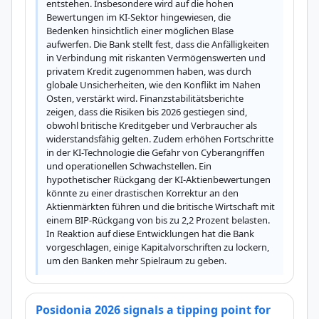
entstehen. Insbesondere wird auf die hohen 
Bewertungen im KI-Sektor hingewiesen, die 
Bedenken hinsichtlich einer möglichen Blase 
aufwerfen. Die Bank stellt fest, dass die Anfälligkeiten 
in Verbindung mit riskanten Vermögenswerten und 
privatem Kredit zugenommen haben, was durch 
globale Unsicherheiten, wie den Konflikt im Nahen 
Osten, verstärkt wird. Finanzstabilitätsberichte 
zeigen, dass die Risiken bis 2026 gestiegen sind, 
obwohl britische Kreditgeber und Verbraucher als 
widerstandsfähig gelten. Zudem erhöhen Fortschritte 
in der KI-Technologie die Gefahr von Cyberangriffen 
und operationellen Schwachstellen. Ein 
hypothetischer Rückgang der KI-Aktienbewertungen 
könnte zu einer drastischen Korrektur an den 
Aktienmärkten führen und die britische Wirtschaft mit 
einem BIP-Rückgang von bis zu 2,2 Prozent belasten. 
In Reaktion auf diese Entwicklungen hat die Bank 
vorgeschlagen, einige Kapitalvorschriften zu lockern, 
um den Banken mehr Spielraum zu geben.
Posidonia 2026 signals a tipping point for