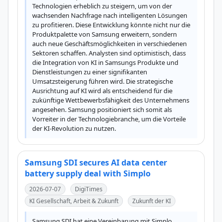
Technologien erheblich zu steigern, um von der 
wachsenden Nachfrage nach intelligenten Lösungen 
zu profitieren. Diese Entwicklung könnte nicht nur die 
Produktpalette von Samsung erweitern, sondern 
auch neue Geschäftsmöglichkeiten in verschiedenen 
Sektoren schaffen. Analysten sind optimistisch, dass 
die Integration von KI in Samsungs Produkte und 
Dienstleistungen zu einer signifikanten 
Umsatzsteigerung führen wird. Die strategische 
Ausrichtung auf KI wird als entscheidend für die 
zukünftige Wettbewerbsfähigkeit des Unternehmens 
angesehen. Samsung positioniert sich somit als 
Vorreiter in der Technologiebranche, um die Vorteile 
der KI-Revolution zu nutzen.
Samsung SDI secures AI data center
battery supply deal with Simplo
2026-07-07
DigiTimes
KI Gesellschaft, Arbeit & Zukunft
Zukunft der KI
Samsung SDI hat eine Vereinbarung mit Simplo 