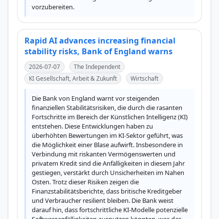
vorzubereiten.
Rapid AI advances increasing financial
stability risks, Bank of England warns
2026-07-07
The Independent
KI Gesellschaft, Arbeit & Zukunft
Wirtschaft
Die Bank von England warnt vor steigenden 
finanziellen Stabilitätsrisiken, die durch die rasanten 
Fortschritte im Bereich der Künstlichen Intelligenz (KI) 
entstehen. Diese Entwicklungen haben zu 
überhöhten Bewertungen im KI-Sektor geführt, was 
die Möglichkeit einer Blase aufwirft. Insbesondere in 
Verbindung mit riskanten Vermögenswerten und 
privatem Kredit sind die Anfälligkeiten in diesem Jahr 
gestiegen, verstärkt durch Unsicherheiten im Nahen 
Osten. Trotz dieser Risiken zeigen die 
Finanzstabilitätsberichte, dass britische Kreditgeber 
und Verbraucher resilient bleiben. Die Bank weist 
darauf hin, dass fortschrittliche KI-Modelle potenzielle 