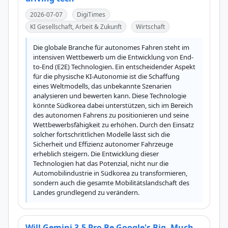
2026-07-07
DigiTimes
KI Gesellschaft, Arbeit & Zukunft
Wirtschaft
Die globale Branche für autonomes Fahren steht im 
intensiven Wettbewerb um die Entwicklung von End-
to-End (E2E) Technologien. Ein entscheidender Aspekt 
für die physische KI-Autonomie ist die Schaffung 
eines Weltmodells, das unbekannte Szenarien 
analysieren und bewerten kann. Diese Technologie 
könnte Südkorea dabei unterstützen, sich im Bereich 
des autonomen Fahrens zu positionieren und seine 
Wettbewerbsfähigkeit zu erhöhen. Durch den Einsatz 
solcher fortschrittlichen Modelle lässt sich die 
Sicherheit und Effizienz autonomer Fahrzeuge 
erheblich steigern. Die Entwicklung dieser 
Technologien hat das Potenzial, nicht nur die 
Automobilindustrie in Südkorea zu transformieren, 
sondern auch die gesamte Mobilitätslandschaft des 
Landes grundlegend zu verändern.
Will Gemini 3.5 Pro Be Google's Big, Much-