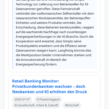
Technology zur Lieferung von Batteriezellen für KI-
Datenzentren getroffen. Diese Partnerschaft 
verbindet den südkoreanischen Zellhersteller mit dem 
taiwanesischen Modulassembler, der Batteriepuffer-
Einheiten und weitere Produkte vertreibt. Die 
Entscheidung, diese Batterien bereitzustellen, reagiert 
auf die wachsende Nachfrage nach zuverlässigen 
Energiespeicherlösungen in der KI-Branche. Durch die 
Kooperation wird erwartet, dass Simplo seine 
Produktpalette erweitern und die Effizienz seiner 
Datenzentren steigern kann. Langfristig könnte dies 
die Marktposition beider Unternehmen stärken und 
die Innovationskraft im Bereich der 
Energiespeicherung fördern.
Retail Banking Monitor:
Privatkundenbanken wachsen – doch
Neobanken und KI erhöhen den Druck
2026-07-07
It Finanzmagazin
KI Gesellschaft, Arbeit & Zukunft
Wirtschaft