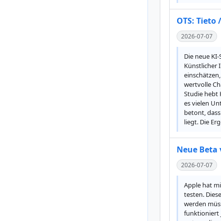
OTS: Tieto 
2026-07-07
Die neue KI-
Künstlicher 
einschätzen,
wertvolle Ch
Studie hebt 
es vielen U
betont, dass
liegt. Die E
Neue Beta 
2026-07-07
Apple hat mi
testen. Dies
werden müssen
funktioniert