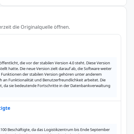
rzeit die Originalquelle öffnen.
ffentlicht, die vor der stabilen Version 4.0 steht. Diese Version 
llt hatte. Die neue Version zielt darauf ab, die Software weiter 
 Funktionen der stabilen Version gehören unter anderem 
 an Funktionalität und Benutzerfreundlichkeit arbeitet. Die 
t, da sie bedeutende Fortschritte in der Datenbankverwaltung 
tigte
2.100 Beschäftigte, da das Logistikzentrum bis Ende September 