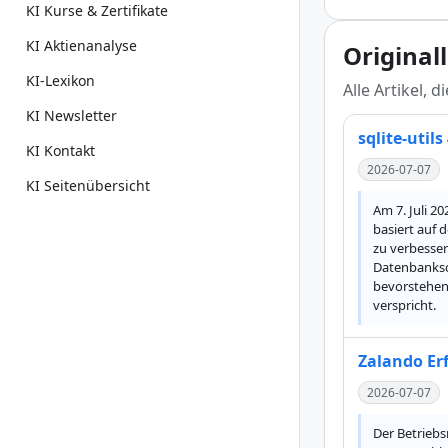
KI Kurse & Zertifikate
KI Aktienanalyse
Original
KI-Lexikon
Alle Artikel, 
KI Newsletter
sqlite-utils
KI Kontakt
2026-07-07
KI Seitenübersicht
Am 7. Juli 20
basiert auf 
zu verbesser
Datenbanksch
bevorstehend
verspricht.
Zalando Erf
2026-07-07
Der Betriebs