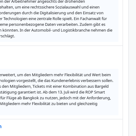
en der Arbeitnehmer angesichts der drohenden 
ehalten, um eine rechtssichere Sozialauswahl und einen 
forderungen durch die Digitalisierung und den Einsatz von 
Technologien eine zentrale Rolle spielt. Ein Fachanwalt für 
steme personenbezogene Daten verarbeiten. Zudem gibt es 
n könnten. In der Automobil- und Logistikbranche nehmen die 
rschlägt.
erweitert, um den Mitgliedern mehr Flexibilität und Wert beim 
ologien vorgestellt, die das Kundenerlebnis verbessern sollen. 
den Mitgliedern, Tickets mit einer Kombination aus Bargeld 
ätigung garantiert ist. Ab dem 13. Juli wird die ROP Smart 
d für Flüge ab Bangkok zu nutzen, jedoch mit der Anforderung, 
tgliedern mehr Flexibilität zu bieten und gleichzeitig 
n