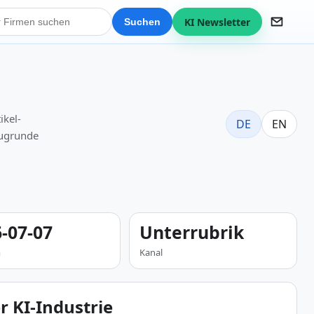
KI Newsletter
Suchen
ikel-
DE
EN
zugrunde
-07-07
Unterrubrik
m
Kanal
 KI-Industrie