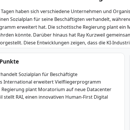
n Tagen haben sich verschiedene Unternehmen und Organisa
inen Sozialplan für seine Beschäftigten verhandelt, während
ogramm erweitert hat. Die schottische Regierung plant ein M
ährden könnte. Darüber hinaus hat Ray Kurzweil gemeinsam 
vorgestellt. Diese Entwicklungen zeigen, dass die KI-Industr
 Punkte
handelt Sozialplan für Beschäftigte
s International erweitert Vielfliegerprogramm
e Regierung plant Moratorium auf neue Datacenter
l stellt RAI, einen innovativen Human-First Digital