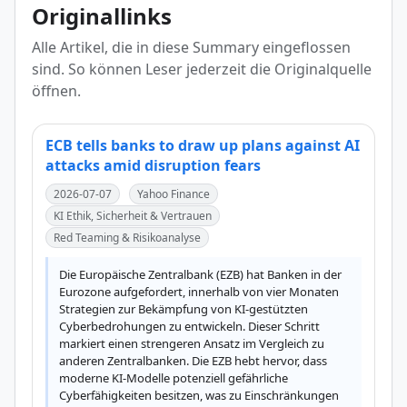
Originallinks
Alle Artikel, die in diese Summary eingeflossen
sind. So können Leser jederzeit die Originalquelle
öffnen.
ECB tells banks to draw up plans against AI
attacks amid disruption fears
2026-07-07
Yahoo Finance
KI Ethik, Sicherheit & Vertrauen
Red Teaming & Risikoanalyse
Die Europäische Zentralbank (EZB) hat Banken in der 
Eurozone aufgefordert, innerhalb von vier Monaten 
Strategien zur Bekämpfung von KI-gestützten 
Cyberbedrohungen zu entwickeln. Dieser Schritt 
markiert einen strengeren Ansatz im Vergleich zu 
anderen Zentralbanken. Die EZB hebt hervor, dass 
moderne KI-Modelle potenziell gefährliche 
Cyberfähigkeiten besitzen, was zu Einschränkungen 