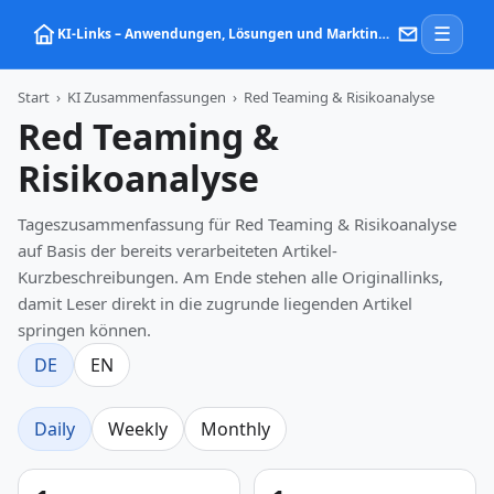
☰
KI‑Links – Anwendungen, Lösungen und Marktinformationen zu Künstlicher Intelligenz
Start
›
KI Zusammenfassungen
›
Red Teaming & Risikoanalyse
Red Teaming &
Risikoanalyse
Tageszusammenfassung für Red Teaming & Risikoanalyse
auf Basis der bereits verarbeiteten Artikel-
Kurzbeschreibungen. Am Ende stehen alle Originallinks,
damit Leser direkt in die zugrunde liegenden Artikel
springen können.
DE
EN
Daily
Weekly
Monthly