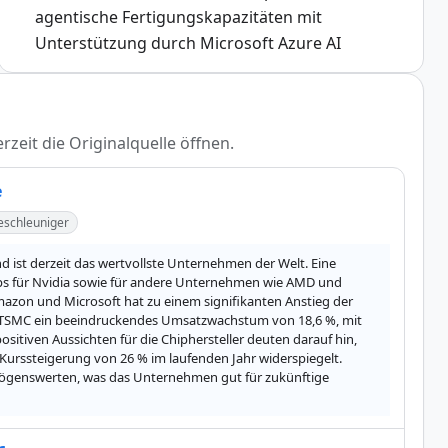
agentische Fertigungskapazitäten mit
Unterstützung durch Microsoft Azure AI
rzeit die Originalquelle öffnen.
e
schleuniger
d ist derzeit das wertvollste Unternehmen der Welt. Eine 
ips für Nvidia sowie für andere Unternehmen wie AMD und 
zon und Microsoft hat zu einem signifikanten Anstieg der 
et TSMC ein beeindruckendes Umsatzwachstum von 18,6 %, mit 
sitiven Aussichten für die Chiphersteller deuten darauf hin, 
 Kurssteigerung von 26 % im laufenden Jahr widerspiegelt. 
rmögenswerten, was das Unternehmen gut für zukünftige 