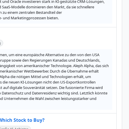
 und Oracle investieren stark in KI-gestützte CRM-Lösungen, 
 SaaS-Modelle dominieren den Markt, da sie schnellere 
zu einem zentralen Bestandteil der 
e- und Marketingprozessen bieten.
g
en, um eine europäische Alternative zu den von den USA 
z Gruppe sowie den Regierungen Kanadas und Deutschlands, 
gigkeit von amerikanischer Technologie. Aleph Alpha, das sich 
amerikanischer Wettbewerber. Durch die Übernahme erhält 
pha die nötigen Mittel und Technologien erhält, um 
s die neuen KI-Lösungen nicht den US-Exportkontrollen 
auf digitale Souveränität setzen. Die fusionierte Firma wird 
 Datenschutz und Datenresidenz wichtig sind. Letztlich könnte 
und Unternehmen die Wahl zwischen leistungsstarker und 
 Which Stock to Buy?