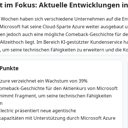
t im Fokus: Aktuelle Entwicklungen i
n Wochen haben sich verschiedene Unternehmen auf die Entwi
 Microsoft hat seine Cloud-Sparte Azure weiter ausgebaut 
hen jedoch auch eine mögliche Comeback-Geschichte für de
Allzeithoch liegt. Im Bereich KI-gestützter Kundenservice 
m seine technischen Fähigkeiten zu erweitern und die Ko
 Punkte
Azure verzeichnet ein Wachstum von 39%
omeback-Geschichte für den Aktienkurs von Microsoft
rnimmt Fragment, um seine technischen Fähigkeiten
rn
lectric präsentiert neue agentische
kapazitäten mit Unterstützung durch Microsoft Azure