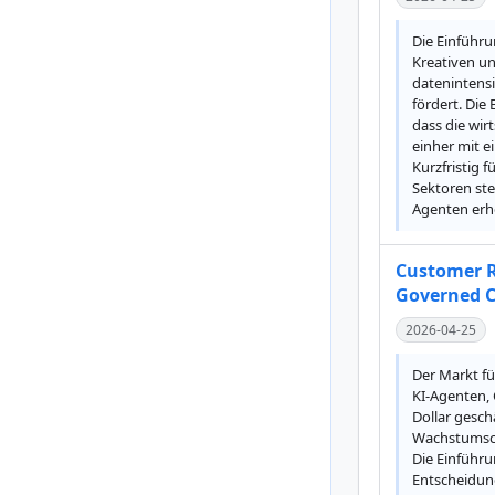
Die Einführu
Kreativen un
datenintens
fördert. Die
dass die wir
einher mit e
Kurzfristig 
Sektoren ste
Agenten erh
Customer R
Governed 
2026-04-25
Der Markt fü
KI-Agenten, 
Dollar gesch
Wachstumscha
Die Einführu
Entscheidun