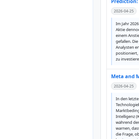
Prediction:
2026-04-25
Im Jahr 2026
Aktie denno
einem Anstie
gefallen. Di
Analysten er
positioniert
zu investier
Meta and Mi
2026-04-25
In den letzt
Technologieb
Marktbeding
Intelligenz 
während der 
warnen, dass
die Frage, o