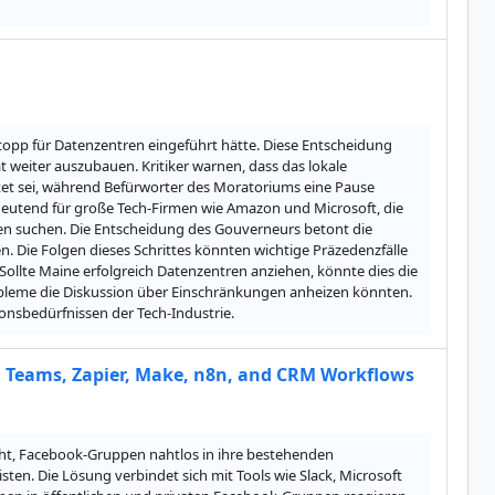
opp für Datenzentren eingeführt hätte. Diese Entscheidung 
weiter auszubauen. Kritiker warnen, dass das lokale 
et sei, während Befürworter des Moratoriums eine Pause 
eutend für große Tech-Firmen wie Amazon und Microsoft, die 
n suchen. Die Entscheidung des Gouverneurs betont die 
n. Die Folgen dieses Schrittes könnten wichtige Präzedenzfälle 
llte Maine erfolgreich Datenzentren anziehen, könnte dies die 
eme die Diskussion über Einschränkungen anheizen könnten. 
ionsbedürfnissen der Tech-Industrie.
 Teams, Zapier, Make, n8n, and CRM Workflows
ht, Facebook-Gruppen nahtlos in ihre bestehenden 
en. Die Lösung verbindet sich mit Tools wie Slack, Microsoft 