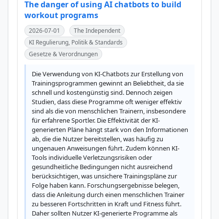
The danger of using AI chatbots to build
workout programs
2026-07-01
The Independent
KI Regulierung, Politik & Standards
Gesetze & Verordnungen
Die Verwendung von KI-Chatbots zur Erstellung von 
Trainingsprogrammen gewinnt an Beliebtheit, da sie 
schnell und kostengünstig sind. Dennoch zeigen 
Studien, dass diese Programme oft weniger effektiv 
sind als die von menschlichen Trainern, insbesondere 
für erfahrene Sportler. Die Effektivität der KI-
generierten Pläne hängt stark von den Informationen 
ab, die die Nutzer bereitstellen, was häufig zu 
ungenauen Anweisungen führt. Zudem können KI-
Tools individuelle Verletzungsrisiken oder 
gesundheitliche Bedingungen nicht ausreichend 
berücksichtigen, was unsichere Trainingspläne zur 
Folge haben kann. Forschungsergebnisse belegen, 
dass die Anleitung durch einen menschlichen Trainer 
zu besseren Fortschritten in Kraft und Fitness führt. 
Daher sollten Nutzer KI-generierte Programme als 