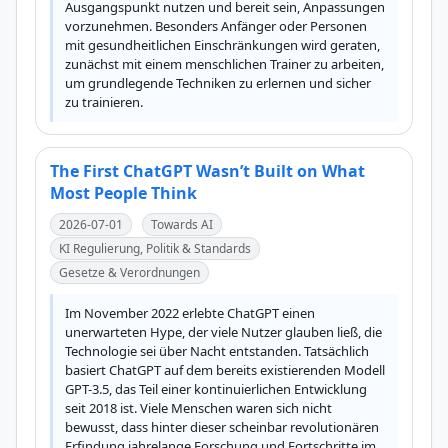
Ausgangspunkt nutzen und bereit sein, Anpassungen 
vorzunehmen. Besonders Anfänger oder Personen 
mit gesundheitlichen Einschränkungen wird geraten, 
zunächst mit einem menschlichen Trainer zu arbeiten, 
um grundlegende Techniken zu erlernen und sicher 
zu trainieren.
The First ChatGPT Wasn’t Built on What
Most People Think
2026-07-01
Towards AI
KI Regulierung, Politik & Standards
Gesetze & Verordnungen
Im November 2022 erlebte ChatGPT einen 
unerwarteten Hype, der viele Nutzer glauben ließ, die 
Technologie sei über Nacht entstanden. Tatsächlich 
basiert ChatGPT auf dem bereits existierenden Modell 
GPT-3.5, das Teil einer kontinuierlichen Entwicklung 
seit 2018 ist. Viele Menschen waren sich nicht 
bewusst, dass hinter dieser scheinbar revolutionären 
Erfindung jahrelange Forschung und Fortschritte im 