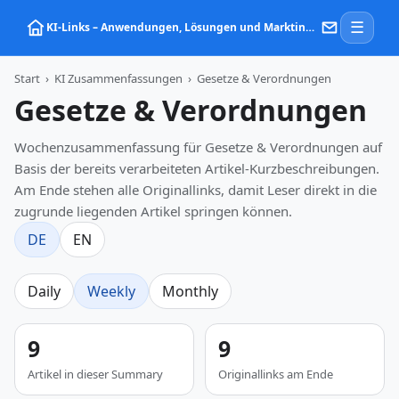
☰
KI‑Links – Anwendungen, Lösungen und Marktinformationen zu Künstlicher Intelligenz
Start
›
KI Zusammenfassungen
›
Gesetze & Verordnungen
Gesetze & Verordnungen
Wochenzusammenfassung für Gesetze & Verordnungen auf
Basis der bereits verarbeiteten Artikel-Kurzbeschreibungen.
Am Ende stehen alle Originallinks, damit Leser direkt in die
zugrunde liegenden Artikel springen können.
DE
EN
Daily
Weekly
Monthly
9
9
Artikel in dieser Summary
Originallinks am Ende