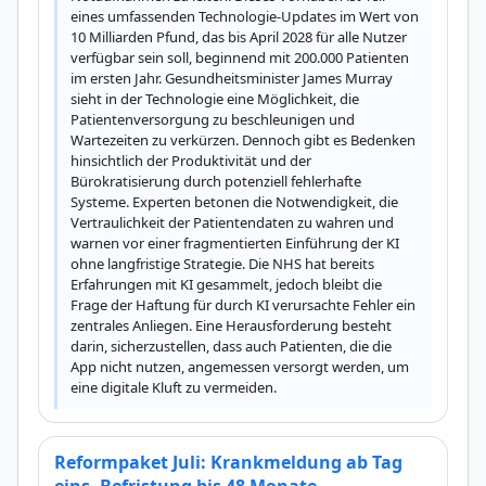
eines umfassenden Technologie-Updates im Wert von 
10 Milliarden Pfund, das bis April 2028 für alle Nutzer 
verfügbar sein soll, beginnend mit 200.000 Patienten 
im ersten Jahr. Gesundheitsminister James Murray 
sieht in der Technologie eine Möglichkeit, die 
Patientenversorgung zu beschleunigen und 
Wartezeiten zu verkürzen. Dennoch gibt es Bedenken 
hinsichtlich der Produktivität und der 
Bürokratisierung durch potenziell fehlerhafte 
Systeme. Experten betonen die Notwendigkeit, die 
Vertraulichkeit der Patientendaten zu wahren und 
warnen vor einer fragmentierten Einführung der KI 
ohne langfristige Strategie. Die NHS hat bereits 
Erfahrungen mit KI gesammelt, jedoch bleibt die 
Frage der Haftung für durch KI verursachte Fehler ein 
zentrales Anliegen. Eine Herausforderung besteht 
darin, sicherzustellen, dass auch Patienten, die die 
App nicht nutzen, angemessen versorgt werden, um 
eine digitale Kluft zu vermeiden.
Reformpaket Juli: Krankmeldung ab Tag