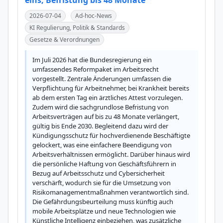
eins, Befristung bis 48 Monate
2026-07-04
Ad-hoc-News
KI Regulierung, Politik & Standards
Gesetze & Verordnungen
Im Juli 2026 hat die Bundesregierung ein 
umfassendes Reformpaket im Arbeitsrecht 
vorgestellt. Zentrale Änderungen umfassen die 
Verpflichtung für Arbeitnehmer, bei Krankheit bereits 
ab dem ersten Tag ein ärztliches Attest vorzulegen. 
Zudem wird die sachgrundlose Befristung von 
Arbeitsverträgen auf bis zu 48 Monate verlängert, 
gültig bis Ende 2030. Begleitend dazu wird der 
Kündigungsschutz für hochverdienende Beschäftigte 
gelockert, was eine einfachere Beendigung von 
Arbeitsverhältnissen ermöglicht. Darüber hinaus wird 
die persönliche Haftung von Geschäftsführern in 
Bezug auf Arbeitsschutz und Cybersicherheit 
verschärft, wodurch sie für die Umsetzung von 
Risikomanagementmaßnahmen verantwortlich sind. 
Die Gefährdungsbeurteilung muss künftig auch 
mobile Arbeitsplätze und neue Technologien wie 
Künstliche Intelligenz einbeziehen, was zusätzliche 