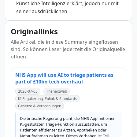
künstliche Intelligenz erklärt, jedoch nur mit
seiner ausdrücklichen
Originallinks
Alle Artikel, die in diese Summary eingeflossen
sind. So können Leser jederzeit die Originalquelle
öffnen.
NHS App will use AI to triage patients as
part of £10bn tech overhaul
2026-07-05
Thenextweb
KI Regulierung, Politik & Standards
Gesetze & Verordnungen
Die britische Regierung plant, die NHS-App mit einer 
KI-gestützten Triage-Funktion auszustatten, um 
Patienten effizienter zu Ärzten, Apotheken oder 
Notaufnahmen zu leiten. Dieses Vorhaben ist Teil 