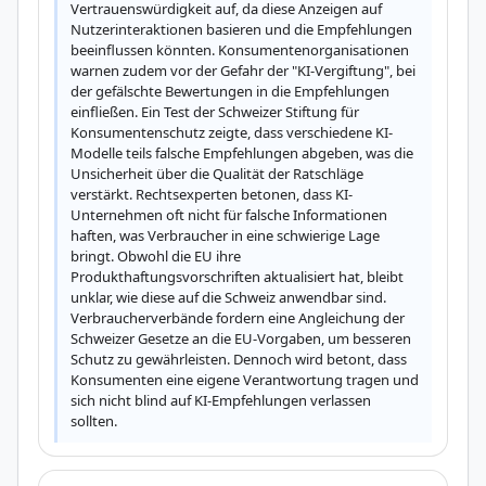
Vertrauenswürdigkeit auf, da diese Anzeigen auf 
Nutzerinteraktionen basieren und die Empfehlungen 
beeinflussen könnten. Konsumentenorganisationen 
warnen zudem vor der Gefahr der "KI-Vergiftung", bei 
der gefälschte Bewertungen in die Empfehlungen 
einfließen. Ein Test der Schweizer Stiftung für 
Konsumentenschutz zeigte, dass verschiedene KI-
Modelle teils falsche Empfehlungen abgeben, was die 
Unsicherheit über die Qualität der Ratschläge 
verstärkt. Rechtsexperten betonen, dass KI-
Unternehmen oft nicht für falsche Informationen 
haften, was Verbraucher in eine schwierige Lage 
bringt. Obwohl die EU ihre 
Produkthaftungsvorschriften aktualisiert hat, bleibt 
unklar, wie diese auf die Schweiz anwendbar sind. 
Verbraucherverbände fordern eine Angleichung der 
Schweizer Gesetze an die EU-Vorgaben, um besseren 
Schutz zu gewährleisten. Dennoch wird betont, dass 
Konsumenten eine eigene Verantwortung tragen und 
sich nicht blind auf KI-Empfehlungen verlassen 
sollten.