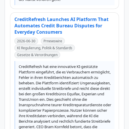
CreditRefresh Launches AI Platform That
Automates Credit Bureau Disputes for
Everyday Consumers
2026-06-30
Prnewswire
KI Regulierung, Politik & Standards
Gesetze & Verordnungen
CreditRefresh hat eine innovative KI-gestützte 
Plattform eingeführt, die es Verbrauchern ermöglicht, 
Fehler in ihren Kreditberichten automatisch zu 
beheben. Die Plattform identifiziert Ungenauigkeiten, 
erstellt individuelle Streitbriefe und reicht diese direkt 
bei den großen Kreditbüros Equifax, Experian und 
TransUnion ein. Dies geschieht ohne die 
Inanspruchnahme teurer Kreditreparaturdienste oder 
komplizierter Papierprozesse. Nutzer können sicher 
ihre Kreditdaten verbinden, während die KI die 
Berichte analysiert und rechtlich fundierte Streitbriefe 
generiert. CEO Bram Kornfeld betont, dass die 