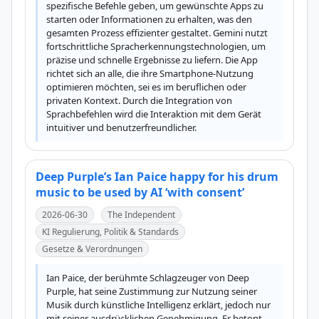
spezifische Befehle geben, um gewünschte Apps zu 
starten oder Informationen zu erhalten, was den 
gesamten Prozess effizienter gestaltet. Gemini nutzt 
fortschrittliche Spracherkennungstechnologien, um 
präzise und schnelle Ergebnisse zu liefern. Die App 
richtet sich an alle, die ihre Smartphone-Nutzung 
optimieren möchten, sei es im beruflichen oder 
privaten Kontext. Durch die Integration von 
Sprachbefehlen wird die Interaktion mit dem Gerät 
intuitiver und benutzerfreundlicher.
Deep Purple’s Ian Paice happy for his drum
music to be used by AI ‘with consent’
2026-06-30
The Independent
KI Regulierung, Politik & Standards
Gesetze & Verordnungen
Ian Paice, der berühmte Schlagzeuger von Deep 
Purple, hat seine Zustimmung zur Nutzung seiner 
Musik durch künstliche Intelligenz erklärt, jedoch nur 
mit seiner ausdrücklichen Genehmigung. Er betont 