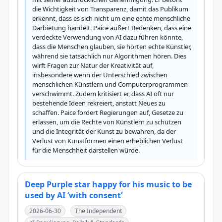
die Wichtigkeit von Transparenz, damit das Publikum 
erkennt, dass es sich nicht um eine echte menschliche 
Darbietung handelt. Paice äußert Bedenken, dass eine 
verdeckte Verwendung von AI dazu führen könnte, 
dass die Menschen glauben, sie hörten echte Künstler, 
während sie tatsächlich nur Algorithmen hören. Dies 
wirft Fragen zur Natur der Kreativität auf, 
insbesondere wenn der Unterschied zwischen 
menschlichen Künstlern und Computerprogrammen 
verschwimmt. Zudem kritisiert er, dass AI oft nur 
bestehende Ideen rekreiert, anstatt Neues zu 
schaffen. Paice fordert Regierungen auf, Gesetze zu 
erlassen, um die Rechte von Künstlern zu schützen 
und die Integrität der Kunst zu bewahren, da der 
Verlust von Kunstformen einen erheblichen Verlust 
für die Menschheit darstellen würde.
Deep Purple star happy for his music to be
used by AI ‘with consent’
2026-06-30
The Independent