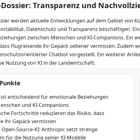
Dossier: Transparenz und Nachvollzieh
ier werden aktuelle Entwicklungen auf dem Gebiet von Künstl
rtabilität, Datenschutz und Transparenz beschäftigen. Ein A
ziehungen zwischen Menschen und KI-Companions. Ein weiter
dass Flugreisende ihr Gepäck seltener vermissen. Zudem wi
enschutzorientierter Chatbot vorgestellt. Ein weiterer Artik
ive Nutzung von KI in der Landwirtschaft.
 Punkte
t ist entscheidend für emotionale Beziehungen
Menschen und KI-Companions
che Fortschritte reduzieren das Risiko, dass
de ihr Gepäck vermissen
 Open-Source-KI: Anthropic setzt strenge
n für die Nutzung seiner KI-Modelle