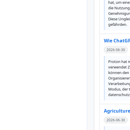
hat, um eine
die Nutzung 
Genehmigung.
Diese Unglei
gefährden.
Wie ChatGP
2026-06-30
Proton hat m
verwendet Ze
können den 
Organisieren
Verarbeitung
Modus, der t
datenschutzb
Agriculture 
2026-06-30