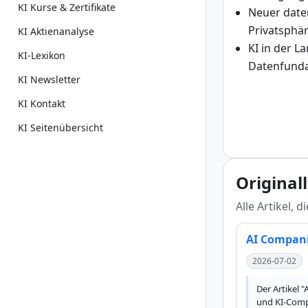
KI Kurse & Zertifikate
Neuer date
Privatsphä
KI Aktienanalyse
KI in der L
KI-Lexikon
Datenfund
KI Newsletter
KI Kontakt
KI Seitenübersicht
Original
Alle Artikel, 
AI Compani
2026-07-02
Der Artikel 
und KI-Compa