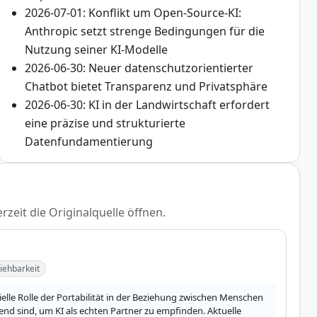
2026-07-01: Konflikt um Open-Source-KI:
Anthropic setzt strenge Bedingungen für die
Nutzung seiner KI-Modelle
2026-06-30: Neuer datenschutzorientierter
Chatbot bietet Transparenz und Privatsphäre
2026-06-30: KI in der Landwirtschaft erfordert
eine präzise und strukturierte
Datenfundamentierung
rzeit die Originalquelle öffnen.
iehbarkeit
elle Rolle der Portabilität in der Beziehung zwischen Menschen 
nd sind, um KI als echten Partner zu empfinden. Aktuelle 