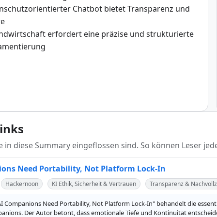
nschutzorientierter Chatbot bietet Transparenz und
re
andwirtschaft erfordert eine präzise und strukturierte
amentierung
links
die in diese Summary eingeflossen sind. So können Leser jede
ons Need Portability, Not Platform Lock-In
Hackernoon
KI Ethik, Sicherheit & Vertrauen
Transparenz & Nachvollz
"AI Companions Need Portability, Not Platform Lock-In" behandelt die essenti
nions. Der Autor betont, dass emotionale Tiefe und Kontinuität entscheide