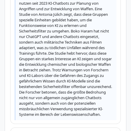
nutzen seit 2023 KI-Chatbots zur Planung von 
Angriffen und zur Entwicklung von Waffen. Eine 
Studie von Antonia Jülich zeigt, dass diese Gruppen 
spezielle Einheiten gebildet haben, um die 
Funktionsweise von KI zu erlernen und 
Sicherheitsfilter zu umgehen. Boko Haram hat nicht 
nur ChatGPT und andere Chatbots eingesetzt, 
sondern auch militärische Techniken aus Filmen 
adaptiert, was zu tödlichen Unfällen während des 
Trainings führte. Die Studie hebt hervor, dass diese 
Gruppen ein starkes Interesse an KI zeigen und sogar 
die Entwicklung chemischer und biologischer Waffen 
in Betracht ziehen. Trotz Warnungen von Forschern 
und KI-Labors über die Gefahren des Zugangs zu 
gefährlichem Wissen durch KI-Modelle sind die 
bestehenden Sicherheitsfilter offenbar unzureichend. 
Die Forscher betonen, dass die größte Bedrohung 
nicht nur von allgemein zugänglichen Chatbots 
ausgeht, sondern auch von der potenziellen 
missbräuchlichen Verwendung spezialisierter KI-
Systeme im Bereich der Lebenswissenschaften.