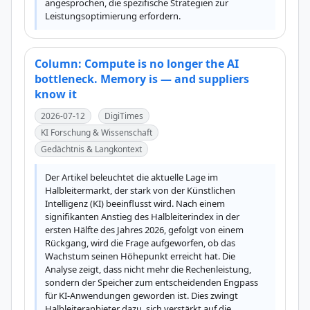
angesprochen, die spezifische Strategien zur 
Leistungsoptimierung erfordern.
Column: Compute is no longer the AI
bottleneck. Memory is — and suppliers
know it
2026-07-12
DigiTimes
KI Forschung & Wissenschaft
Gedächtnis & Langkontext
Der Artikel beleuchtet die aktuelle Lage im 
Halbleitermarkt, der stark von der Künstlichen 
Intelligenz (KI) beeinflusst wird. Nach einem 
signifikanten Anstieg des Halbleiterindex in der 
ersten Hälfte des Jahres 2026, gefolgt von einem 
Rückgang, wird die Frage aufgeworfen, ob das 
Wachstum seinen Höhepunkt erreicht hat. Die 
Analyse zeigt, dass nicht mehr die Rechenleistung, 
sondern der Speicher zum entscheidenden Engpass 
für KI-Anwendungen geworden ist. Dies zwingt 
Halbleiteranbieter dazu, sich verstärkt auf die 