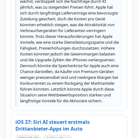
wächst, verdoppelt sich die Nachfrage durch KI 
jährlich, was zu steigenden Preisen führt. Apple hat 
sich durch langfristige Lieferverträge eine bevorzugte 
Zuteilung gesichert, doch die Kosten pro Gerät 
könnten erheblich steigen, was die Attraktivität von 
Verbrauchergeräten für Lieferanten verringern 
könnte. Trotz dieser Herausforderungen hat Apple 
Vorteile, wie eine starke Dienstleistungssparte und die 
Fähigkeit, Preiserhöhungen durchzusetzen. Höhere 
Kosten könnten jedoch die Gewinnmargen belasten 
und die Upgrade-Zyklen der iPhones verlangsamen. 
Dennoch könnte die Speicherkrise für Apple auch eine 
Chance darstellen, da Käufer von Premium-Geräten 
weniger preissensibel sind und niedrigere Margen bei 
Konkurrenten zu einem Rückgang der Marktanteile 
führen könnten. Letztlich könnte Apple durch diese 
Situation seine Wettbewerbsposition stärken und 
langfristige Vorteile für die Aktionäre sichern.
iOS 27: Siri AI steuert erstmals
Drittanbieter-Apps im Auto