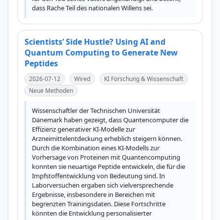
dass Rache Teil des nationalen Willens sei.
Scientists’ Side Hustle? Using AI and
Quantum Computing to Generate New
Peptides
2026-07-12
Wired
KI Forschung & Wissenschaft
Neue Methoden
Wissenschaftler der Technischen Universität 
Dänemark haben gezeigt, dass Quantencomputer die 
Effizienz generativer KI-Modelle zur 
Arzneimittelentdeckung erheblich steigern können. 
Durch die Kombination eines KI-Modells zur 
Vorhersage von Proteinen mit Quantencomputing 
konnten sie neuartige Peptide entwickeln, die für die 
Impfstoffentwicklung von Bedeutung sind. In 
Laborversuchen ergaben sich vielversprechende 
Ergebnisse, insbesondere in Bereichen mit 
begrenzten Trainingsdaten. Diese Fortschritte 
könnten die Entwicklung personalisierter 