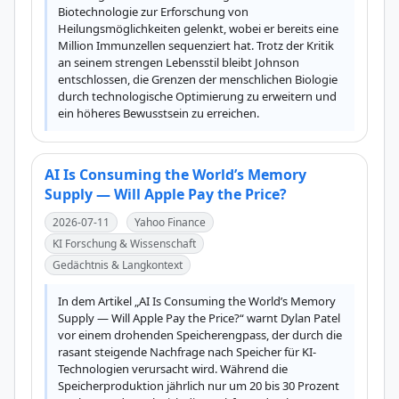
Biotechnologie zur Erforschung von 
Heilungsmöglichkeiten gelenkt, wobei er bereits eine 
Million Immunzellen sequenziert hat. Trotz der Kritik 
an seinem strengen Lebensstil bleibt Johnson 
entschlossen, die Grenzen der menschlichen Biologie 
durch technologische Optimierung zu erweitern und 
ein höheres Bewusstsein zu erreichen.
AI Is Consuming the World’s Memory
Supply — Will Apple Pay the Price?
2026-07-11
Yahoo Finance
KI Forschung & Wissenschaft
Gedächtnis & Langkontext
In dem Artikel „AI Is Consuming the World’s Memory 
Supply — Will Apple Pay the Price?“ warnt Dylan Patel 
vor einem drohenden Speicherengpass, der durch die 
rasant steigende Nachfrage nach Speicher für KI-
Technologien verursacht wird. Während die 
Speicherproduktion jährlich nur um 20 bis 30 Prozent 