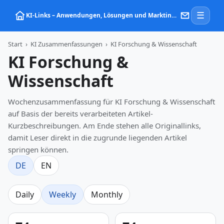
☰
KI‑Links – Anwendungen, Lösungen und Marktinformationen zu Künstlicher Intelligenz
Start
›
KI Zusammenfassungen
›
KI Forschung & Wissenschaft
KI Forschung &
Wissenschaft
Wochenzusammenfassung für KI Forschung & Wissenschaft
auf Basis der bereits verarbeiteten Artikel-
Kurzbeschreibungen. Am Ende stehen alle Originallinks,
damit Leser direkt in die zugrunde liegenden Artikel
springen können.
DE
EN
Daily
Weekly
Monthly