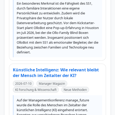
Ein besonderes Merkmal ist die Fähigkeit des SS1, 
durch familiäre Interaktionen eine eigene 
Persönlichkeit zu entwickeln. Zudem wird die 
Privatsphäre der Nutzer durch lokale 
Datenverarbeitung geschützt. Vor dem Kickstarter-
Start plant OlloBot eine Pop-up-Erfahrung in Houston 
im Juli 2026, bei der die Ollo-Family Blind Boxen 
präsentiert werden. Insgesamt positioniert sich 
OlloBot mit dem SS1 als emotionaler Begleiter, der die 
Beziehung zwischen Familien und Technologie neu 
definiert.
Künstliche Intelligenz: Wie relevant bleibt
der Mensch im Zeitalter der KI?
2026-07-10
Manager Magazin
KI Forschung & Wissenschaft
Neue Methoden
Auf der Managementkonferenz manage_future 
wurde die Rolle des Menschen im Zeitalter der 
künstlichen Intelligenz (KI) eingehend erörtert. 
Experten aus verschiedenen Branchen kamen 