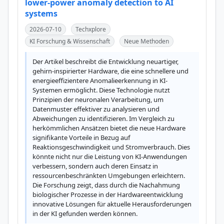
lower-power anomaly detection to AI
systems
2026-07-10
Techxplore
KI Forschung & Wissenschaft
Neue Methoden
Der Artikel beschreibt die Entwicklung neuartiger, 
gehirn-inspirierter Hardware, die eine schnellere und 
energieeffizientere Anomalieerkennung in KI-
Systemen ermöglicht. Diese Technologie nutzt 
Prinzipien der neuronalen Verarbeitung, um 
Datenmuster effektiver zu analysieren und 
Abweichungen zu identifizieren. Im Vergleich zu 
herkömmlichen Ansätzen bietet die neue Hardware 
signifikante Vorteile in Bezug auf 
Reaktionsgeschwindigkeit und Stromverbrauch. Dies 
könnte nicht nur die Leistung von KI-Anwendungen 
verbessern, sondern auch deren Einsatz in 
ressourcenbeschränkten Umgebungen erleichtern. 
Die Forschung zeigt, dass durch die Nachahmung 
biologischer Prozesse in der Hardwareentwicklung 
innovative Lösungen für aktuelle Herausforderungen 
in der KI gefunden werden können.