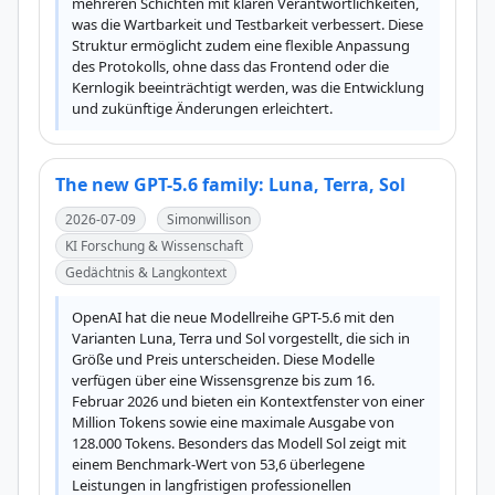
mehreren Schichten mit klaren Verantwortlichkeiten, 
was die Wartbarkeit und Testbarkeit verbessert. Diese 
Struktur ermöglicht zudem eine flexible Anpassung 
des Protokolls, ohne dass das Frontend oder die 
Kernlogik beeinträchtigt werden, was die Entwicklung 
und zukünftige Änderungen erleichtert.
The new GPT-5.6 family: Luna, Terra, Sol
2026-07-09
Simonwillison
KI Forschung & Wissenschaft
Gedächtnis & Langkontext
OpenAI hat die neue Modellreihe GPT-5.6 mit den 
Varianten Luna, Terra und Sol vorgestellt, die sich in 
Größe und Preis unterscheiden. Diese Modelle 
verfügen über eine Wissensgrenze bis zum 16. 
Februar 2026 und bieten ein Kontextfenster von einer 
Million Tokens sowie eine maximale Ausgabe von 
128.000 Tokens. Besonders das Modell Sol zeigt mit 
einem Benchmark-Wert von 53,6 überlegene 
Leistungen in langfristigen professionellen 