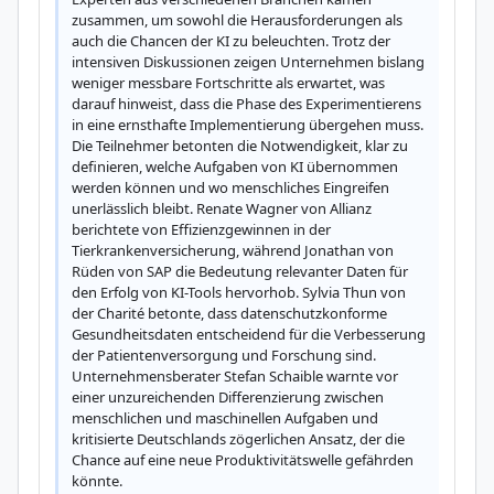
zusammen, um sowohl die Herausforderungen als 
auch die Chancen der KI zu beleuchten. Trotz der 
intensiven Diskussionen zeigen Unternehmen bislang 
weniger messbare Fortschritte als erwartet, was 
darauf hinweist, dass die Phase des Experimentierens 
in eine ernsthafte Implementierung übergehen muss. 
Die Teilnehmer betonten die Notwendigkeit, klar zu 
definieren, welche Aufgaben von KI übernommen 
werden können und wo menschliches Eingreifen 
unerlässlich bleibt. Renate Wagner von Allianz 
berichtete von Effizienzgewinnen in der 
Tierkrankenversicherung, während Jonathan von 
Rüden von SAP die Bedeutung relevanter Daten für 
den Erfolg von KI-Tools hervorhob. Sylvia Thun von 
der Charité betonte, dass datenschutzkonforme 
Gesundheitsdaten entscheidend für die Verbesserung 
der Patientenversorgung und Forschung sind. 
Unternehmensberater Stefan Schaible warnte vor 
einer unzureichenden Differenzierung zwischen 
menschlichen und maschinellen Aufgaben und 
kritisierte Deutschlands zögerlichen Ansatz, der die 
Chance auf eine neue Produktivitätswelle gefährden 
könnte.