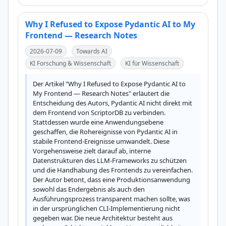
Why I Refused to Expose Pydantic AI to My
Frontend — Research Notes
2026-07-09
Towards AI
KI Forschung & Wissenschaft
KI für Wissenschaft
Der Artikel "Why I Refused to Expose Pydantic AI to 
My Frontend — Research Notes" erläutert die 
Entscheidung des Autors, Pydantic AI nicht direkt mit 
dem Frontend von ScriptorDB zu verbinden. 
Stattdessen wurde eine Anwendungsebene 
geschaffen, die Rohereignisse von Pydantic AI in 
stabile Frontend-Ereignisse umwandelt. Diese 
Vorgehensweise zielt darauf ab, interne 
Datenstrukturen des LLM-Frameworks zu schützen 
und die Handhabung des Frontends zu vereinfachen. 
Der Autor betont, dass eine Produktionsanwendung 
sowohl das Endergebnis als auch den 
Ausführungsprozess transparent machen sollte, was 
in der ursprünglichen CLI-Implementierung nicht 
gegeben war. Die neue Architektur besteht aus 