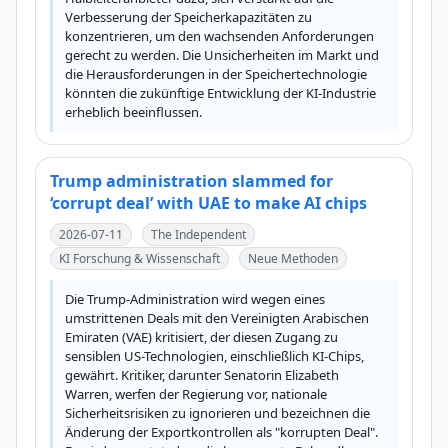
Verbesserung der Speicherkapazitäten zu 
konzentrieren, um den wachsenden Anforderungen 
gerecht zu werden. Die Unsicherheiten im Markt und 
die Herausforderungen in der Speichertechnologie 
könnten die zukünftige Entwicklung der KI-Industrie 
erheblich beeinflussen.
Trump administration slammed for
‘corrupt deal’ with UAE to make AI chips
2026-07-11
The Independent
KI Forschung & Wissenschaft
Neue Methoden
Die Trump-Administration wird wegen eines 
umstrittenen Deals mit den Vereinigten Arabischen 
Emiraten (VAE) kritisiert, der diesen Zugang zu 
sensiblen US-Technologien, einschließlich KI-Chips, 
gewährt. Kritiker, darunter Senatorin Elizabeth 
Warren, werfen der Regierung vor, nationale 
Sicherheitsrisiken zu ignorieren und bezeichnen die 
Änderung der Exportkontrollen als "korrupten Deal". 