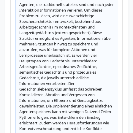
Agenten, die traditionell stateless sind und nach jeder 
Interaktion Informationen verlieren. Um dieses 
Problem zu lösen, wird eine zweischichtige 
Speicherarchitektur entwickelt, bestehend aus 
Arbeitsgedächtnis (im Kontextfenster) und 
Langzeitgedächtnis (extern gespeichert). Diese 
Struktur ermöglicht es Agenten, Informationen über 
mehrere Sitzungen hinweg zu speichern und 
abzurufen, was für komplexe Aktionen und 
Lernprozesse unerlässlich ist. Es werden vier 
Haupttypen von Gedächtnis unterschieden: 
Arbeitsgedächtnis, episodisches Gedächtnis, 
semantisches Gedächtnis und prozedurales 
Gedächtnis, die jeweils unterschiedliche 
Informationen verarbeiten. Der 
Gedächtnislebenszyklus umfasst das Schreiben, 
Konsolidieren, Abrufen und Vergessen von 
Informationen, um Effizienz und Genauigkeit zu 
gewährleisten. Die Implementierung eines einfachen 
Agentenspeichers kann mit wenigen Dutzend Zeilen 
Python erfolgen, was Entwicklern den Einstieg 
erleichtert. Zudem werden Herausforderungen wie 
Kontextverschmutzung und zeitliche Konflikte 