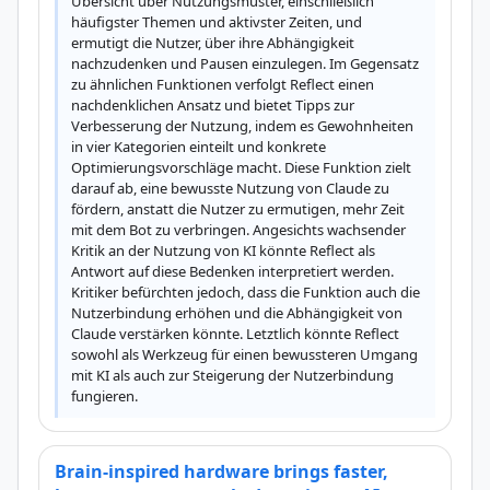
Übersicht über Nutzungsmuster, einschließlich 
häufigster Themen und aktivster Zeiten, und 
ermutigt die Nutzer, über ihre Abhängigkeit 
nachzudenken und Pausen einzulegen. Im Gegensatz 
zu ähnlichen Funktionen verfolgt Reflect einen 
nachdenklichen Ansatz und bietet Tipps zur 
Verbesserung der Nutzung, indem es Gewohnheiten 
in vier Kategorien einteilt und konkrete 
Optimierungsvorschläge macht. Diese Funktion zielt 
darauf ab, eine bewusste Nutzung von Claude zu 
fördern, anstatt die Nutzer zu ermutigen, mehr Zeit 
mit dem Bot zu verbringen. Angesichts wachsender 
Kritik an der Nutzung von KI könnte Reflect als 
Antwort auf diese Bedenken interpretiert werden. 
Kritiker befürchten jedoch, dass die Funktion auch die 
Nutzerbindung erhöhen und die Abhängigkeit von 
Claude verstärken könnte. Letztlich könnte Reflect 
sowohl als Werkzeug für einen bewussteren Umgang 
mit KI als auch zur Steigerung der Nutzerbindung 
fungieren.
Brain-inspired hardware brings faster,