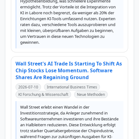
Hypothesenbildung, was schnellere Experimente 
ermöglicht. Trotz der Vorteile ist die Integration von 
KI in Labore noch begrenzt, da weniger als 20% der 
Einrichtungen KI-Tools umfassend nutzen. Experten 
raten dazu, verschiedene Tools auszuprobieren und 
mit kleinen, überprüfbaren Aufgaben zu beginnen, 
um Vertrauen in diese neuen Technologien zu 
gewinnen.
Wall Street's AI Trade Is Starting To Shift As
Chip Stocks Lose Momentum. Software
Shares Are Regaining Ground
2026-07-10
International Business Times
KI Forschung & Wissenschaft
Neue Methoden
Wall Street erlebt einen Wandel in der 
Investitionsstrategie, da Anleger zunehmend in 
Softwareunternehmen investieren und ihre Bestände 
an Halbleitern reduzieren. Diese Entwicklung erfolgt 
trotz starker Quartalsergebnisse der Chipindustrie, 
während Fragen zur zukünftigen Ausgaben für KI-