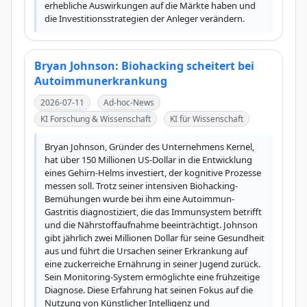
erhebliche Auswirkungen auf die Märkte haben und 
die Investitionsstrategien der Anleger verändern.
Bryan Johnson: Biohacking scheitert bei
Autoimmunerkrankung
2026-07-11
Ad-hoc-News
KI Forschung & Wissenschaft
KI für Wissenschaft
Bryan Johnson, Gründer des Unternehmens Kernel, 
hat über 150 Millionen US-Dollar in die Entwicklung 
eines Gehirn-Helms investiert, der kognitive Prozesse 
messen soll. Trotz seiner intensiven Biohacking-
Bemühungen wurde bei ihm eine Autoimmun-
Gastritis diagnostiziert, die das Immunsystem betrifft 
und die Nährstoffaufnahme beeinträchtigt. Johnson 
gibt jährlich zwei Millionen Dollar für seine Gesundheit 
aus und führt die Ursachen seiner Erkrankung auf 
eine zuckerreiche Ernährung in seiner Jugend zurück. 
Sein Monitoring-System ermöglichte eine frühzeitige 
Diagnose. Diese Erfahrung hat seinen Fokus auf die 
Nutzung von Künstlicher Intelligenz und 