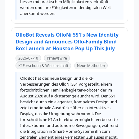
besser mit praktischen Möglichkeiten verknüpft 
werden und ihre Fähigkeiten in der digitalen Welt 
anerkannt werden.
OlloBot Reveals OlloNi SS1's New Identity
Design and Announces Ollo-Family Blind
Box Launch at Houston Pop-Up This July
2026-07-10
Prnewswire
KI Forschung & Wissenschaft
Neue Methoden
OlloBot hat das neue Design und die KI-
Verbesserungen des OlloNi SS1 vorgestellt, einem 
fortschrittlichen Familienbegleiter-Roboter, der im 
August 2026 auf Kickstarter gelauncht wird. Der SS1 
besticht durch ein elegantes, kompaktes Design und 
zeigt emotionale Ausdrücke über ein interaktives 
Display, das die Umgebung wahrnimmt. Die 
fortschrittliche KI-Architektur ermöglicht verbesserte 
Interaktionen und autonome Bewegungen, während 
die Integration in Smart-Home-Systeme ihn zum 
zentralen Element eines vernetzten Zuhauses macht. 