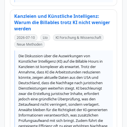
Kanzleien und Künstliche Intelligenz:
Warum die Billables trotz KI nicht weniger
werden
2026-07-10
Lto
KI Forschung & Wissenschaft
Neue Methoden
Die Diskussion über die Auswirkungen von 
Künstlicher Intelligenz (KI) auf die Billable Hours in 
Kanzleien ist komplexer als erwartet. Trotz der 
Annahme, dass KI die Arbeitsstunden reduzieren 
könnte, zeigen aktuelle Daten aus den USA und 
Deutschland, dass die Nachfrage nach juristischen 
Dienstleistungen weiterhin steigt. KI beschleunigt 
zwar die Erstellung juristischer Inhalte, erfordert 
jedoch eine gründliche Überprüfung, was den 
Zeitaufwand nicht verringert, sondern verlagert. 
Anwälte bleiben für die Richtigkeit der KI-generierten 
Informationen verantwortlich, was zusätzlichen 
Prüfungsaufwand mit sich bringt. Zudem führt die 
gesteigerte Effizienz oft zu einer erhöhten Nachfrage 