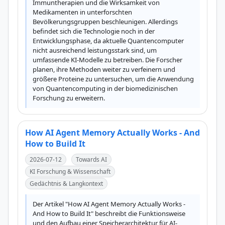
Immuntherapien und die Wirksamkeit von 
Medikamenten in unterforschten 
Bevölkerungsgruppen beschleunigen. Allerdings 
befindet sich die Technologie noch in der 
Entwicklungsphase, da aktuelle Quantencomputer 
nicht ausreichend leistungsstark sind, um 
umfassende KI-Modelle zu betreiben. Die Forscher 
planen, ihre Methoden weiter zu verfeinern und 
größere Proteine zu untersuchen, um die Anwendung 
von Quantencomputing in der biomedizinischen 
Forschung zu erweitern.
How AI Agent Memory Actually Works - And
How to Build It
2026-07-12
Towards AI
KI Forschung & Wissenschaft
Gedächtnis & Langkontext
Der Artikel "How AI Agent Memory Actually Works - 
And How to Build It" beschreibt die Funktionsweise 
und den Aufbau einer Speicherarchitektur für AI-