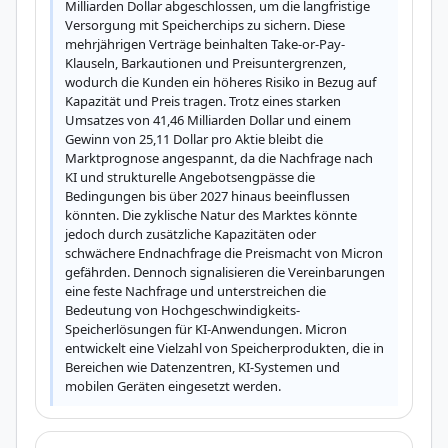
Milliarden Dollar abgeschlossen, um die langfristige 
Versorgung mit Speicherchips zu sichern. Diese 
mehrjährigen Verträge beinhalten Take-or-Pay-
Klauseln, Barkautionen und Preisuntergrenzen, 
wodurch die Kunden ein höheres Risiko in Bezug auf 
Kapazität und Preis tragen. Trotz eines starken 
Umsatzes von 41,46 Milliarden Dollar und einem 
Gewinn von 25,11 Dollar pro Aktie bleibt die 
Marktprognose angespannt, da die Nachfrage nach 
KI und strukturelle Angebotsengpässe die 
Bedingungen bis über 2027 hinaus beeinflussen 
könnten. Die zyklische Natur des Marktes könnte 
jedoch durch zusätzliche Kapazitäten oder 
schwächere Endnachfrage die Preismacht von Micron 
gefährden. Dennoch signalisieren die Vereinbarungen 
eine feste Nachfrage und unterstreichen die 
Bedeutung von Hochgeschwindigkeits-
Speicherlösungen für KI-Anwendungen. Micron 
entwickelt eine Vielzahl von Speicherprodukten, die in 
Bereichen wie Datenzentren, KI-Systemen und 
mobilen Geräten eingesetzt werden.