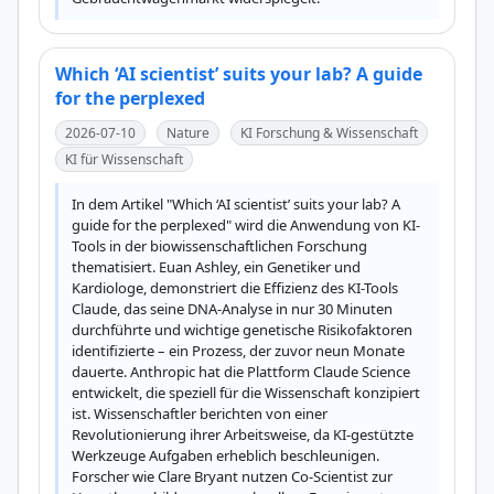
Which ‘AI scientist’ suits your lab? A guide
for the perplexed
2026-07-10
Nature
KI Forschung & Wissenschaft
KI für Wissenschaft
In dem Artikel "Which ‘AI scientist’ suits your lab? A 
guide for the perplexed" wird die Anwendung von KI-
Tools in der biowissenschaftlichen Forschung 
thematisiert. Euan Ashley, ein Genetiker und 
Kardiologe, demonstriert die Effizienz des KI-Tools 
Claude, das seine DNA-Analyse in nur 30 Minuten 
durchführte und wichtige genetische Risikofaktoren 
identifizierte – ein Prozess, der zuvor neun Monate 
dauerte. Anthropic hat die Plattform Claude Science 
entwickelt, die speziell für die Wissenschaft konzipiert 
ist. Wissenschaftler berichten von einer 
Revolutionierung ihrer Arbeitsweise, da KI-gestützte 
Werkzeuge Aufgaben erheblich beschleunigen. 
Forscher wie Clare Bryant nutzen Co-Scientist zur 