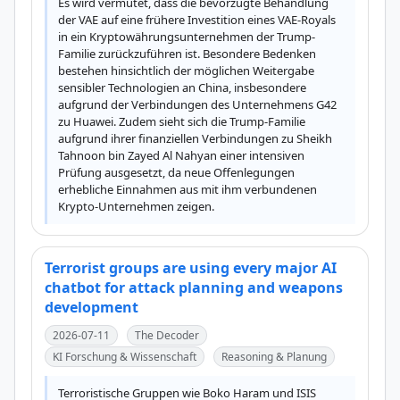
Es wird vermutet, dass die bevorzugte Behandlung 
der VAE auf eine frühere Investition eines VAE-Royals 
in ein Kryptowährungsunternehmen der Trump-
Familie zurückzuführen ist. Besondere Bedenken 
bestehen hinsichtlich der möglichen Weitergabe 
sensibler Technologien an China, insbesondere 
aufgrund der Verbindungen des Unternehmens G42 
zu Huawei. Zudem sieht sich die Trump-Familie 
aufgrund ihrer finanziellen Verbindungen zu Sheikh 
Tahnoon bin Zayed Al Nahyan einer intensiven 
Prüfung ausgesetzt, da neue Offenlegungen 
erhebliche Einnahmen aus mit ihm verbundenen 
Krypto-Unternehmen zeigen.
Terrorist groups are using every major AI
chatbot for attack planning and weapons
development
2026-07-11
The Decoder
KI Forschung & Wissenschaft
Reasoning & Planung
Terroristische Gruppen wie Boko Haram und ISIS 