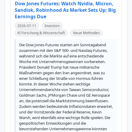
Dow Jones Futures: Watch Nvidia, Micron,
Sandisk, Robinhood As Market Sets Up; Big
Earnings Due
2026-07-11
Investors
KI Forschung & Wissenschaft
Neue Methoden
Die Dow Jones-Futures starten am Sonntagabend 
zusammen mit den S&P 500- und Nasdaq-Futures, 
während sich die Märkte auf eine entscheidende 
Woche mit Unternehmensgewinnen vorbereiten. 
Präsident Donald Trump hat neue militärische 
Maßnahmen gegen den Iran angeordnet, was zu 
einer Schließung der Straße von Hormus führen 
könnte. In dieser Woche stehen wichtige 
Unternehmensberichte von Taiwan Semiconductor, 
Goldman Sachs, JPMorgan Chase und GE Aerospace 
an, die potenziell die Marktstimmung beeinflussen. 
Zudem werden bedeutende Inflationsdaten erwartet, 
und der Vorsitzende der Federal Reserve, Kevin 
Warsh, wird ebenfalls eine wichtige Rolle spielen. Die 
geopolitischen Entwicklungen und die 
bevorstehenden Unternehmensgewinne könnten 