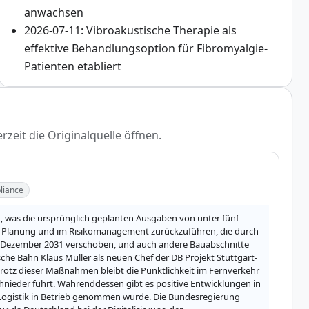
anwachsen
2026-07-11: Vibroakustische Therapie als
effektive Behandlungsoption für Fibromyalgie-
Patienten etabliert
rzeit die Originalquelle öffnen.
liance
n, was die ursprünglich geplanten Ausgaben von unter fünf 
der Planung und im Risikomanagement zurückzuführen, die durch 
 Dezember 2031 verschoben, und auch andere Bauabschnitte 
he Bahn Klaus Müller als neuen Chef der DB Projekt Stuttgart-
rotz dieser Maßnahmen bleibt die Pünktlichkeit im Fernverkehr 
hnieder führt. Währenddessen gibt es positive Entwicklungen in 
Logistik in Betrieb genommen wurde. Die Bundesregierung 