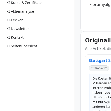
KI Kurse & Zertifikate
Fibromyalg
KI Aktienanalyse
KI-Lexikon
KI Newsletter
KI Kontakt
Original
KI Seitenübersicht
Alle Artikel, 
Stuttgart 2
2026-07-12
Die Kosten f
Milliarden e
interne Prü
haben neue Z
Ulm GmbH ein
mit nur 52,6
anderen Ber