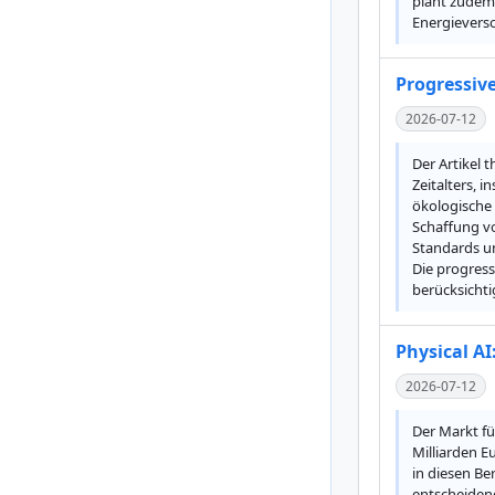
plant zudem 
Energievers
Progressive
2026-07-12
Der Artikel 
Zeitalters, 
ökologische 
Schaffung vo
Standards un
Die progress
berücksichti
Physical AI
2026-07-12
Der Markt fü
Milliarden E
in diesen Be
entscheidend