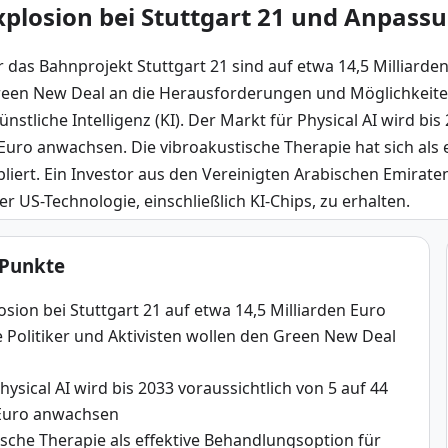
plosion bei Stuttgart 21 und Anpass
 das Bahnprojekt Stuttgart 21 sind auf etwa 14,5 Milliarden
een New Deal an die Herausforderungen und Möglichkeiten 
ünstliche Intelligenz (KI). Der Markt für Physical AI wird bis
 Euro anwachsen. Die vibroakustische Therapie hat sich als
bliert. Ein Investor aus den Vereinigten Arabischen Emirat
her US-Technologie, einschließlich KI-Chips, zu erhalten.
 Punkte
sion bei Stuttgart 21 auf etwa 14,5 Milliarden Euro
 Politiker und Aktivisten wollen den Green New Deal
hysical AI wird bis 2033 voraussichtlich von 5 auf 44
 Euro anwachsen
sche Therapie als effektive Behandlungsoption für