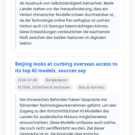
als Ausdruck von Selbstständigkeit betrachtet. Beide 
Länder stehen vor der Herausforderung, dass ein 
Verbot chinesischer Modelle schwer durchsetzbar ist, 
da die Technologie online frei verfügbar ist und ein 
Verbot auch US-Startups beeinträchtigen könnte. 
Diese Entwicklungen verdeutlichen die wachsende 
Kluft zwischen den beiden Nationen im digitalen 
Sektor.
Beijing looks at curbing overseas access to
its top AI models, sources say
2026-07-08
Bangkokpost
KI Ethik, Sicherheit & Vertrauen
Bias & Fairness
Die chinesischen Behörden haben Gespräche mit 
führenden Technologieunternehmen geführt, um den 
Zugang zu den fortschrittlichsten KI-Modellen des 
Landes für ausländische Akteure möglicherweise 
einzuschränken. Diese Modelle umfassen auch solche, 
die noch nicht veröffentlicht wurden. Ziel dieser 
Gespräche ist es, die Kontrolle über kritische 