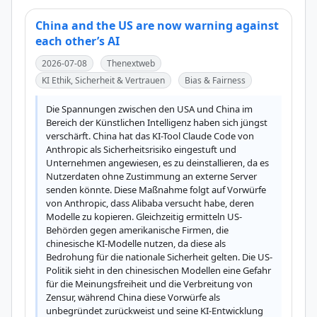
China and the US are now warning against
each other’s AI
2026-07-08
Thenextweb
KI Ethik, Sicherheit & Vertrauen
Bias & Fairness
Die Spannungen zwischen den USA und China im 
Bereich der Künstlichen Intelligenz haben sich jüngst 
verschärft. China hat das KI-Tool Claude Code von 
Anthropic als Sicherheitsrisiko eingestuft und 
Unternehmen angewiesen, es zu deinstallieren, da es 
Nutzerdaten ohne Zustimmung an externe Server 
senden könnte. Diese Maßnahme folgt auf Vorwürfe 
von Anthropic, dass Alibaba versucht habe, deren 
Modelle zu kopieren. Gleichzeitig ermitteln US-
Behörden gegen amerikanische Firmen, die 
chinesische KI-Modelle nutzen, da diese als 
Bedrohung für die nationale Sicherheit gelten. Die US-
Politik sieht in den chinesischen Modellen eine Gefahr 
für die Meinungsfreiheit und die Verbreitung von 
Zensur, während China diese Vorwürfe als 
unbegründet zurückweist und seine KI-Entwicklung 