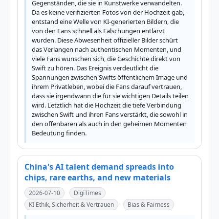
Gegenständen, die sie in Kunstwerke verwandelten. 
Da es keine verifizierten Fotos von der Hochzeit gab, 
entstand eine Welle von KI-generierten Bildern, die 
von den Fans schnell als Fälschungen entlarvt 
wurden. Diese Abwesenheit offizieller Bilder schürt 
das Verlangen nach authentischen Momenten, und 
viele Fans wünschen sich, die Geschichte direkt von 
Swift zu hören. Das Ereignis verdeutlicht die 
Spannungen zwischen Swifts öffentlichem Image und 
ihrem Privatleben, wobei die Fans darauf vertrauen, 
dass sie irgendwann die für sie wichtigen Details teilen 
wird. Letztlich hat die Hochzeit die tiefe Verbindung 
zwischen Swift und ihren Fans verstärkt, die sowohl in 
den offenbaren als auch in den geheimen Momenten 
Bedeutung finden.
China's AI talent demand spreads into
chips, rare earths, and new materials
2026-07-10
DigiTimes
KI Ethik, Sicherheit & Vertrauen
Bias & Fairness