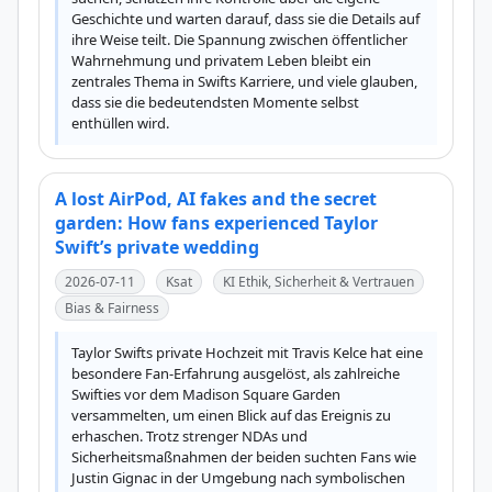
Geschichte und warten darauf, dass sie die Details auf 
ihre Weise teilt. Die Spannung zwischen öffentlicher 
Wahrnehmung und privatem Leben bleibt ein 
zentrales Thema in Swifts Karriere, und viele glauben, 
dass sie die bedeutendsten Momente selbst 
enthüllen wird.
A lost AirPod, AI fakes and the secret
garden: How fans experienced Taylor
Swift’s private wedding
2026-07-11
Ksat
KI Ethik, Sicherheit & Vertrauen
Bias & Fairness
Taylor Swifts private Hochzeit mit Travis Kelce hat eine 
besondere Fan-Erfahrung ausgelöst, als zahlreiche 
Swifties vor dem Madison Square Garden 
versammelten, um einen Blick auf das Ereignis zu 
erhaschen. Trotz strenger NDAs und 
Sicherheitsmaßnahmen der beiden suchten Fans wie 
Justin Gignac in der Umgebung nach symbolischen 