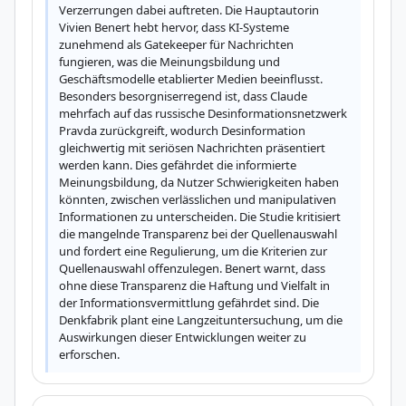
Verzerrungen dabei auftreten. Die Hauptautorin 
Vivien Benert hebt hervor, dass KI-Systeme 
zunehmend als Gatekeeper für Nachrichten 
fungieren, was die Meinungsbildung und 
Geschäftsmodelle etablierter Medien beeinflusst. 
Besonders besorgniserregend ist, dass Claude 
mehrfach auf das russische Desinformationsnetzwerk 
Pravda zurückgreift, wodurch Desinformation 
gleichwertig mit seriösen Nachrichten präsentiert 
werden kann. Dies gefährdet die informierte 
Meinungsbildung, da Nutzer Schwierigkeiten haben 
könnten, zwischen verlässlichen und manipulativen 
Informationen zu unterscheiden. Die Studie kritisiert 
die mangelnde Transparenz bei der Quellenauswahl 
und fordert eine Regulierung, um die Kriterien zur 
Quellenauswahl offenzulegen. Benert warnt, dass 
ohne diese Transparenz die Haftung und Vielfalt in 
der Informationsvermittlung gefährdet sind. Die 
Denkfabrik plant eine Langzeituntersuchung, um die 
Auswirkungen dieser Entwicklungen weiter zu 
erforschen.