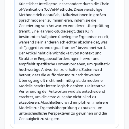
Künstlicher Intelligenz, insbesondere durch die Chain-
of-Verification (CoVe)-Methode. Diese vierstufige 
Methode zielt darauf ab, Halluzinationen in großen 
Sprachmodellen zu minimieren, indem sie die 
Generierung von Antworten von deren Überprüfung 
trennt. Eine Harvard-Studie zeigt, dass KI in 
bestimmten Aufgaben überlegene Ergebnisse erzielt, 
während sie in anderen schlechter abschneidet, was 
als "jagged technological frontier" bezeichnet wird. 
Der Artikel hebt die Wichtigkeit von Kontext und 
Struktur in Eingabeaufforderungen hervor und 
empfiehlt spezifische Formatvorgaben, um qualitativ 
hochwertige Antworten zu erhalten. Zudem wird 
betont, dass die Aufforderung zur schrittweisen 
Überlegung oft nicht mehr nötig ist, da moderne 
Modelle bereits intern logisch denken. Die iterative 
Verfeinerung der Antworten wird als entscheidend 
erachtet, um die erste Ausgabe nicht blind zu 
akzeptieren. Abschließend wird empfohlen, mehrere 
Modelle zur Ergebnisüberprüfung zu nutzen, um 
unterschiedliche Perspektiven zu gewinnen und die 
Genauigkeit zu steigern.