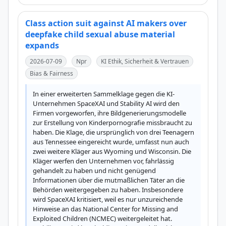
Class action suit against AI makers over
deepfake child sexual abuse material
expands
2026-07-09
Npr
KI Ethik, Sicherheit & Vertrauen
Bias & Fairness
In einer erweiterten Sammelklage gegen die KI-
Unternehmen SpaceXAI und Stability AI wird den 
Firmen vorgeworfen, ihre Bildgenerierungsmodelle 
zur Erstellung von Kinderpornografie missbraucht zu 
haben. Die Klage, die ursprünglich von drei Teenagern 
aus Tennessee eingereicht wurde, umfasst nun auch 
zwei weitere Kläger aus Wyoming und Wisconsin. Die 
Kläger werfen den Unternehmen vor, fahrlässig 
gehandelt zu haben und nicht genügend 
Informationen über die mutmaßlichen Täter an die 
Behörden weitergegeben zu haben. Insbesondere 
wird SpaceXAI kritisiert, weil es nur unzureichende 
Hinweise an das National Center for Missing and 
Exploited Children (NCMEC) weitergeleitet hat. 