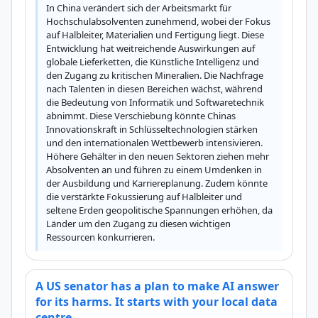
In China verändert sich der Arbeitsmarkt für 
Hochschulabsolventen zunehmend, wobei der Fokus 
auf Halbleiter, Materialien und Fertigung liegt. Diese 
Entwicklung hat weitreichende Auswirkungen auf 
globale Lieferketten, die Künstliche Intelligenz und 
den Zugang zu kritischen Mineralien. Die Nachfrage 
nach Talenten in diesen Bereichen wächst, während 
die Bedeutung von Informatik und Softwaretechnik 
abnimmt. Diese Verschiebung könnte Chinas 
Innovationskraft in Schlüsseltechnologien stärken 
und den internationalen Wettbewerb intensivieren. 
Höhere Gehälter in den neuen Sektoren ziehen mehr 
Absolventen an und führen zu einem Umdenken in 
der Ausbildung und Karriereplanung. Zudem könnte 
die verstärkte Fokussierung auf Halbleiter und 
seltene Erden geopolitische Spannungen erhöhen, da 
Länder um den Zugang zu diesen wichtigen 
Ressourcen konkurrieren.
A US senator has a plan to make AI answer
for its harms. It starts with your local data
centre