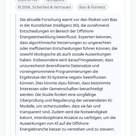
KI Ethik, Sicherheit & Vertrauen
Bias & Fairness
Die aktuelle Forschung warnt vor den Risiken von Bias 
in der Künstlichen Intelligenz (KI), die zunehmend 
Entscheidungen im Bereich der Offshore-
Energieentwicklung beeinflusst. Experten betonen, 
dass algorithmische Verzerrungen zu ungerechten 
oder ineffizienten Entscheidungen führen können, die 
sowohl ökologische als auch soziale Auswirkungen 
haben. Insbesondere wird darauf hingewiesen, dass 
unzureichend diversifizierte Datensätze und 
voreingenommene Programmierungen die 
Ergebnisse der KI-Systeme negativ beeinflussen 
können. Dies könnte dazu führen, dass bestimmte 
Interessen oder Gemeinschaften benachteiligt 
werden. Die Studie fordert eine sorgfältige 
Überprüfung und Regulierung der verwendeten KI-
Modelle, um sicherzustellen, dass sie fair und 
transparent sind. Zudem wird die Notwendigkeit 
betont, interdisziplinäre Ansätze zu verfolgen, um die 
Auswirkungen von KI auf die Offshore-
Energiebranche besser zu verstehen und zu steuern.