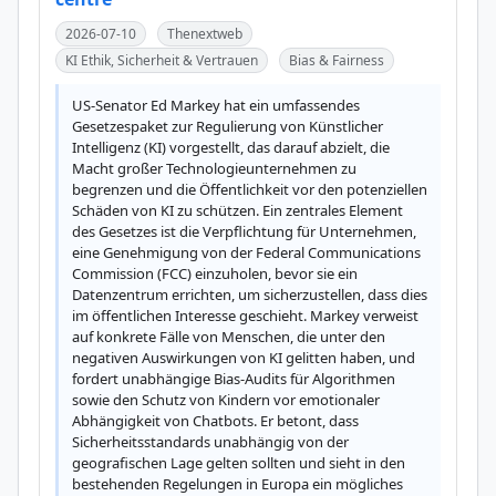
2026-07-10
Thenextweb
KI Ethik, Sicherheit & Vertrauen
Bias & Fairness
US-Senator Ed Markey hat ein umfassendes 
Gesetzespaket zur Regulierung von Künstlicher 
Intelligenz (KI) vorgestellt, das darauf abzielt, die 
Macht großer Technologieunternehmen zu 
begrenzen und die Öffentlichkeit vor den potenziellen 
Schäden von KI zu schützen. Ein zentrales Element 
des Gesetzes ist die Verpflichtung für Unternehmen, 
eine Genehmigung von der Federal Communications 
Commission (FCC) einzuholen, bevor sie ein 
Datenzentrum errichten, um sicherzustellen, dass dies 
im öffentlichen Interesse geschieht. Markey verweist 
auf konkrete Fälle von Menschen, die unter den 
negativen Auswirkungen von KI gelitten haben, und 
fordert unabhängige Bias-Audits für Algorithmen 
sowie den Schutz von Kindern vor emotionaler 
Abhängigkeit von Chatbots. Er betont, dass 
Sicherheitsstandards unabhängig von der 
geografischen Lage gelten sollten und sieht in den 
bestehenden Regelungen in Europa ein mögliches 