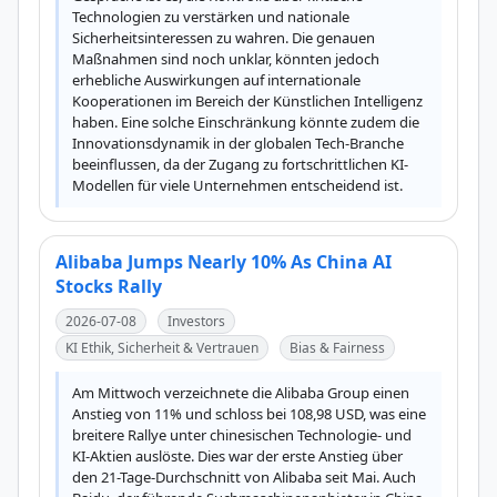
Technologien zu verstärken und nationale 
Sicherheitsinteressen zu wahren. Die genauen 
Maßnahmen sind noch unklar, könnten jedoch 
erhebliche Auswirkungen auf internationale 
Kooperationen im Bereich der Künstlichen Intelligenz 
haben. Eine solche Einschränkung könnte zudem die 
Innovationsdynamik in der globalen Tech-Branche 
beeinflussen, da der Zugang zu fortschrittlichen KI-
Modellen für viele Unternehmen entscheidend ist.
Alibaba Jumps Nearly 10% As China AI
Stocks Rally
2026-07-08
Investors
KI Ethik, Sicherheit & Vertrauen
Bias & Fairness
Am Mittwoch verzeichnete die Alibaba Group einen 
Anstieg von 11% und schloss bei 108,98 USD, was eine 
breitere Rallye unter chinesischen Technologie- und 
KI-Aktien auslöste. Dies war der erste Anstieg über 
den 21-Tage-Durchschnitt von Alibaba seit Mai. Auch 