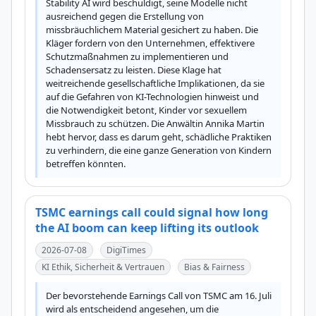
Stability AI wird beschuldigt, seine Modelle nicht 
ausreichend gegen die Erstellung von 
missbräuchlichem Material gesichert zu haben. Die 
Kläger fordern von den Unternehmen, effektivere 
Schutzmaßnahmen zu implementieren und 
Schadensersatz zu leisten. Diese Klage hat 
weitreichende gesellschaftliche Implikationen, da sie 
auf die Gefahren von KI-Technologien hinweist und 
die Notwendigkeit betont, Kinder vor sexuellem 
Missbrauch zu schützen. Die Anwältin Annika Martin 
hebt hervor, dass es darum geht, schädliche Praktiken 
zu verhindern, die eine ganze Generation von Kindern 
betreffen könnten.
TSMC earnings call could signal how long
the AI boom can keep lifting its outlook
2026-07-08
DigiTimes
KI Ethik, Sicherheit & Vertrauen
Bias & Fairness
Der bevorstehende Earnings Call von TSMC am 16. Juli 
wird als entscheidend angesehen, um die 