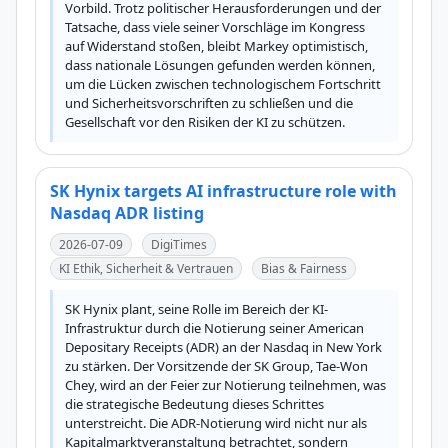
Vorbild. Trotz politischer Herausforderungen und der 
Tatsache, dass viele seiner Vorschläge im Kongress 
auf Widerstand stoßen, bleibt Markey optimistisch, 
dass nationale Lösungen gefunden werden können, 
um die Lücken zwischen technologischem Fortschritt 
und Sicherheitsvorschriften zu schließen und die 
Gesellschaft vor den Risiken der KI zu schützen.
SK Hynix targets AI infrastructure role with
Nasdaq ADR listing
2026-07-09
DigiTimes
KI Ethik, Sicherheit & Vertrauen
Bias & Fairness
SK Hynix plant, seine Rolle im Bereich der KI-
Infrastruktur durch die Notierung seiner American 
Depositary Receipts (ADR) an der Nasdaq in New York 
zu stärken. Der Vorsitzende der SK Group, Tae-Won 
Chey, wird an der Feier zur Notierung teilnehmen, was 
die strategische Bedeutung dieses Schrittes 
unterstreicht. Die ADR-Notierung wird nicht nur als 
Kapitalmarktveranstaltung betrachtet, sondern 