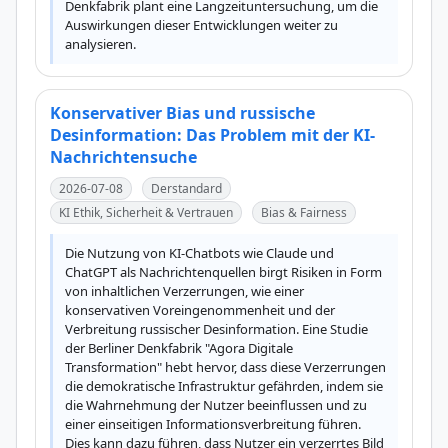
Denkfabrik plant eine Langzeituntersuchung, um die 
Auswirkungen dieser Entwicklungen weiter zu 
analysieren.
Konservativer Bias und russische
Desinformation: Das Problem mit der KI-
Nachrichtensuche
2026-07-08
Derstandard
KI Ethik, Sicherheit & Vertrauen
Bias & Fairness
Die Nutzung von KI-Chatbots wie Claude und 
ChatGPT als Nachrichtenquellen birgt Risiken in Form 
von inhaltlichen Verzerrungen, wie einer 
konservativen Voreingenommenheit und der 
Verbreitung russischer Desinformation. Eine Studie 
der Berliner Denkfabrik "Agora Digitale 
Transformation" hebt hervor, dass diese Verzerrungen 
die demokratische Infrastruktur gefährden, indem sie 
die Wahrnehmung der Nutzer beeinflussen und zu 
einer einseitigen Informationsverbreitung führen. 
Dies kann dazu führen, dass Nutzer ein verzerrtes Bild 