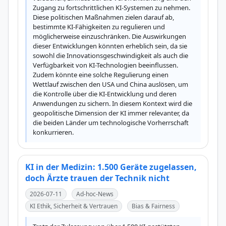
Zugang zu fortschrittlichen KI-Systemen zu nehmen. 
Diese politischen Maßnahmen zielen darauf ab, 
bestimmte KI-Fähigkeiten zu regulieren und 
möglicherweise einzuschränken. Die Auswirkungen 
dieser Entwicklungen könnten erheblich sein, da sie 
sowohl die Innovationsgeschwindigkeit als auch die 
Verfügbarkeit von KI-Technologien beeinflussen. 
Zudem könnte eine solche Regulierung einen 
Wettlauf zwischen den USA und China auslösen, um 
die Kontrolle über die KI-Entwicklung und deren 
Anwendungen zu sichern. In diesem Kontext wird die 
geopolitische Dimension der KI immer relevanter, da 
die beiden Länder um technologische Vorherrschaft 
konkurrieren.
KI in der Medizin: 1.500 Geräte zugelassen,
doch Ärzte trauen der Technik nicht
2026-07-11
Ad-hoc-News
KI Ethik, Sicherheit & Vertrauen
Bias & Fairness