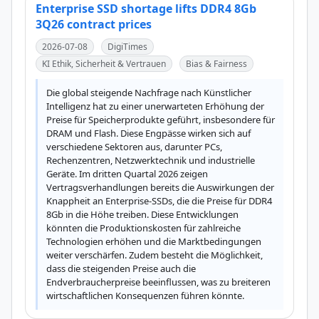
Enterprise SSD shortage lifts DDR4 8Gb
3Q26 contract prices
2026-07-08
DigiTimes
KI Ethik, Sicherheit & Vertrauen
Bias & Fairness
Die global steigende Nachfrage nach Künstlicher 
Intelligenz hat zu einer unerwarteten Erhöhung der 
Preise für Speicherprodukte geführt, insbesondere für 
DRAM und Flash. Diese Engpässe wirken sich auf 
verschiedene Sektoren aus, darunter PCs, 
Rechenzentren, Netzwerktechnik und industrielle 
Geräte. Im dritten Quartal 2026 zeigen 
Vertragsverhandlungen bereits die Auswirkungen der 
Knappheit an Enterprise-SSDs, die die Preise für DDR4 
8Gb in die Höhe treiben. Diese Entwicklungen 
könnten die Produktionskosten für zahlreiche 
Technologien erhöhen und die Marktbedingungen 
weiter verschärfen. Zudem besteht die Möglichkeit, 
dass die steigenden Preise auch die 
Endverbraucherpreise beeinflussen, was zu breiteren 
wirtschaftlichen Konsequenzen führen könnte.