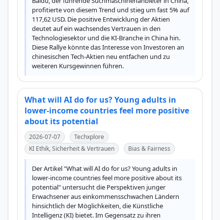
Baidu, der führende Suchmaschinenanbieter in China, 
profitierte von diesem Trend und stieg um fast 5% auf 
117,62 USD. Die positive Entwicklung der Aktien 
deutet auf ein wachsendes Vertrauen in den 
Technologiesektor und die KI-Branche in China hin. 
Diese Rallye könnte das Interesse von Investoren an 
chinesischen Tech-Aktien neu entfachen und zu 
weiteren Kursgewinnen führen.
What will AI do for us? Young adults in
lower-income countries feel more positive
about its potential
2026-07-07
Techxplore
KI Ethik, Sicherheit & Vertrauen
Bias & Fairness
Der Artikel "What will AI do for us? Young adults in 
lower-income countries feel more positive about its 
potential" untersucht die Perspektiven junger 
Erwachsener aus einkommensschwachen Ländern 
hinsichtlich der Möglichkeiten, die Künstliche 
Intelligenz (KI) bietet. Im Gegensatz zu ihren 