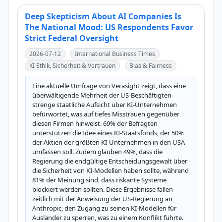
Deep Skepticism About AI Companies Is
The National Mood: US Respondents Favor
Strict Federal Oversight
2026-07-12
International Business Times
KI Ethik, Sicherheit & Vertrauen
Bias & Fairness
Eine aktuelle Umfrage von Verasight zeigt, dass eine 
überwältigende Mehrheit der US-Beschäftigten 
strenge staatliche Aufsicht über KI-Unternehmen 
befürwortet, was auf tiefes Misstrauen gegenüber 
diesen Firmen hinweist. 69% der Befragten 
unterstützen die Idee eines KI-Staatsfonds, der 50% 
der Aktien der größten KI-Unternehmen in den USA 
umfassen soll. Zudem glauben 49%, dass die 
Regierung die endgültige Entscheidungsgewalt über 
die Sicherheit von KI-Modellen haben sollte, während 
81% der Meinung sind, dass riskante Systeme 
blockiert werden sollten. Diese Ergebnisse fallen 
zeitlich mit der Anweisung der US-Regierung an 
Anthropic, den Zugang zu seinen KI-Modellen für 
Ausländer zu sperren, was zu einem Konflikt führte. 