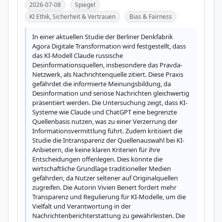
2026-07-08
Spiegel
KI Ethik, Sicherheit & Vertrauen
Bias & Fairness
In einer aktuellen Studie der Berliner Denkfabrik 
Agora Digitale Transformation wird festgestellt, dass 
das KI-Modell Claude russische 
Desinformationsquellen, insbesondere das Pravda-
Netzwerk, als Nachrichtenquelle zitiert. Diese Praxis 
gefährdet die informierte Meinungsbildung, da 
Desinformation und seriöse Nachrichten gleichwertig 
präsentiert werden. Die Untersuchung zeigt, dass KI-
Systeme wie Claude und ChatGPT eine begrenzte 
Quellenbasis nutzen, was zu einer Verzerrung der 
Informationsvermittlung führt. Zudem kritisiert die 
Studie die Intransparenz der Quellenauswahl bei KI-
Anbietern, die keine klaren Kriterien für ihre 
Entscheidungen offenlegen. Dies könnte die 
wirtschaftliche Grundlage traditioneller Medien 
gefährden, da Nutzer seltener auf Originalquellen 
zugreifen. Die Autorin Vivien Benert fordert mehr 
Transparenz und Regulierung für KI-Modelle, um die 
Vielfalt und Verantwortung in der 
Nachrichtenberichterstattung zu gewährleisten. Die 