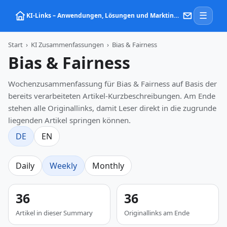
☰
KI‑Links – Anwendungen, Lösungen und Marktinformationen zu Künstlicher Intelligenz
Start
›
KI Zusammenfassungen
›
Bias & Fairness
Bias & Fairness
Wochenzusammenfassung für Bias & Fairness auf Basis der
bereits verarbeiteten Artikel-Kurzbeschreibungen. Am Ende
stehen alle Originallinks, damit Leser direkt in die zugrunde
liegenden Artikel springen können.
DE
EN
Daily
Weekly
Monthly
36
36
Artikel in dieser Summary
Originallinks am Ende