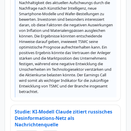
Nachhaltigkeit des aktuellen Aufschwungs durch die 
Nachfrage nach Künstlicher Intelligenz, neue 
Smartphone-Modelle und Wafer-Bestellungen zu 
bewerten. Investoren sind besonders interessiert 
daran, ob diese Faktoren die negativen Auswirkungen 
von Inflation und Materialengpässen ausgleichen 
können. Die Ergebnisse könnten entscheidende 
Hinweise darauf geben, inwieweit TSMC seine 
optimistische Prognose aufrechterhalten kann. Ein 
positives Ergebnis könnte das Vertrauen der Anleger 
stärken und die Marktposition des Unternehmens 
festigen, während eine negative Entwicklung die 
Unsicherheiten im Technologiesektor verstärken und 
die Aktienkurse belasten könnte. Der Earnings Call 
wird somit als wichtiger Indikator für die zukünftige 
Entwicklung von TSMC und der Branche insgesamt 
betrachtet.
Studie: KI-Modell Claude zitiert russisches
Desinformations-Netz als
Nachrichtenquelle