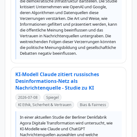
die demokratische Infrastruktur darstellen. Die Studie 
kritisiert Unternehmen wie OpenAI und Google, 
deren Algorithmen und Datenquellen diese 
Verzerrungen verstärken. Die Art und Weise, wie 
Informationen gefiltert und präsentiert werden, kann 
die öffentliche Meinung beeinflussen und das 
Vertrauen in Nachrichtenquellen untergraben. Die 
weitreichenden Folgen dieser Verzerrungen könnten 
die politische Meinungsbildung und gesellschaftliche 
Debatten negativ beeinflussen.
KI-Modell Claude zitiert russisches
Desinformations-Netz als
Nachrichtenquelle - Studie zu KI
2026-07-08
Spiegel
KI Ethik, Sicherheit & Vertrauen
Bias & Fairness
In einer aktuellen Studie der Berliner Denkfabrik 
Agora Digitale Transformation wird untersucht, wie 
KI-Modelle wie Claude und ChatGPT 
Nachrichtenquellen auswählen und welche 