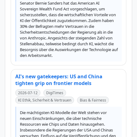
Senator Bernie Sanders hat das American AI 
Sovereign Wealth Fund Act vorgeschlagen, um 
sicherzustellen, dass die wirtschaftlichen Vorteile von 
KI der Öffentlichkeit zugutekommen. Zudem haben 
30% der Befragten mehr Vertrauen in die 
Sicherheitsentscheidungen der Regierung als in die 
von Anthropic. Angesichts der steigenden Zahl von 
Stellenabbau, teilweise bedingt durch KI, wächst die 
Besorgnis über die Auswirkungen der Technologie auf 
den Arbeitsmarkt.
AI's new gatekeepers: US and China
tighten grip on frontier models
2026-07-12
DigiTimes
KI Ethik, Sicherheit & Vertrauen
Bias & Fairness
Die mächtigsten KI-Modelle der Welt stehen vor 
neuen Einschränkungen, die über technische 
Ressourcen wie Chips und Daten hinausgehen. 
Insbesondere die Regierungen der USA und Chinas 
versuchen, Einfluss auf die Veröffentlichung und den 