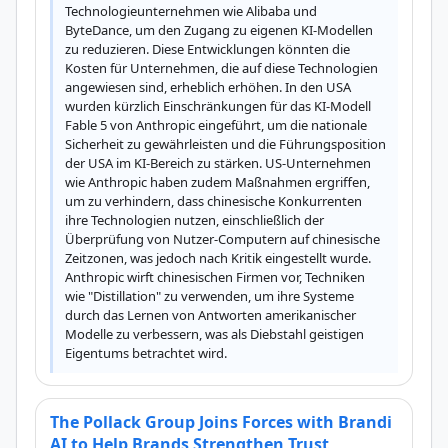
Technologieunternehmen wie Alibaba und 
ByteDance, um den Zugang zu eigenen KI-Modellen 
zu reduzieren. Diese Entwicklungen könnten die 
Kosten für Unternehmen, die auf diese Technologien 
angewiesen sind, erheblich erhöhen. In den USA 
wurden kürzlich Einschränkungen für das KI-Modell 
Fable 5 von Anthropic eingeführt, um die nationale 
Sicherheit zu gewährleisten und die Führungsposition 
der USA im KI-Bereich zu stärken. US-Unternehmen 
wie Anthropic haben zudem Maßnahmen ergriffen, 
um zu verhindern, dass chinesische Konkurrenten 
ihre Technologien nutzen, einschließlich der 
Überprüfung von Nutzer-Computern auf chinesische 
Zeitzonen, was jedoch nach Kritik eingestellt wurde. 
Anthropic wirft chinesischen Firmen vor, Techniken 
wie "Distillation" zu verwenden, um ihre Systeme 
durch das Lernen von Antworten amerikanischer 
Modelle zu verbessern, was als Diebstahl geistigen 
Eigentums betrachtet wird.
The Pollack Group Joins Forces with Brandi
AI to Help Brands Strengthen Trust,