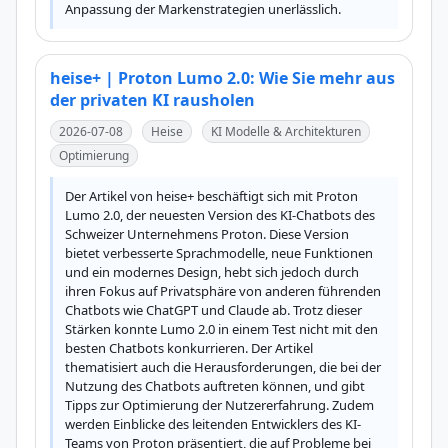
Anpassung der Markenstrategien unerlässlich.
heise+ | Proton Lumo 2.0: Wie Sie mehr aus
der privaten KI rausholen
2026-07-08
Heise
KI Modelle & Architekturen
Optimierung
Der Artikel von heise+ beschäftigt sich mit Proton 
Lumo 2.0, der neuesten Version des KI-Chatbots des 
Schweizer Unternehmens Proton. Diese Version 
bietet verbesserte Sprachmodelle, neue Funktionen 
und ein modernes Design, hebt sich jedoch durch 
ihren Fokus auf Privatsphäre von anderen führenden 
Chatbots wie ChatGPT und Claude ab. Trotz dieser 
Stärken konnte Lumo 2.0 in einem Test nicht mit den 
besten Chatbots konkurrieren. Der Artikel 
thematisiert auch die Herausforderungen, die bei der 
Nutzung des Chatbots auftreten können, und gibt 
Tipps zur Optimierung der Nutzererfahrung. Zudem 
werden Einblicke des leitenden Entwicklers des KI-
Teams von Proton präsentiert, die auf Probleme bei 