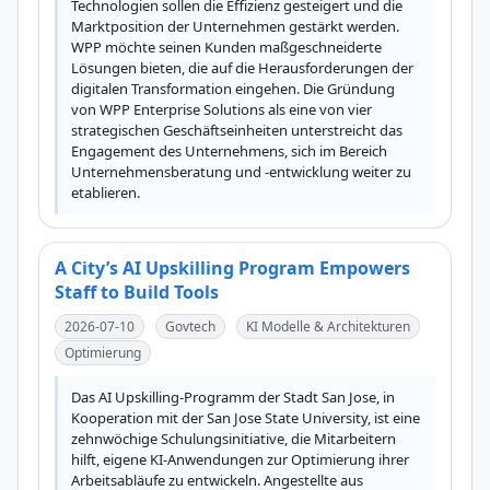
Technologien sollen die Effizienz gesteigert und die 
Marktposition der Unternehmen gestärkt werden. 
WPP möchte seinen Kunden maßgeschneiderte 
Lösungen bieten, die auf die Herausforderungen der 
digitalen Transformation eingehen. Die Gründung 
von WPP Enterprise Solutions als eine von vier 
strategischen Geschäftseinheiten unterstreicht das 
Engagement des Unternehmens, sich im Bereich 
Unternehmensberatung und -entwicklung weiter zu 
etablieren.
A City’s AI Upskilling Program Empowers
Staff to Build Tools
2026-07-10
Govtech
KI Modelle & Architekturen
Optimierung
Das AI Upskilling-Programm der Stadt San Jose, in 
Kooperation mit der San Jose State University, ist eine 
zehnwöchige Schulungsinitiative, die Mitarbeitern 
hilft, eigene KI-Anwendungen zur Optimierung ihrer 
Arbeitsabläufe zu entwickeln. Angestellte aus 