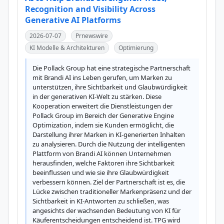
Recognition and Visibility Across
Generative AI Platforms
2026-07-07
Prnewswire
KI Modelle & Architekturen
Optimierung
Die Pollack Group hat eine strategische Partnerschaft 
mit Brandi AI ins Leben gerufen, um Marken zu 
unterstützen, ihre Sichtbarkeit und Glaubwürdigkeit 
in der generativen KI-Welt zu stärken. Diese 
Kooperation erweitert die Dienstleistungen der 
Pollack Group im Bereich der Generative Engine 
Optimization, indem sie Kunden ermöglicht, die 
Darstellung ihrer Marken in KI-generierten Inhalten 
zu analysieren. Durch die Nutzung der intelligenten 
Plattform von Brandi AI können Unternehmen 
herausfinden, welche Faktoren ihre Sichtbarkeit 
beeinflussen und wie sie ihre Glaubwürdigkeit 
verbessern können. Ziel der Partnerschaft ist es, die 
Lücke zwischen traditioneller Markenpräsenz und der 
Sichtbarkeit in KI-Antworten zu schließen, was 
angesichts der wachsenden Bedeutung von KI für 
Käuferentscheidungen entscheidend ist. TPG wird 