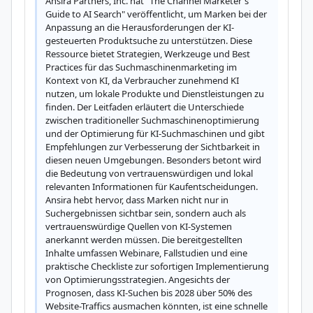
Ansira Partners, Inc. hat "The Channel Marketer's 
Guide to AI Search" veröffentlicht, um Marken bei der 
Anpassung an die Herausforderungen der KI-
gesteuerten Produktsuche zu unterstützen. Diese 
Ressource bietet Strategien, Werkzeuge und Best 
Practices für das Suchmaschinenmarketing im 
Kontext von KI, da Verbraucher zunehmend KI 
nutzen, um lokale Produkte und Dienstleistungen zu 
finden. Der Leitfaden erläutert die Unterschiede 
zwischen traditioneller Suchmaschinenoptimierung 
und der Optimierung für KI-Suchmaschinen und gibt 
Empfehlungen zur Verbesserung der Sichtbarkeit in 
diesen neuen Umgebungen. Besonders betont wird 
die Bedeutung von vertrauenswürdigen und lokal 
relevanten Informationen für Kaufentscheidungen. 
Ansira hebt hervor, dass Marken nicht nur in 
Suchergebnissen sichtbar sein, sondern auch als 
vertrauenswürdige Quellen von KI-Systemen 
anerkannt werden müssen. Die bereitgestellten 
Inhalte umfassen Webinare, Fallstudien und eine 
praktische Checkliste zur sofortigen Implementierung 
von Optimierungsstrategien. Angesichts der 
Prognosen, dass KI-Suchen bis 2028 über 50% des 
Website-Traffics ausmachen könnten, ist eine schnelle 