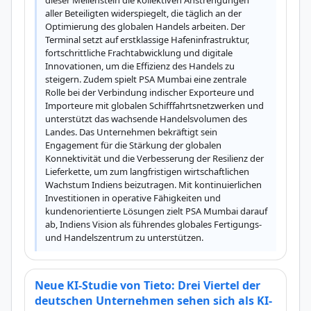
dieser Meilenstein die kollektiven Anstrengungen 
aller Beteiligten widerspiegelt, die täglich an der 
Optimierung des globalen Handels arbeiten. Der 
Terminal setzt auf erstklassige Hafeninfrastruktur, 
fortschrittliche Frachtabwicklung und digitale 
Innovationen, um die Effizienz des Handels zu 
steigern. Zudem spielt PSA Mumbai eine zentrale 
Rolle bei der Verbindung indischer Exporteure und 
Importeure mit globalen Schifffahrtsnetzwerken und 
unterstützt das wachsende Handelsvolumen des 
Landes. Das Unternehmen bekräftigt sein 
Engagement für die Stärkung der globalen 
Konnektivität und die Verbesserung der Resilienz der 
Lieferkette, um zum langfristigen wirtschaftlichen 
Wachstum Indiens beizutragen. Mit kontinuierlichen 
Investitionen in operative Fähigkeiten und 
kundenorientierte Lösungen zielt PSA Mumbai darauf 
ab, Indiens Vision als führendes globales Fertigungs- 
und Handelszentrum zu unterstützen.
Neue KI-Studie von Tieto: Drei Viertel der
deutschen Unternehmen sehen sich als KI-