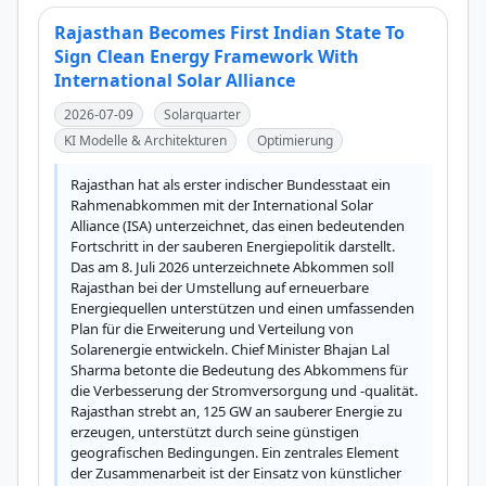
Rajasthan Becomes First Indian State To
Sign Clean Energy Framework With
International Solar Alliance
2026-07-09
Solarquarter
KI Modelle & Architekturen
Optimierung
Rajasthan hat als erster indischer Bundesstaat ein 
Rahmenabkommen mit der International Solar 
Alliance (ISA) unterzeichnet, das einen bedeutenden 
Fortschritt in der sauberen Energiepolitik darstellt. 
Das am 8. Juli 2026 unterzeichnete Abkommen soll 
Rajasthan bei der Umstellung auf erneuerbare 
Energiequellen unterstützen und einen umfassenden 
Plan für die Erweiterung und Verteilung von 
Solarenergie entwickeln. Chief Minister Bhajan Lal 
Sharma betonte die Bedeutung des Abkommens für 
die Verbesserung der Stromversorgung und -qualität. 
Rajasthan strebt an, 125 GW an sauberer Energie zu 
erzeugen, unterstützt durch seine günstigen 
geografischen Bedingungen. Ein zentrales Element 
der Zusammenarbeit ist der Einsatz von künstlicher 