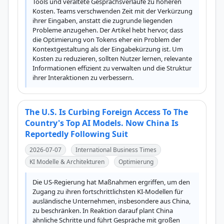
Tools und veraltete Gesprächsverläufe zu höheren 
Kosten. Teams verschwenden Zeit mit der Verkürzung 
ihrer Eingaben, anstatt die zugrunde liegenden 
Probleme anzugehen. Der Artikel hebt hervor, dass 
die Optimierung von Tokens eher ein Problem der 
Kontextgestaltung als der Eingabekürzung ist. Um 
Kosten zu reduzieren, sollten Nutzer lernen, relevante 
Informationen effizient zu verwalten und die Struktur 
ihrer Interaktionen zu verbessern.
The U.S. Is Curbing Foreign Access To The
Country's Top AI Models. Now China Is
Reportedly Following Suit
2026-07-07
International Business Times
KI Modelle & Architekturen
Optimierung
Die US-Regierung hat Maßnahmen ergriffen, um den 
Zugang zu ihren fortschrittlichsten KI-Modellen für 
ausländische Unternehmen, insbesondere aus China, 
zu beschränken. In Reaktion darauf plant China 
ähnliche Schritte und führt Gespräche mit großen 