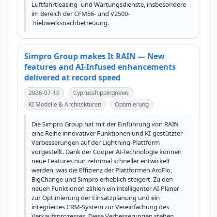
Luftfahrtleasing- und Wartungsdienste, insbesondere 
im Bereich der CFM56- und V2500-
Triebwerksnachbetreuung.
Simpro Group makes It RAIN — New
features and AI-Infused enhancements
delivered at record speed
2026-07-10
Cyprusshippingnews
KI Modelle & Architekturen
Optimierung
Die Simpro Group hat mit der Einführung von RAIN 
eine Reihe innovativer Funktionen und KI-gestützter 
Verbesserungen auf der Lightning-Plattform 
vorgestellt. Dank der Cooper AI-Technologie können 
neue Features nun zehnmal schneller entwickelt 
werden, was die Effizienz der Plattformen AroFlo, 
BigChange und Simpro erheblich steigert. Zu den 
neuen Funktionen zählen ein intelligenter AI-Planer 
zur Optimierung der Einsatzplanung und ein 
integriertes CRM-System zur Vereinfachung des 
Verkaufsprozesses. Diese Verbesserungen stehen 