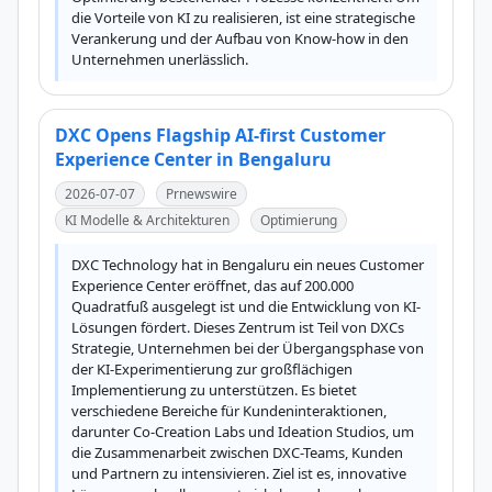
die Vorteile von KI zu realisieren, ist eine strategische 
Verankerung und der Aufbau von Know-how in den 
Unternehmen unerlässlich.
DXC Opens Flagship AI-first Customer
Experience Center in Bengaluru
2026-07-07
Prnewswire
KI Modelle & Architekturen
Optimierung
DXC Technology hat in Bengaluru ein neues Customer 
Experience Center eröffnet, das auf 200.000 
Quadratfuß ausgelegt ist und die Entwicklung von KI-
Lösungen fördert. Dieses Zentrum ist Teil von DXCs 
Strategie, Unternehmen bei der Übergangsphase von 
der KI-Experimentierung zur großflächigen 
Implementierung zu unterstützen. Es bietet 
verschiedene Bereiche für Kundeninteraktionen, 
darunter Co-Creation Labs und Ideation Studios, um 
die Zusammenarbeit zwischen DXC-Teams, Kunden 
und Partnern zu intensivieren. Ziel ist es, innovative 