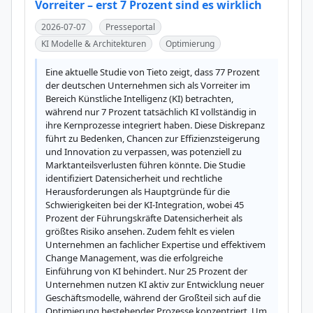
Vorreiter – erst 7 Prozent sind es wirklich
2026-07-07
Presseportal
KI Modelle & Architekturen
Optimierung
Eine aktuelle Studie von Tieto zeigt, dass 77 Prozent 
der deutschen Unternehmen sich als Vorreiter im 
Bereich Künstliche Intelligenz (KI) betrachten, 
während nur 7 Prozent tatsächlich KI vollständig in 
ihre Kernprozesse integriert haben. Diese Diskrepanz 
führt zu Bedenken, Chancen zur Effizienzsteigerung 
und Innovation zu verpassen, was potenziell zu 
Marktanteilsverlusten führen könnte. Die Studie 
identifiziert Datensicherheit und rechtliche 
Herausforderungen als Hauptgründe für die 
Schwierigkeiten bei der KI-Integration, wobei 45 
Prozent der Führungskräfte Datensicherheit als 
größtes Risiko ansehen. Zudem fehlt es vielen 
Unternehmen an fachlicher Expertise und effektivem 
Change Management, was die erfolgreiche 
Einführung von KI behindert. Nur 25 Prozent der 
Unternehmen nutzen KI aktiv zur Entwicklung neuer 
Geschäftsmodelle, während der Großteil sich auf die 
Optimierung bestehender Prozesse konzentriert. Um 