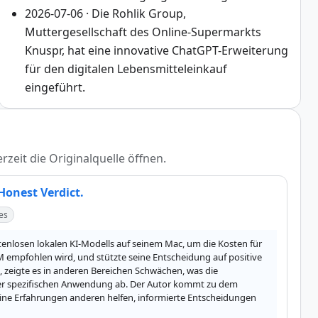
2026-07-06 · Die Rohlik Group,
Muttergesellschaft des Online-Supermarkts
Knuspr, hat eine innovative ChatGPT-Erweiterung
für den digitalen Lebensmitteleinkauf
eingeführt.
rzeit die Originalquelle öffnen.
 Honest Verdict.
es
stenlosen lokalen KI-Modells auf seinem Mac, um die Kosten für 
 empfohlen wird, und stützte seine Entscheidung auf positive 
zeigte es in anderen Bereichen Schwächen, was die 
der spezifischen Anwendung ab. Der Autor kommt zu dem 
seine Erfahrungen anderen helfen, informierte Entscheidungen 