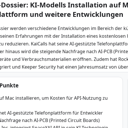
Dossier: KI-Modells Installation auf M
lattform und weitere Entwicklungen
sier werden verschiedene Entwicklungen im Bereich der künstl
 seinen Erfahrungen mit der Installation eines kostenlosen 
 reduzieren. KaiCalls hat seine AI-gestützte Telefonplattfor
er hinaus wird die steigende Nachfrage nach AI-PCB (Printe
eräte und Verbrauchsmaterialien eröffnen. Zudem hat Rocket
egriert und Keeper Security hat einen Jahresumsatz von über 
 Punkte
uf Mac installieren, um Kosten für API-Nutzung zu
fnet AI-gestützte Telefonplattform für Entwickler
achfrage nach AI-PCB (Printed Circuit Boards)
Inc. integriert SpaceXAI API in sein KI-Technologie-