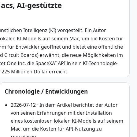
acs, AI-gestützte
ichen Intelligenz (KI) vorgestellt. Ein Autor 
lokalen KI-Modells auf seinem Mac, um die Kosten für 
m für Entwickler geöffnet und bietet eine öffentliche 
d Circuit Boards) erwähnt, die neue Möglichkeiten im 
 One Inc. die SpaceXAI API in sein KI-Technologie-
225 Millionen Dollar erreicht.
Chronologie / Entwicklungen
2026-07-12 · In dem Artikel berichtet der Autor
von seinen Erfahrungen mit der Installation
eines kostenlosen lokalen KI-Modells auf seinem
Mac, um die Kosten für API-Nutzung zu
reduzieren.