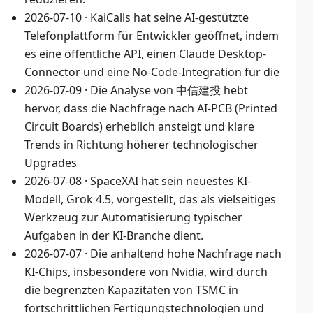
2026-07-10 · KaiCalls hat seine AI-gestützte
Telefonplattform für Entwickler geöffnet, indem
es eine öffentliche API, einen Claude Desktop-
Connector und eine No-Code-Integration für die
2026-07-09 · Die Analyse von 中信建投 hebt
hervor, dass die Nachfrage nach AI-PCB (Printed
Circuit Boards) erheblich ansteigt und klare
Trends in Richtung höherer technologischer
Upgrades
2026-07-08 · SpaceXAI hat sein neuestes KI-
Modell, Grok 4.5, vorgestellt, das als vielseitiges
Werkzeug zur Automatisierung typischer
Aufgaben in der KI-Branche dient.
2026-07-07 · Die anhaltend hohe Nachfrage nach
KI-Chips, insbesondere von Nvidia, wird durch
die begrenzten Kapazitäten von TSMC in
fortschrittlichen Fertigungstechnologien und