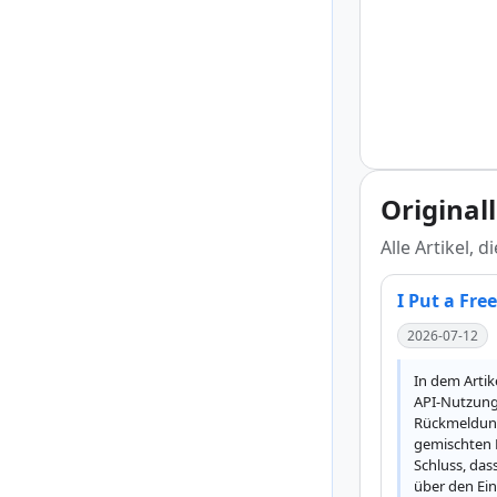
Original
Alle Artikel, 
I Put a Fre
2026-07-12
In dem Artik
API-Nutzung 
Rückmeldunge
gemischten 
Schluss, das
über den Ein