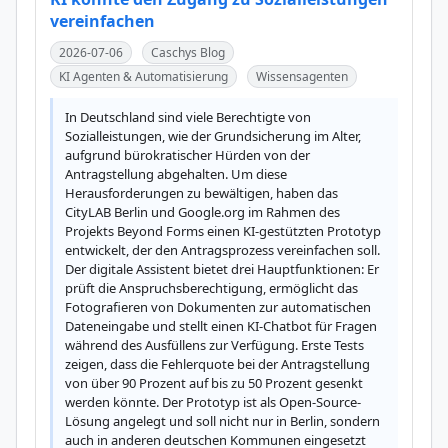
vereinfachen
2026-07-06
Caschys Blog
KI Agenten & Automatisierung
Wissensagenten
In Deutschland sind viele Berechtigte von 
Sozialleistungen, wie der Grundsicherung im Alter, 
aufgrund bürokratischer Hürden von der 
Antragstellung abgehalten. Um diese 
Herausforderungen zu bewältigen, haben das 
CityLAB Berlin und Google.org im Rahmen des 
Projekts Beyond Forms einen KI-gestützten Prototyp 
entwickelt, der den Antragsprozess vereinfachen soll. 
Der digitale Assistent bietet drei Hauptfunktionen: Er 
prüft die Anspruchsberechtigung, ermöglicht das 
Fotografieren von Dokumenten zur automatischen 
Dateneingabe und stellt einen KI-Chatbot für Fragen 
während des Ausfüllens zur Verfügung. Erste Tests 
zeigen, dass die Fehlerquote bei der Antragstellung 
von über 90 Prozent auf bis zu 50 Prozent gesenkt 
werden könnte. Der Prototyp ist als Open-Source-
Lösung angelegt und soll nicht nur in Berlin, sondern 
auch in anderen deutschen Kommunen eingesetzt 