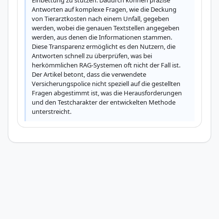
Einbettung zu stützen. Dadurch können präzise 
Antworten auf komplexe Fragen, wie die Deckung 
von Tierarztkosten nach einem Unfall, gegeben 
werden, wobei die genauen Textstellen angegeben 
werden, aus denen die Informationen stammen. 
Diese Transparenz ermöglicht es den Nutzern, die 
Antworten schnell zu überprüfen, was bei 
herkömmlichen RAG-Systemen oft nicht der Fall ist. 
Der Artikel betont, dass die verwendete 
Versicherungspolice nicht speziell auf die gestellten 
Fragen abgestimmt ist, was die Herausforderungen 
und den Testcharakter der entwickelten Methode 
unterstreicht.
© 2026
JetztStarten.de Aktuelle Künstliche Intelligenz News und KI