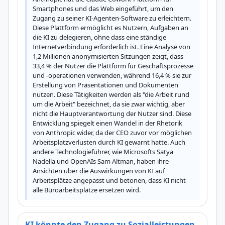
Smartphones und das Web eingeführt, um den 
Zugang zu seiner KI-Agenten-Software zu erleichtern. 
Diese Plattform ermöglicht es Nutzern, Aufgaben an 
die KI zu delegieren, ohne dass eine ständige 
Internetverbindung erforderlich ist. Eine Analyse von 
1,2 Millionen anonymisierten Sitzungen zeigt, dass 
33,4 % der Nutzer die Plattform für Geschäftsprozesse 
und -operationen verwenden, während 16,4 % sie zur 
Erstellung von Präsentationen und Dokumenten 
nutzen. Diese Tätigkeiten werden als "die Arbeit rund 
um die Arbeit" bezeichnet, da sie zwar wichtig, aber 
nicht die Hauptverantwortung der Nutzer sind. Diese 
Entwicklung spiegelt einen Wandel in der Rhetorik 
von Anthropic wider, da der CEO zuvor vor möglichen 
Arbeitsplatzverlusten durch KI gewarnt hatte. Auch 
andere Technologieführer, wie Microsofts Satya 
Nadella und OpenAIs Sam Altman, haben ihre 
Ansichten über die Auswirkungen von KI auf 
Arbeitsplätze angepasst und betonen, dass KI nicht 
alle Büroarbeitsplätze ersetzen wird.
KI könnte den Zugang zu Sozialleistungen