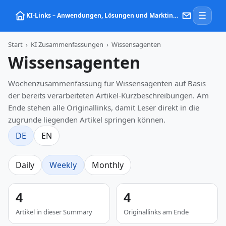
☰
KI‑Links – Anwendungen, Lösungen und Marktinformationen zu Künstlicher Intelligenz
Start
›
KI Zusammenfassungen
›
Wissensagenten
Wissensagenten
Wochenzusammenfassung für Wissensagenten auf Basis
der bereits verarbeiteten Artikel-Kurzbeschreibungen. Am
Ende stehen alle Originallinks, damit Leser direkt in die
zugrunde liegenden Artikel springen können.
DE
EN
Daily
Weekly
Monthly
4
4
Artikel in dieser Summary
Originallinks am Ende