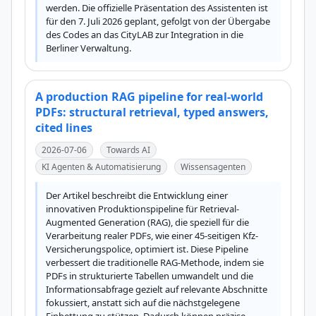
werden. Die offizielle Präsentation des Assistenten ist 
für den 7. Juli 2026 geplant, gefolgt von der Übergabe 
des Codes an das CityLAB zur Integration in die 
Berliner Verwaltung.
A production RAG pipeline for real-world
PDFs: structural retrieval, typed answers,
cited lines
2026-07-06
Towards AI
KI Agenten & Automatisierung
Wissensagenten
Der Artikel beschreibt die Entwicklung einer 
innovativen Produktionspipeline für Retrieval-
Augmented Generation (RAG), die speziell für die 
Verarbeitung realer PDFs, wie einer 45-seitigen Kfz-
Versicherungspolice, optimiert ist. Diese Pipeline 
verbessert die traditionelle RAG-Methode, indem sie 
PDFs in strukturierte Tabellen umwandelt und die 
Informationsabfrage gezielt auf relevante Abschnitte 
fokussiert, anstatt sich auf die nächstgelegene 