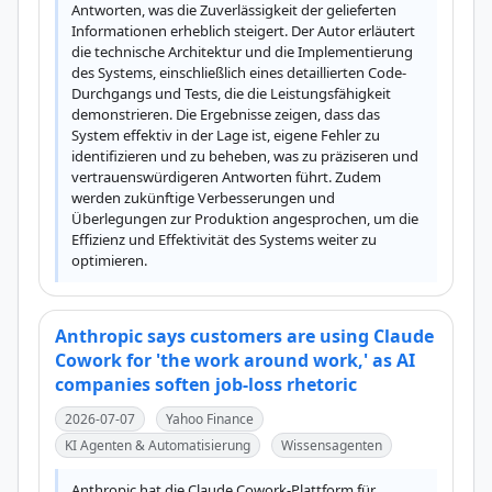
Antworten, was die Zuverlässigkeit der gelieferten 
Informationen erheblich steigert. Der Autor erläutert 
die technische Architektur und die Implementierung 
des Systems, einschließlich eines detaillierten Code-
Durchgangs und Tests, die die Leistungsfähigkeit 
demonstrieren. Die Ergebnisse zeigen, dass das 
System effektiv in der Lage ist, eigene Fehler zu 
identifizieren und zu beheben, was zu präziseren und 
vertrauenswürdigeren Antworten führt. Zudem 
werden zukünftige Verbesserungen und 
Überlegungen zur Produktion angesprochen, um die 
Effizienz und Effektivität des Systems weiter zu 
optimieren.
Anthropic says customers are using Claude
Cowork for 'the work around work,' as AI
companies soften job-loss rhetoric
2026-07-07
Yahoo Finance
KI Agenten & Automatisierung
Wissensagenten
Anthropic hat die Claude Cowork-Plattform für 