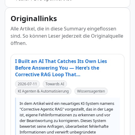
Originallinks
Alle Artikel, die in diese Summary eingeflossen
sind. So können Leser jederzeit die Originalquelle
öffnen.
I Built an AI That Catches Its Own Lies
Before Answering You — Here’s the
Corrective RAG Loop That…
2026-07-11
Towards AI
KI Agenten & Automatisierung
Wissensagenten
In dem Artikel wird ein neuartiges KI-System namens 
"Corrective Agentic RAG" vorgestellt, das in der Lage 
ist, eigene Fehlinformationen zu erkennen und vor 
der Beantwortung zu korrigieren. Dieses System 
bewertet seine Anfragen, überarbeitet fehlerhafte 
Informationen und verwirft unbegründete 