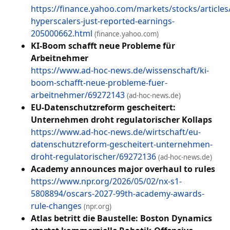
https://finance.yahoo.com/markets/stocks/articles
hyperscalers-just-reported-earnings-
205000662.html
(finance.yahoo.com)
KI-Boom schafft neue Probleme für
Arbeitnehmer
https://www.ad-hoc-news.de/wissenschaft/ki-
boom-schafft-neue-probleme-fuer-
arbeitnehmer/69272143
(ad-hoc-news.de)
EU-Datenschutzreform gescheitert:
Unternehmen droht regulatorischer Kollaps
https://www.ad-hoc-news.de/wirtschaft/eu-
datenschutzreform-gescheitert-unternehmen-
droht-regulatorischer/69272136
(ad-hoc-news.de)
Academy announces major overhaul to rules
https://www.npr.org/2026/05/02/nx-s1-
5808894/oscars-2027-99th-academy-awards-
rule-changes
(npr.org)
Atlas betritt die Baustelle: Boston Dynamics