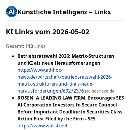
Künstliche Intelligenz – Links
KI Links vom 2026-05-02
Gesamt:
113
Links
Betriebsratswahl 2026: Matrix-Strukturen
und KI als neue Herausforderungen
https://www.ad-hoc-
news.de/wirtschaft/betriebsratswahl-2026-
matrix-strukturen-und-ki-als-neue-
herausforderungen/69272376
(ad-hoc-news.de)
ROSEN, A LEADING LAW FIRM, Encourages SES
AI Corporation Investors to Secure Counsel
Before Important Deadline in Securities Class
Action First Filed by the Firm - SES
https://www.wallstreet-