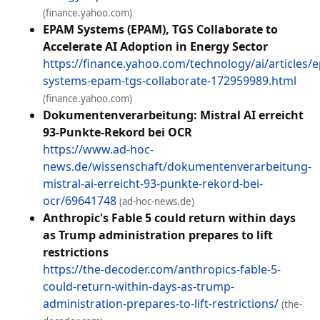
(finance.yahoo.com)
EPAM Systems (EPAM), TGS Collaborate to
Accelerate AI Adoption in Energy Sector
https://finance.yahoo.com/technology/ai/articles/
systems-epam-tgs-collaborate-172959989.html
(finance.yahoo.com)
Dokumentenverarbeitung: Mistral AI erreicht
93-Punkte-Rekord bei OCR
https://www.ad-hoc-
news.de/wissenschaft/dokumentenverarbeitung-
mistral-ai-erreicht-93-punkte-rekord-bei-
ocr/69641748
(ad-hoc-news.de)
Anthropic's Fable 5 could return within days
as Trump administration prepares to lift
restrictions
https://the-decoder.com/anthropics-fable-5-
could-return-within-days-as-trump-
administration-prepares-to-lift-restrictions/
(the-