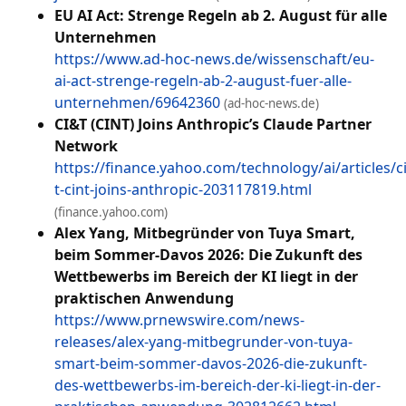
EU AI Act: Strenge Regeln ab 2. August für alle
Unternehmen
https://www.ad-hoc-news.de/wissenschaft/eu-
ai-act-strenge-regeln-ab-2-august-fuer-alle-
unternehmen/69642360
(ad-hoc-news.de)
CI&T (CINT) Joins Anthropic’s Claude Partner
Network
https://finance.yahoo.com/technology/ai/articles/ci
t-cint-joins-anthropic-203117819.html
(finance.yahoo.com)
Alex Yang, Mitbegründer von Tuya Smart,
beim Sommer-Davos 2026: Die Zukunft des
Wettbewerbs im Bereich der KI liegt in der
praktischen Anwendung
https://www.prnewswire.com/news-
releases/alex-yang-mitbegrunder-von-tuya-
smart-beim-sommer-davos-2026-die-zukunft-
des-wettbewerbs-im-bereich-der-ki-liegt-in-der-