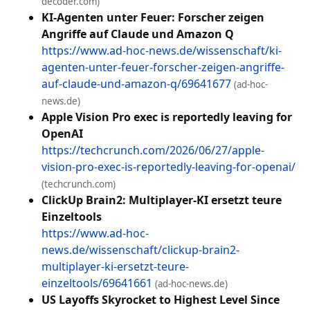
decoder.com)
KI-Agenten unter Feuer: Forscher zeigen
Angriffe auf Claude und Amazon Q
https://www.ad-hoc-news.de/wissenschaft/ki-
agenten-unter-feuer-forscher-zeigen-angriffe-
auf-claude-und-amazon-q/69641677
(ad-hoc-
news.de)
Apple Vision Pro exec is reportedly leaving for
OpenAI
https://techcrunch.com/2026/06/27/apple-
vision-pro-exec-is-reportedly-leaving-for-openai/
(techcrunch.com)
ClickUp Brain2: Multiplayer-KI ersetzt teure
Einzeltools
https://www.ad-hoc-
news.de/wissenschaft/clickup-brain2-
multiplayer-ki-ersetzt-teure-
einzeltools/69641661
(ad-hoc-news.de)
US Layoffs Skyrocket to Highest Level Since