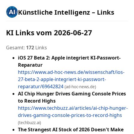
Künstliche Intelligenz – Links
KI Links vom 2026-06-27
Gesamt:
172
Links
iOS 27 Beta 2: Apple integriert KI-Passwort-
Reparatur
https://www.ad-hoc-news.de/wissenschaft/ios-
27-beta-2-apple-integriert-ki-passwort-
reparatur/69642824
(ad-hoc-news.de)
AI Chip Hunger Drives Gaming Console Prices
to Record Highs
https://www.techbuzz.ai/articles/ai-chip-hunger-
drives-gaming-console-prices-to-record-highs
(techbuzz.ai)
The Strangest AI Stock of 2026 Doesn't Make