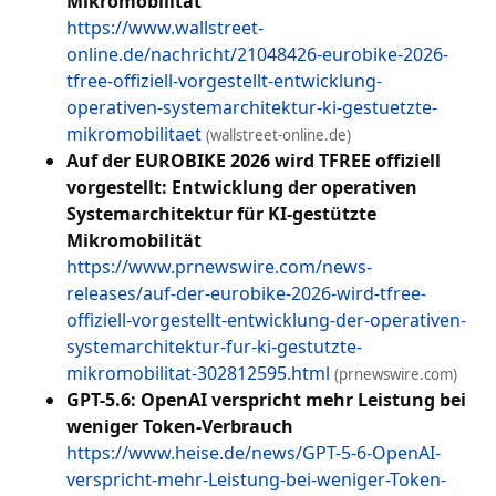
Mikromobilität
https://www.wallstreet-
online.de/nachricht/21048426-eurobike-2026-
tfree-offiziell-vorgestellt-entwicklung-
operativen-systemarchitektur-ki-gestuetzte-
mikromobilitaet
(wallstreet-online.de)
Auf der EUROBIKE 2026 wird TFREE offiziell
vorgestellt: Entwicklung der operativen
Systemarchitektur für KI-gestützte
Mikromobilität
https://www.prnewswire.com/news-
releases/auf-der-eurobike-2026-wird-tfree-
offiziell-vorgestellt-entwicklung-der-operativen-
systemarchitektur-fur-ki-gestutzte-
mikromobilitat-302812595.html
(prnewswire.com)
GPT-5.6: OpenAI verspricht mehr Leistung bei
weniger Token-Verbrauch
https://www.heise.de/news/GPT-5-6-OpenAI-
verspricht-mehr-Leistung-bei-weniger-Token-