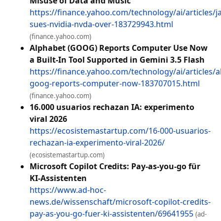
Misuse of Data and Music
https://finance.yahoo.com/technology/ai/articles/
sues-nvidia-nvda-over-183729943.html
(finance.yahoo.com)
Alphabet (GOOG) Reports Computer Use Now
a Built-In Tool Supported in Gemini 3.5 Flash
https://finance.yahoo.com/technology/ai/articles/a
goog-reports-computer-now-183707015.html
(finance.yahoo.com)
16.000 usuarios rechazan IA: experimento
viral 2026
https://ecosistemastartup.com/16-000-usuarios-
rechazan-ia-experimento-viral-2026/
(ecosistemastartup.com)
Microsoft Copilot Credits: Pay-as-you-go für
KI-Assistenten
https://www.ad-hoc-
news.de/wissenschaft/microsoft-copilot-credits-
pay-as-you-go-fuer-ki-assistenten/69641955
(ad-