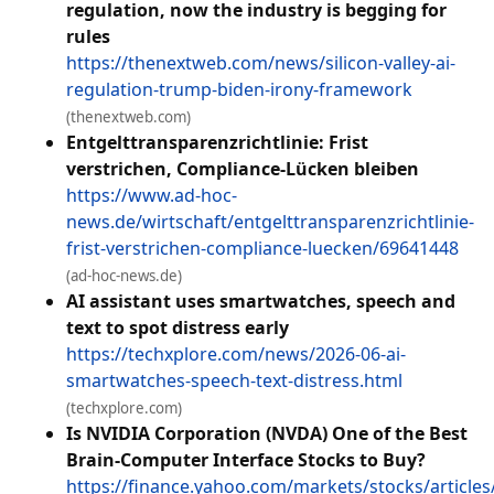
regulation, now the industry is begging for
rules
https://thenextweb.com/news/silicon-valley-ai-
regulation-trump-biden-irony-framework
(thenextweb.com)
Entgelttransparenzrichtlinie: Frist
verstrichen, Compliance-Lücken bleiben
https://www.ad-hoc-
news.de/wirtschaft/entgelttransparenzrichtlinie-
frist-verstrichen-compliance-luecken/69641448
(ad-hoc-news.de)
AI assistant uses smartwatches, speech and
text to spot distress early
https://techxplore.com/news/2026-06-ai-
smartwatches-speech-text-distress.html
(techxplore.com)
Is NVIDIA Corporation (NVDA) One of the Best
Brain-Computer Interface Stocks to Buy?
https://finance.yahoo.com/markets/stocks/articles/