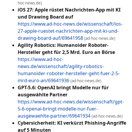
hoc-news.de)
iOS 27: Apple rüstet Nachrichten-App mit KI
und Drawing Board auf
https://www.ad-hoc-news.de/wissenschaft/ios-
27-apple-ruestet-nachrichten-app-mit-ki-und-
drawing-board-auf/69641958
(ad-hoc-news.de)
Agility Robotics: Humanoider Roboter-
Hersteller geht für 2,5 Mrd. Euro an Börse
https://www.ad-hoc-
news.de/wissenschaft/agility-robotics-
humanoider-roboter-hersteller-geht-fuer-2-5-
mrd-euro-an/69641936
(ad-hoc-news.de)
GPT-5.6: OpenAI bringt Modelle nur für
ausgewählte Partner
https://www.ad-hoc-news.de/wissenschaft/gpt-
5-6-openai-bringt-modelle-nur-fuer-
ausgewaehlte-partner/69641934
(ad-hoc-news.de)
Cybersicherheit: KI verkürzt Phishing-Angriffe
auf 5 Minuten