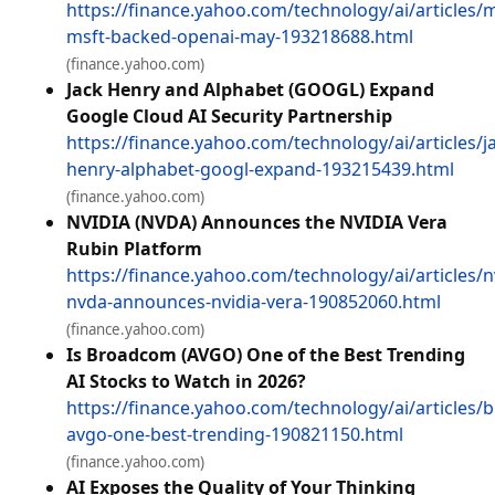
https://finance.yahoo.com/technology/ai/articles/m
msft-backed-openai-may-193218688.html
(finance.yahoo.com)
Jack Henry and Alphabet (GOOGL) Expand
Google Cloud AI Security Partnership
https://finance.yahoo.com/technology/ai/articles/j
henry-alphabet-googl-expand-193215439.html
(finance.yahoo.com)
NVIDIA (NVDA) Announces the NVIDIA Vera
Rubin Platform
https://finance.yahoo.com/technology/ai/articles/n
nvda-announces-nvidia-vera-190852060.html
(finance.yahoo.com)
Is Broadcom (AVGO) One of the Best Trending
AI Stocks to Watch in 2026?
https://finance.yahoo.com/technology/ai/articles
avgo-one-best-trending-190821150.html
(finance.yahoo.com)
AI Exposes the Quality of Your Thinking