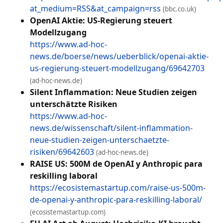
at_medium=RSS&at_campaign=rss
(bbc.co.uk)
OpenAI Aktie: US-Regierung steuert
Modellzugang
https://www.ad-hoc-
news.de/boerse/news/ueberblick/openai-aktie-
us-regierung-steuert-modellzugang/69642703
(ad-hoc-news.de)
Silent Inflammation: Neue Studien zeigen
unterschätzte Risiken
https://www.ad-hoc-
news.de/wissenschaft/silent-inflammation-
neue-studien-zeigen-unterschaetzte-
risiken/69642603
(ad-hoc-news.de)
RAISE US: 500M de OpenAI y Anthropic para
reskilling laboral
https://ecosistemastartup.com/raise-us-500m-
de-openai-y-anthropic-para-reskilling-laboral/
(ecosistemastartup.com)