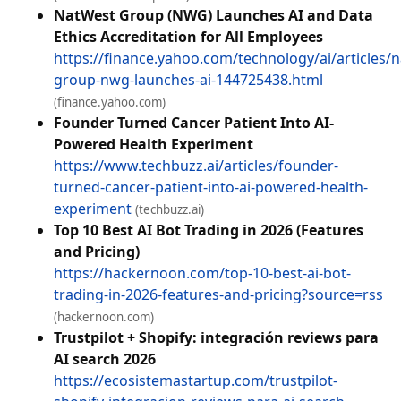
NatWest Group (NWG) Launches AI and Data
Ethics Accreditation for All Employees
https://finance.yahoo.com/technology/ai/articles/
group-nwg-launches-ai-144725438.html
(finance.yahoo.com)
Founder Turned Cancer Patient Into AI-
Powered Health Experiment
https://www.techbuzz.ai/articles/founder-
turned-cancer-patient-into-ai-powered-health-
experiment
(techbuzz.ai)
Top 10 Best AI Bot Trading in 2026 (Features
and Pricing)
https://hackernoon.com/top-10-best-ai-bot-
trading-in-2026-features-and-pricing?source=rss
(hackernoon.com)
Trustpilot + Shopify: integración reviews para
AI search 2026
https://ecosistemastartup.com/trustpilot-