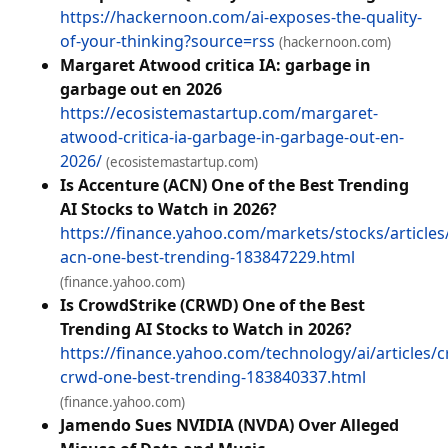
https://hackernoon.com/ai-exposes-the-quality-
of-your-thinking?source=rss
(hackernoon.com)
Margaret Atwood critica IA: garbage in
garbage out en 2026
https://ecosistemastartup.com/margaret-
atwood-critica-ia-garbage-in-garbage-out-en-
2026/
(ecosistemastartup.com)
Is Accenture (ACN) One of the Best Trending
AI Stocks to Watch in 2026?
https://finance.yahoo.com/markets/stocks/articles
acn-one-best-trending-183847229.html
(finance.yahoo.com)
Is CrowdStrike (CRWD) One of the Best
Trending AI Stocks to Watch in 2026?
https://finance.yahoo.com/technology/ai/articles/c
crwd-one-best-trending-183840337.html
(finance.yahoo.com)
Jamendo Sues NVIDIA (NVDA) Over Alleged