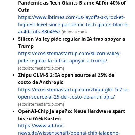
Pandemic as Tech Giants Blame AI for 40% of
Cuts
https://www.ibtimes.com/us-layoffs-skyrocket-
highest-level-since-pandemic-tech-giants-blame-
ai-40-cuts-3804652
(ibtimes.com)
Silicon Valley pide regular la IA tras apoyar a
Trump
https://ecosistemastartup.com/silicon-valley-
pide-regular-la-ia-tras-apoyar-a-trump/
(ecosistemastartup.com)
Zhipu GLM-5.2: IA open source al 25% del
costo de Anthropic
https://ecosistemastartup.com/zhipu-glm-5-2-ia-
open-source-al-25-del-costo-de-anthropic/
(ecosistemastartup.com)
OpenAI-Chip Jalapeño: Neue Hardware spart
bis zu 65% Kosten
https://www.ad-hoc-
news.de/wissenschaft/openai-chip-jalapeno-