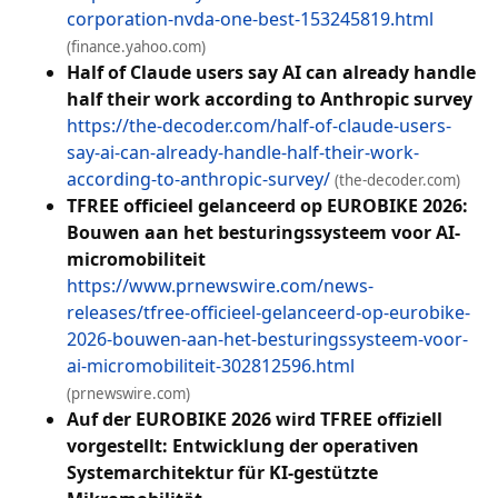
corporation-nvda-one-best-153245819.html
(finance.yahoo.com)
Half of Claude users say AI can already handle
half their work according to Anthropic survey
https://the-decoder.com/half-of-claude-users-
say-ai-can-already-handle-half-their-work-
according-to-anthropic-survey/
(the-decoder.com)
TFREE officieel gelanceerd op EUROBIKE 2026:
Bouwen aan het besturingssysteem voor AI-
micromobiliteit
https://www.prnewswire.com/news-
releases/tfree-officieel-gelanceerd-op-eurobike-
2026-bouwen-aan-het-besturingssysteem-voor-
ai-micromobiliteit-302812596.html
(prnewswire.com)
Auf der EUROBIKE 2026 wird TFREE offiziell
vorgestellt: Entwicklung der operativen
Systemarchitektur für KI-gestützte