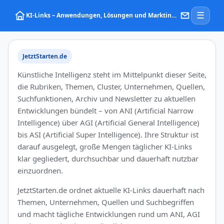
☰
KI‑Links – Anwendungen, Lösungen und Marktinformationen zu Künstlicher Intelligenz
KI‑Links auf JetztStarten.d
JetztStarten.de
Künstliche Intelligenz steht im Mittelpunkt dieser Seite,
die Rubriken, Themen, Cluster, Unternehmen, Quellen,
Suchfunktionen, Archiv und Newsletter zu aktuellen
Entwicklungen bündelt – von ANI (Artificial Narrow
Intelligence) über AGI (Artificial General Intelligence)
bis ASI (Artificial Super Intelligence). Ihre Struktur ist
darauf ausgelegt, große Mengen täglicher KI-Links
klar gegliedert, durchsuchbar und dauerhaft nutzbar
einzuordnen.
JetztStarten.de ordnet aktuelle KI-Links dauerhaft nach
Themen, Unternehmen, Quellen und Suchbegriffen
und macht tägliche Entwicklungen rund um ANI, AGI