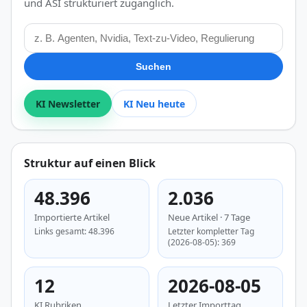
und ASI strukturiert zugänglich.
KI Suche
Suchen
KI Newsletter
KI Neu heute
Struktur auf einen Blick
48.396
2.036
Importierte Artikel
Neue Artikel · 7 Tage
Links gesamt: 48.396
Letzter kompletter Tag
(2026-08-05): 369
12
2026-08-05
KI Rubriken
Letzter Importtag