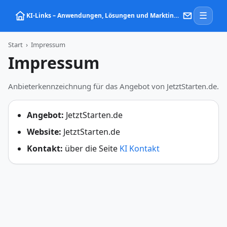
☰
KI‑Links – Anwendungen, Lösungen und Marktinformationen zu Künstlicher Intelligenz
Start
›
Impressum
Impressum
Anbieterkennzeichnung für das Angebot von JetztStarten.de.
Angebot:
JetztStarten.de
Website:
JetztStarten.de
Kontakt:
über die Seite
KI Kontakt