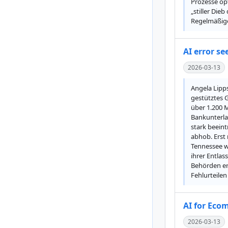
Prozesse op
„stiller Die
Regelmäßige
AI error s
2026-03-13
Angela Lipps
gestütztes G
über 1.200 M
Bankunterlag
stark beein
abhob. Erst 
Tennessee wa
ihrer Entlas
Behörden er
Fehlurteilen
AI for Eco
2026-03-13