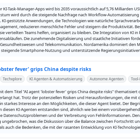
r KI-Task-Manager-Apps wird bis 2035 voraussichtlich auf 5,76 Milliarden U
stum wird durch die steigende Nachfrage nach Workflow-Automatisierung u
 KI-gestützte Anwendungen, die Technologien wie natürliche Sprachverarbeit
agement, reduzieren menschliche Fehler und steigern die Produktivität. B
 sie verteilten Teams helfen, organisiert zu bleiben. Die Integration von KI 
sabläufen. Die zunehmende Digitalisierung und staatliche Initiativen förde
, Gesundheitswesen und Telekommunikation. Nordamerika dominiert den Mark
e steigende Smartphone-Nutzung und unterstützende Regierungsinitiativen 
obster fever' grips China despite risks
Techxplore
KI Agenten & Automatisierung
Autonome Agenten
Tool
mit dem Titel "AI agent 'lobster fever' grips China despite risks" thematisie
erlangt hat. Trotz der potenziellen Risiken und Herausforderungen, die mit 
 starkes Interesse an den Möglichkeiten, die dieser Agent bietet. Der Begri
m diesen KI-Agenten entstanden sind, ähnlich wie bei einem vorübergehend
ie Datenschutzproblemen und der Verbreitung von Fehlinformationen. Denno
ungebrochen, was die Diskussion über die Balance zwischen Fortschritt und 
als auch die Bedenken, die mit der rasanten Entwicklung von KI-Technologi