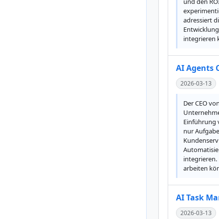
und den ROI
experimenti
adressiert d
Entwicklung 
integrieren
AI Agents
2026-03-13
Der CEO von
Unternehmen 
Einführung v
nur Aufgabe
Kundenservic
Automatisie
integrieren
arbeiten kö
AI Task Ma
2026-03-13