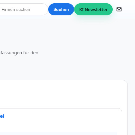
KI Newsletter
Suchen
nfassungen für den
ei