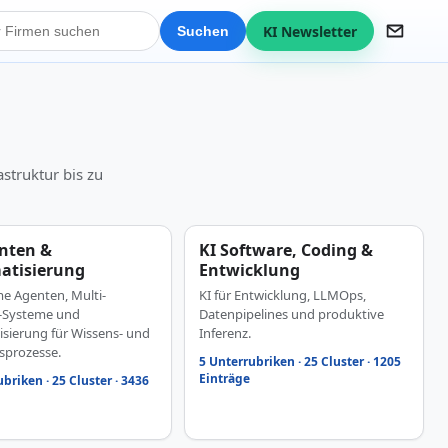
KI Newsletter
Suchen
struktur bis zu
nten &
KI Software, Coding &
atisierung
Entwicklung
 Agenten, Multi-
KI für Entwicklung, LLMOps,
-Systeme und
Datenpipelines und produktive
sierung für Wissens- und
Inferenz.
sprozesse.
5 Unterrubriken · 25 Cluster · 1205
Einträge
briken · 25 Cluster · 3436