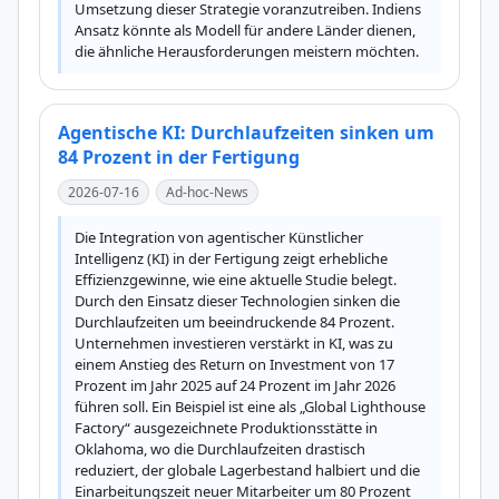
Umsetzung dieser Strategie voranzutreiben. Indiens 
Ansatz könnte als Modell für andere Länder dienen, 
die ähnliche Herausforderungen meistern möchten.
Agentische KI: Durchlaufzeiten sinken um
84 Prozent in der Fertigung
2026-07-16
Ad-hoc-News
Die Integration von agentischer Künstlicher 
Intelligenz (KI) in der Fertigung zeigt erhebliche 
Effizienzgewinne, wie eine aktuelle Studie belegt. 
Durch den Einsatz dieser Technologien sinken die 
Durchlaufzeiten um beeindruckende 84 Prozent. 
Unternehmen investieren verstärkt in KI, was zu 
einem Anstieg des Return on Investment von 17 
Prozent im Jahr 2025 auf 24 Prozent im Jahr 2026 
führen soll. Ein Beispiel ist eine als „Global Lighthouse 
Factory“ ausgezeichnete Produktionsstätte in 
Oklahoma, wo die Durchlaufzeiten drastisch 
reduziert, der globale Lagerbestand halbiert und die 
Einarbeitungszeit neuer Mitarbeiter um 80 Prozent 