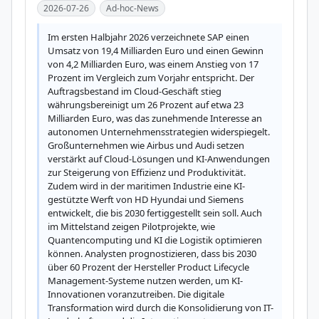
2026-07-26
Ad-hoc-News
Im ersten Halbjahr 2026 verzeichnete SAP einen 
Umsatz von 19,4 Milliarden Euro und einen Gewinn 
von 4,2 Milliarden Euro, was einem Anstieg von 17 
Prozent im Vergleich zum Vorjahr entspricht. Der 
Auftragsbestand im Cloud-Geschäft stieg 
währungsbereinigt um 26 Prozent auf etwa 23 
Milliarden Euro, was das zunehmende Interesse an 
autonomen Unternehmensstrategien widerspiegelt. 
Großunternehmen wie Airbus und Audi setzen 
verstärkt auf Cloud-Lösungen und KI-Anwendungen 
zur Steigerung von Effizienz und Produktivität. 
Zudem wird in der maritimen Industrie eine KI-
gestützte Werft von HD Hyundai und Siemens 
entwickelt, die bis 2030 fertiggestellt sein soll. Auch 
im Mittelstand zeigen Pilotprojekte, wie 
Quantencomputing und KI die Logistik optimieren 
können. Analysten prognostizieren, dass bis 2030 
über 60 Prozent der Hersteller Product Lifecycle 
Management-Systeme nutzen werden, um KI-
Innovationen voranzutreiben. Die digitale 
Transformation wird durch die Konsolidierung von IT-