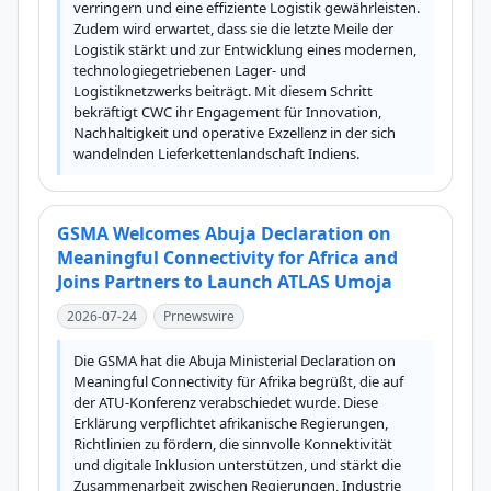
verringern und eine effiziente Logistik gewährleisten. 
Zudem wird erwartet, dass sie die letzte Meile der 
Logistik stärkt und zur Entwicklung eines modernen, 
technologiegetriebenen Lager- und 
Logistiknetzwerks beiträgt. Mit diesem Schritt 
bekräftigt CWC ihr Engagement für Innovation, 
Nachhaltigkeit und operative Exzellenz in der sich 
wandelnden Lieferkettenlandschaft Indiens.
GSMA Welcomes Abuja Declaration on
Meaningful Connectivity for Africa and
Joins Partners to Launch ATLAS Umoja
2026-07-24
Prnewswire
Die GSMA hat die Abuja Ministerial Declaration on 
Meaningful Connectivity für Afrika begrüßt, die auf 
der ATU-Konferenz verabschiedet wurde. Diese 
Erklärung verpflichtet afrikanische Regierungen, 
Richtlinien zu fördern, die sinnvolle Konnektivität 
und digitale Inklusion unterstützen, und stärkt die 
Zusammenarbeit zwischen Regierungen, Industrie 