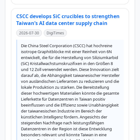
CSCC develops SiC crucibles to strengthen
Taiwan’s AI data center supply chain
2026-07-30
DigiTimes
Die China Steel Corporation (CSCC) hat hochreine 
isotrope Graphitblöcke mit einer Reinheit von 6N 
entwickelt, die für die Herstellung von Siliziumkarbid 
(SiC) Kristallwachstumskruzifixen in den Größen 8 
und 12 Zoll verwendet werden. Diese Innovation zielt 
darauf ab, die Abhängigkeit taiwanesischer Hersteller 
von ausländischen Lieferanten zu reduzieren und die 
lokale Produktion zu stärken. Die Bereitstellung 
dieser hochwertigen Materialien könnte die gesamte 
Lieferkette für Datenzentren in Taiwan positiv 
beeinflussen und die Effizienz sowie Unabhängigkeit 
der taiwanesischen Industrie im Bereich der 
künstlichen Intelligenz fördern. Angesichts der 
steigenden Nachfrage nach leistungsfähigen 
Datenzentren in der Region ist diese Entwicklung 
besonders relevant und könnte Taiwan in eine 