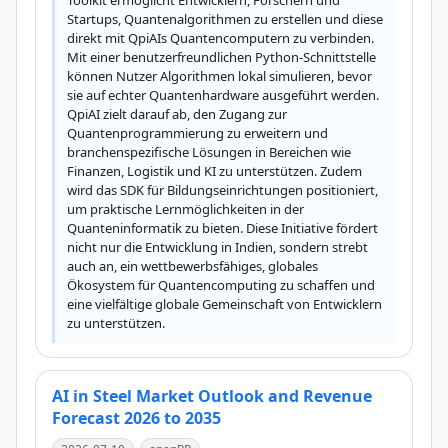
Toolkit ermöglicht Entwicklern, Forschern und 
Startups, Quantenalgorithmen zu erstellen und diese 
direkt mit QpiAIs Quantencomputern zu verbinden. 
Mit einer benutzerfreundlichen Python-Schnittstelle 
können Nutzer Algorithmen lokal simulieren, bevor 
sie auf echter Quantenhardware ausgeführt werden. 
QpiAI zielt darauf ab, den Zugang zur 
Quantenprogrammierung zu erweitern und 
branchenspezifische Lösungen in Bereichen wie 
Finanzen, Logistik und KI zu unterstützen. Zudem 
wird das SDK für Bildungseinrichtungen positioniert, 
um praktische Lernmöglichkeiten in der 
Quanteninformatik zu bieten. Diese Initiative fördert 
nicht nur die Entwicklung in Indien, sondern strebt 
auch an, ein wettbewerbsfähiges, globales 
Ökosystem für Quantencomputing zu schaffen und 
eine vielfältige globale Gemeinschaft von Entwicklern 
zu unterstützen.
AI in Steel Market Outlook and Revenue
Forecast 2026 to 2035