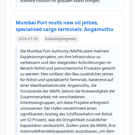
stärkere Position im globalen Markt bringen.
Mumbai Port mulls new oil jetties,
specialised cargo terminals: Angamuthu
2026-07-29
Indiashippingnews
Die Mumbai Port Authority (MbPA) plant mehrere 
Expansionsprojekte, um ihre Infrastruktur zu 
verbessern und den steigenden Anforderungen im 
Bereich Rohöl und petrochemische Produkte gerecht 
zu werden. Dies umfasst den Bau zusätzlicher Jetties 
für Rohöl und spezialisierte Terminals, basierend auf 
einer Machbarkeitsstudie. Angamuthu, die 
Vorsitzende der MbPA, betont die Notwendigkeit der 
Zusammenarbeit mit verschiedenen 
Interessengruppen, um diese Projekte erfolgreich 
umzusetzen. Der Hafen verzeichnete einen 
signifikanten Anstieg des Schiffsverkehrs mit Rohöl 
um 52 Prozent, was die Dringlichkeit zusätzlicher 
Kapazitäten verdeutlicht. Zudem plant die MbPA, ihre 
Automobilhandelskapazitäten auszubauen, um dem 