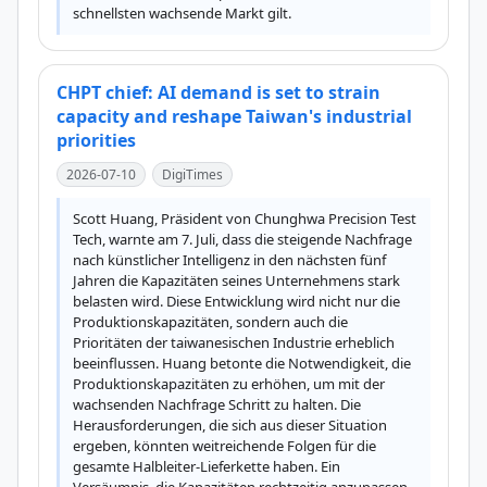
schnellsten wachsende Markt gilt.
CHPT chief: AI demand is set to strain
capacity and reshape Taiwan's industrial
priorities
2026-07-10
DigiTimes
Scott Huang, Präsident von Chunghwa Precision Test 
Tech, warnte am 7. Juli, dass die steigende Nachfrage 
nach künstlicher Intelligenz in den nächsten fünf 
Jahren die Kapazitäten seines Unternehmens stark 
belasten wird. Diese Entwicklung wird nicht nur die 
Produktionskapazitäten, sondern auch die 
Prioritäten der taiwanesischen Industrie erheblich 
beeinflussen. Huang betonte die Notwendigkeit, die 
Produktionskapazitäten zu erhöhen, um mit der 
wachsenden Nachfrage Schritt zu halten. Die 
Herausforderungen, die sich aus dieser Situation 
ergeben, könnten weitreichende Folgen für die 
gesamte Halbleiter-Lieferkette haben. Ein 