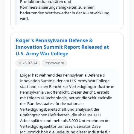
Produktionskapazitäten und 
Kommerzialisierungsfähigkeiten zu einem 
bedeutenden Wettbewerber in der KI-Entwicklung 
wird.
Exiger's Pennsylvania Defense &
Innovation Summit Report Released at
U.S. Army War College
2026-07-14
Prnewswire
Exiger hat während des Pennsylvania Defense & 
Innovation Summit, der am U.S. Army War College 
stattfand, einen Bericht zur Verteidigungsindustrie in 
Pennsylvania veröffentlicht. Dieser Bericht, erstellt 
mit Exigers KI-Technologie, betont die Schlüsselrolle 
des Bundesstaates für die nationale 
Verteidigungsbereitschaft und analysiert die 
umfangreichen Lieferketten, die über 190.000 
Arbeitsplätze und mehr als 8.900 Unternehmen im 
Verteidigungssektor umfassen. Senator Dave 
McCormick hob die Bedeutung dieser Industrie für 