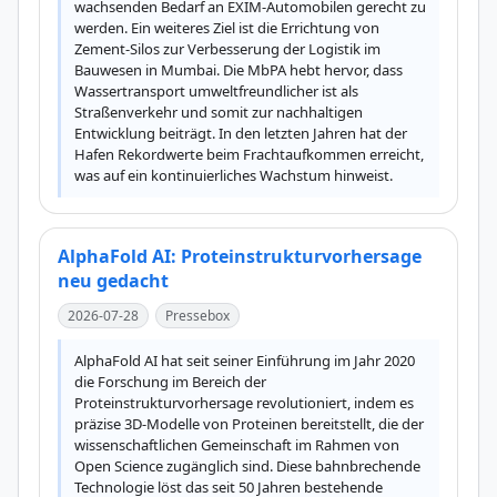
wachsenden Bedarf an EXIM-Automobilen gerecht zu 
werden. Ein weiteres Ziel ist die Errichtung von 
Zement-Silos zur Verbesserung der Logistik im 
Bauwesen in Mumbai. Die MbPA hebt hervor, dass 
Wassertransport umweltfreundlicher ist als 
Straßenverkehr und somit zur nachhaltigen 
Entwicklung beiträgt. In den letzten Jahren hat der 
Hafen Rekordwerte beim Frachtaufkommen erreicht, 
was auf ein kontinuierliches Wachstum hinweist.
AlphaFold AI: Proteinstrukturvorhersage
neu gedacht
2026-07-28
Pressebox
AlphaFold AI hat seit seiner Einführung im Jahr 2020 
die Forschung im Bereich der 
Proteinstrukturvorhersage revolutioniert, indem es 
präzise 3D-Modelle von Proteinen bereitstellt, die der 
wissenschaftlichen Gemeinschaft im Rahmen von 
Open Science zugänglich sind. Diese bahnbrechende 
Technologie löst das seit 50 Jahren bestehende 