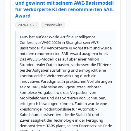
und gewinnt mit seinem AWE-Basismodell
für verkörperte KI den renommierten SAIL
Award
2026-07-23
Prnewswire
TARS hat auf der World Artificial Intelligence 
Conference (WAIC 2026) in Shanghai sein AWE-
Basismodell für verkörperte KI vorgestellt und wurde 
mit dem renommierten SAIL Award ausgezeichnet. 
Das AWE 3.5-Modell, das auf über einer Million 
Stunden realer Daten basiert, verbessert die Effizienz 
bei der Aufgabenausführung und ermöglicht eine 
kontinuierliche Weiterentwicklung durch ein 
innovatives Paradigma. In praktischen Vorführungen 
zeigte TARS, wie seine AWE-gestützten Roboter 
komplexe Aufgaben, wie das Verpacken von 
Mobiltelefonen und das Sortieren von Schrauben, 
erfolgreich bewältigen können. Zudem wurde eine 
kreisförmige Produktionslinie für Automobil-
Kabelbäume präsentiert, die die Stabilität und 
Zuverlässigkeit der Technologie in der Fertigung 
demonstrierte. TARS plant, seinen Datensatz bis Ende 