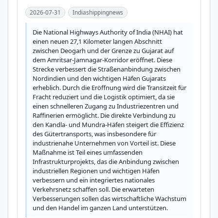
2026-07-31
Indiashippingnews
Die National Highways Authority of India (NHAI) hat 
einen neuen 27,1 Kilometer langen Abschnitt 
zwischen Deogarh und der Grenze zu Gujarat auf 
dem Amritsar-Jamnagar-Korridor eröffnet. Diese 
Strecke verbessert die Straßenanbindung zwischen 
Nordindien und den wichtigen Häfen Gujarats 
erheblich. Durch die Eröffnung wird die Transitzeit für 
Fracht reduziert und die Logistik optimiert, da sie 
einen schnelleren Zugang zu Industriezentren und 
Raffinerien ermöglicht. Die direkte Verbindung zu 
den Kandla- und Mundra-Häfen steigert die Effizienz 
des Gütertransports, was insbesondere für 
industrienahe Unternehmen von Vorteil ist. Diese 
Maßnahme ist Teil eines umfassenden 
Infrastrukturprojekts, das die Anbindung zwischen 
industriellen Regionen und wichtigen Häfen 
verbessern und ein integriertes nationales 
Verkehrsnetz schaffen soll. Die erwarteten 
Verbesserungen sollen das wirtschaftliche Wachstum 
und den Handel im ganzen Land unterstützen.