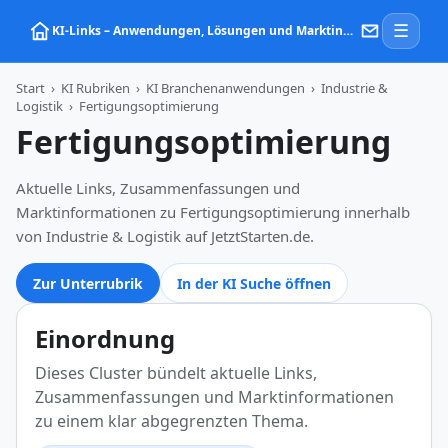
☰
KI‑Links – Anwendungen, Lösungen und Marktinformationen zu Künstlicher Intelligenz
Start
›
KI Rubriken
›
KI Branchenanwendungen
›
Industrie &
Logistik
›
Fertigungsoptimierung
Fertigungsoptimierung
Aktuelle Links, Zusammenfassungen und
Marktinformationen zu Fertigungsoptimierung innerhalb
von Industrie & Logistik auf JetztStarten.de.
Zur Unterrubrik
In der KI Suche öffnen
Einordnung
Dieses Cluster bündelt aktuelle Links,
Zusammenfassungen und Marktinformationen
zu einem klar abgegrenzten Thema.