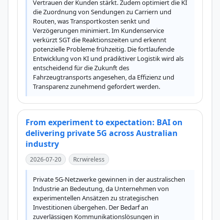
Vertrauen der Kunden stärkt. Zudem optimiert die KI 
die Zuordnung von Sendungen zu Carriern und 
Routen, was Transportkosten senkt und 
Verzögerungen minimiert. Im Kundenservice 
verkürzt SGT die Reaktionszeiten und erkennt 
potenzielle Probleme frühzeitig. Die fortlaufende 
Entwicklung von KI und prädiktiver Logistik wird als 
entscheidend für die Zukunft des 
Fahrzeugtransports angesehen, da Effizienz und 
Transparenz zunehmend gefordert werden.
From experiment to expectation: BAI on
delivering private 5G across Australian
industry
2026-07-20
Rcrwireless
Private 5G-Netzwerke gewinnen in der australischen 
Industrie an Bedeutung, da Unternehmen von 
experimentellen Ansätzen zu strategischen 
Investitionen übergehen. Der Bedarf an 
zuverlässigen Kommunikationslösungen in 