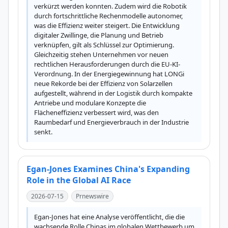
verkürzt werden konnten. Zudem wird die Robotik 
durch fortschrittliche Rechenmodelle autonomer, 
was die Effizienz weiter steigert. Die Entwicklung 
digitaler Zwillinge, die Planung und Betrieb 
verknüpfen, gilt als Schlüssel zur Optimierung. 
Gleichzeitig stehen Unternehmen vor neuen 
rechtlichen Herausforderungen durch die EU-KI-
Verordnung. In der Energiegewinnung hat LONGi 
neue Rekorde bei der Effizienz von Solarzellen 
aufgestellt, während in der Logistik durch kompakte 
Antriebe und modulare Konzepte die 
Flächeneffizienz verbessert wird, was den 
Raumbedarf und Energieverbrauch in der Industrie 
senkt.
Egan-Jones Examines China's Expanding
Role in the Global AI Race
2026-07-15
Prnewswire
Egan-Jones hat eine Analyse veröffentlicht, die die 
wachsende Rolle Chinas im globalen Wettbewerb um 