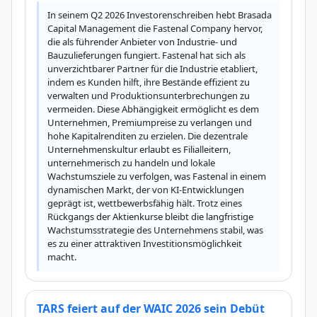
In seinem Q2 2026 Investorenschreiben hebt Brasada 
Capital Management die Fastenal Company hervor, 
die als führender Anbieter von Industrie- und 
Bauzulieferungen fungiert. Fastenal hat sich als 
unverzichtbarer Partner für die Industrie etabliert, 
indem es Kunden hilft, ihre Bestände effizient zu 
verwalten und Produktionsunterbrechungen zu 
vermeiden. Diese Abhängigkeit ermöglicht es dem 
Unternehmen, Premiumpreise zu verlangen und 
hohe Kapitalrenditen zu erzielen. Die dezentrale 
Unternehmenskultur erlaubt es Filialleitern, 
unternehmerisch zu handeln und lokale 
Wachstumsziele zu verfolgen, was Fastenal in einem 
dynamischen Markt, der von KI-Entwicklungen 
geprägt ist, wettbewerbsfähig hält. Trotz eines 
Rückgangs der Aktienkurse bleibt die langfristige 
Wachstumsstrategie des Unternehmens stabil, was 
es zu einer attraktiven Investitionsmöglichkeit 
macht.
TARS feiert auf der WAIC 2026 sein Debüt