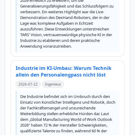
2026 erheblich zu erweitern, um die 
Generalisierungsfähigkeit und das Schlussfolgern zu 
verbessern. Ein weiteres Highlight war die Live-
Demonstration des DexHand-Roboters, der in der 
Lage war, komplexe Aufgaben in Echtzeit 
auszuführen. Diese Entwicklungen unterstreichen 
TARS' Vision, vertrauenswürdige physische KI in der 
Industrie zu etablieren und deren praktische 
Anwendung voranzutreiben.
Industrie im KI-Umbau: Warum Technik
allein den Personalengpass nicht löst
2026-07-22
Ingenieur
Die Industrie befindet sich im Umbruch durch den 
Einsatz von Künstlicher Intelligenz und Robotik, doch 
der Fachkräftemangel und unzureichende 
Weiterbildung stellen erhebliche Hürden dar. Laut 
dem „Global Manufacturing World of Work Outlook 
2026“ haben 72 % der Hersteller Schwierigkeiten, 
qualifizierte Talente zu finden, während 60 % der 