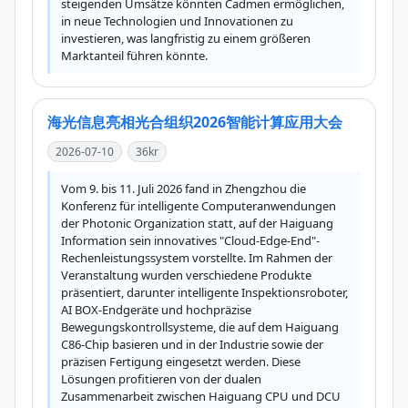
steigenden Umsätze könnten Cadmen ermöglichen, 
in neue Technologien und Innovationen zu 
investieren, was langfristig zu einem größeren 
Marktanteil führen könnte.
海光信息亮相光合组织2026智能计算应用大会
2026-07-10
36kr
Vom 9. bis 11. Juli 2026 fand in Zhengzhou die 
Konferenz für intelligente Computeranwendungen 
der Photonic Organization statt, auf der Haiguang 
Information sein innovatives "Cloud-Edge-End"-
Rechenleistungssystem vorstellte. Im Rahmen der 
Veranstaltung wurden verschiedene Produkte 
präsentiert, darunter intelligente Inspektionsroboter, 
AI BOX-Endgeräte und hochpräzise 
Bewegungskontrollsysteme, die auf dem Haiguang 
C86-Chip basieren und in der Industrie sowie der 
präzisen Fertigung eingesetzt werden. Diese 
Lösungen profitieren von der dualen 
Zusammenarbeit zwischen Haiguang CPU und DCU 