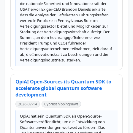
die nationale Sicherheit und Innovationskraft der 
USA hervor. Exiger-CEO Brandon Daniels erklärte, 
dass die Analyse der Lieferketten Führungskräften 
wertvolle Einblicke in Pennsylvanias Rolle im 
Verteidigungssektor bietet und Möglichkeiten zur 
Stärkung der Verteidigungswirtschaft aufzeigt. Der 
Summit, an dem hochrangige Teilnehmer wie 
Präsident Trump und CEOs führender 
Verteidigungsunternehmen teilnahmen, zielt darauf 
ab, die Innovationskraft zu beschleunigen und die 
Verteidigungsindustrie zu stärken.
QpiAI Open-Sources its Quantum SDK to
accelerate global quantum software
development
2026-07-14
Cyprusshippingnews
QpiAI hat sein Quantum SDK als Open-Source-
Software veröffentlicht, um die Entwicklung von 
Quantenanwendungen weltweit zu fördern. Das 