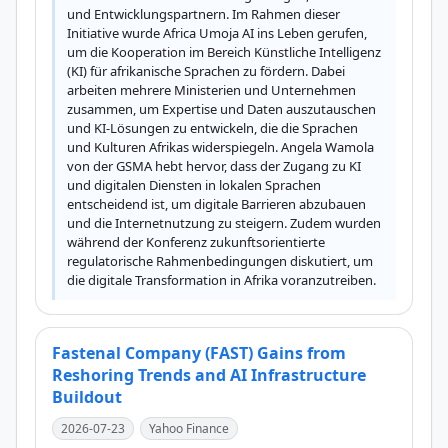
und Entwicklungspartnern. Im Rahmen dieser 
Initiative wurde Africa Umoja AI ins Leben gerufen, 
um die Kooperation im Bereich Künstliche Intelligenz 
(KI) für afrikanische Sprachen zu fördern. Dabei 
arbeiten mehrere Ministerien und Unternehmen 
zusammen, um Expertise und Daten auszutauschen 
und KI-Lösungen zu entwickeln, die die Sprachen 
und Kulturen Afrikas widerspiegeln. Angela Wamola 
von der GSMA hebt hervor, dass der Zugang zu KI 
und digitalen Diensten in lokalen Sprachen 
entscheidend ist, um digitale Barrieren abzubauen 
und die Internetnutzung zu steigern. Zudem wurden 
während der Konferenz zukunftsorientierte 
regulatorische Rahmenbedingungen diskutiert, um 
die digitale Transformation in Afrika voranzutreiben.
Fastenal Company (FAST) Gains from
Reshoring Trends and AI Infrastructure
Buildout
2026-07-23
Yahoo Finance