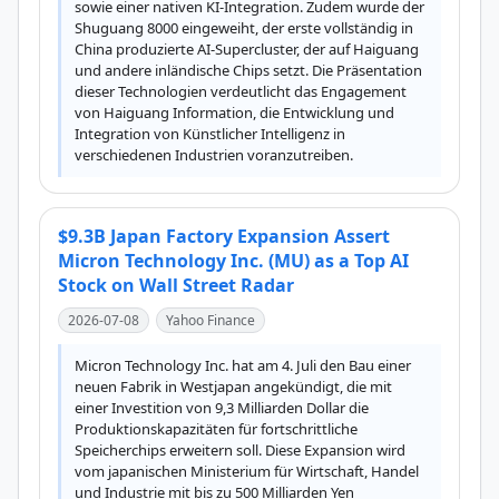
sowie einer nativen KI-Integration. Zudem wurde der 
Shuguang 8000 eingeweiht, der erste vollständig in 
China produzierte AI-Supercluster, der auf Haiguang 
und andere inländische Chips setzt. Die Präsentation 
dieser Technologien verdeutlicht das Engagement 
von Haiguang Information, die Entwicklung und 
Integration von Künstlicher Intelligenz in 
verschiedenen Industrien voranzutreiben.
$9.3B Japan Factory Expansion Assert
Micron Technology Inc. (MU) as a Top AI
Stock on Wall Street Radar
2026-07-08
Yahoo Finance
Micron Technology Inc. hat am 4. Juli den Bau einer 
neuen Fabrik in Westjapan angekündigt, die mit 
einer Investition von 9,3 Milliarden Dollar die 
Produktionskapazitäten für fortschrittliche 
Speicherchips erweitern soll. Diese Expansion wird 
vom japanischen Ministerium für Wirtschaft, Handel 
und Industrie mit bis zu 500 Milliarden Yen 