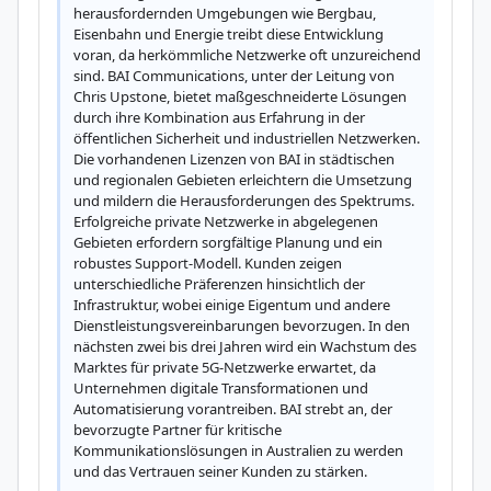
herausfordernden Umgebungen wie Bergbau, 
Eisenbahn und Energie treibt diese Entwicklung 
voran, da herkömmliche Netzwerke oft unzureichend 
sind. BAI Communications, unter der Leitung von 
Chris Upstone, bietet maßgeschneiderte Lösungen 
durch ihre Kombination aus Erfahrung in der 
öffentlichen Sicherheit und industriellen Netzwerken. 
Die vorhandenen Lizenzen von BAI in städtischen 
und regionalen Gebieten erleichtern die Umsetzung 
und mildern die Herausforderungen des Spektrums. 
Erfolgreiche private Netzwerke in abgelegenen 
Gebieten erfordern sorgfältige Planung und ein 
robustes Support-Modell. Kunden zeigen 
unterschiedliche Präferenzen hinsichtlich der 
Infrastruktur, wobei einige Eigentum und andere 
Dienstleistungsvereinbarungen bevorzugen. In den 
nächsten zwei bis drei Jahren wird ein Wachstum des 
Marktes für private 5G-Netzwerke erwartet, da 
Unternehmen digitale Transformationen und 
Automatisierung vorantreiben. BAI strebt an, der 
bevorzugte Partner für kritische 
Kommunikationslösungen in Australien zu werden 
und das Vertrauen seiner Kunden zu stärken.