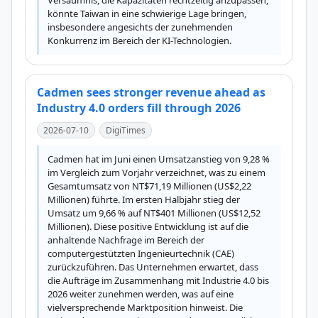
Versäumnis, die Kapazitäten rechtzeitig anzupassen, 
könnte Taiwan in eine schwierige Lage bringen, 
insbesondere angesichts der zunehmenden 
Konkurrenz im Bereich der KI-Technologien.
Cadmen sees stronger revenue ahead as
Industry 4.0 orders fill through 2026
2026-07-10
DigiTimes
Cadmen hat im Juni einen Umsatzanstieg von 9,28 % 
im Vergleich zum Vorjahr verzeichnet, was zu einem 
Gesamtumsatz von NT$71,19 Millionen (US$2,22 
Millionen) führte. Im ersten Halbjahr stieg der 
Umsatz um 9,66 % auf NT$401 Millionen (US$12,52 
Millionen). Diese positive Entwicklung ist auf die 
anhaltende Nachfrage im Bereich der 
computergestützten Ingenieurtechnik (CAE) 
zurückzuführen. Das Unternehmen erwartet, dass 
die Aufträge im Zusammenhang mit Industrie 4.0 bis 
2026 weiter zunehmen werden, was auf eine 
vielversprechende Marktposition hinweist. Die 