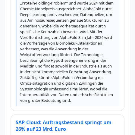
„Protein-Folding-Problem“ und wurde 2024 mit dem 
Chemie-Nobelpreis ausgezeichnet. AlphaFold nutzt 
Deep Learning und verschiedene Datenquellen, um 
aus Aminosäuresequenzen genaue Strukturen zu 
generieren, wobei die Vorhersagequalität durch 
spezifische Kennzahlen bewertet wird. Mit der 
Veröffentlichung von AlphaFold 3 im Jahr 2024 wird 
die Vorhersage von Biomolekül-Interaktionen 
verbessert, was die Anwendung in der 
Wirkstoffentwicklung fördert. Die Technologie 
beschleunigt die Hypothesengenerierung in der 
Medizin und findet sowohl in der Industrie als auch 
in der nicht-kommerziellen Forschung Anwendung. 
Zukünftig könnte AlphaFold in Verbindung mit 
Omics-Integration und digitalen Zwillingen die 
Systembiologie umfassend simulieren, wobei die 
Interoperabilität von Daten und ethische Richtlinien 
von großer Bedeutung sind.
SAP-Cloud: Auftragsbestand springt um
26% auf 23 Mrd. Euro