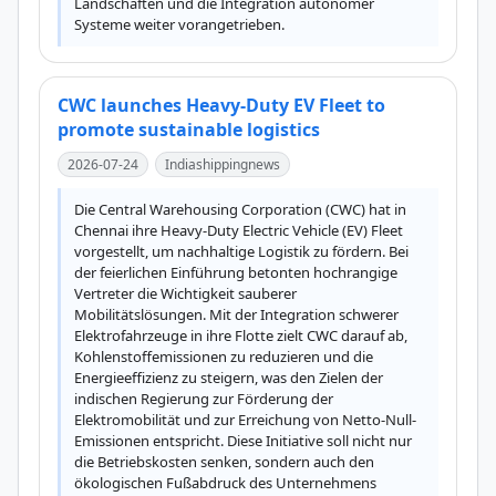
Landschaften und die Integration autonomer 
Systeme weiter vorangetrieben.
CWC launches Heavy-Duty EV Fleet to
promote sustainable logistics
2026-07-24
Indiashippingnews
Die Central Warehousing Corporation (CWC) hat in 
Chennai ihre Heavy-Duty Electric Vehicle (EV) Fleet 
vorgestellt, um nachhaltige Logistik zu fördern. Bei 
der feierlichen Einführung betonten hochrangige 
Vertreter die Wichtigkeit sauberer 
Mobilitätslösungen. Mit der Integration schwerer 
Elektrofahrzeuge in ihre Flotte zielt CWC darauf ab, 
Kohlenstoffemissionen zu reduzieren und die 
Energieeffizienz zu steigern, was den Zielen der 
indischen Regierung zur Förderung der 
Elektromobilität und zur Erreichung von Netto-Null-
Emissionen entspricht. Diese Initiative soll nicht nur 
die Betriebskosten senken, sondern auch den 
ökologischen Fußabdruck des Unternehmens 