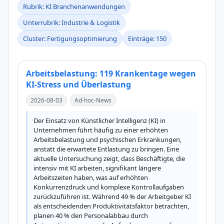
Rubrik: KI Branchenanwendungen
Unterrubrik: Industrie & Logistik
Cluster: Fertigungsoptimierung
Einträge: 150
Arbeitsbelastung: 119 Krankentage wegen
KI-Stress und Überlastung
2026-08-03
Ad-hoc-News
Der Einsatz von Künstlicher Intelligenz (KI) in 
Unternehmen führt häufig zu einer erhöhten 
Arbeitsbelastung und psychischen Erkrankungen, 
anstatt die erwartete Entlastung zu bringen. Eine 
aktuelle Untersuchung zeigt, dass Beschäftigte, die 
intensiv mit KI arbeiten, signifikant längere 
Arbeitszeiten haben, was auf erhöhten 
Konkurrenzdruck und komplexe Kontrollaufgaben 
zurückzuführen ist. Während 49 % der Arbeitgeber KI 
als entscheidenden Produktivitätsfaktor betrachten, 
planen 40 % den Personalabbau durch 