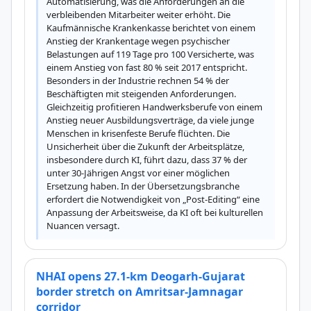
Automatisierung, was die Anforderungen an die 
verbleibenden Mitarbeiter weiter erhöht. Die 
Kaufmännische Krankenkasse berichtet von einem 
Anstieg der Krankentage wegen psychischer 
Belastungen auf 119 Tage pro 100 Versicherte, was 
einem Anstieg von fast 80 % seit 2017 entspricht. 
Besonders in der Industrie rechnen 54 % der 
Beschäftigten mit steigenden Anforderungen. 
Gleichzeitig profitieren Handwerksberufe von einem 
Anstieg neuer Ausbildungsverträge, da viele junge 
Menschen in krisenfeste Berufe flüchten. Die 
Unsicherheit über die Zukunft der Arbeitsplätze, 
insbesondere durch KI, führt dazu, dass 37 % der 
unter 30-Jährigen Angst vor einer möglichen 
Ersetzung haben. In der Übersetzungsbranche 
erfordert die Notwendigkeit von „Post-Editing“ eine 
Anpassung der Arbeitsweise, da KI oft bei kulturellen 
Nuancen versagt.
NHAI opens 27.1-km Deogarh-Gujarat
border stretch on Amritsar-Jamnagar
corridor