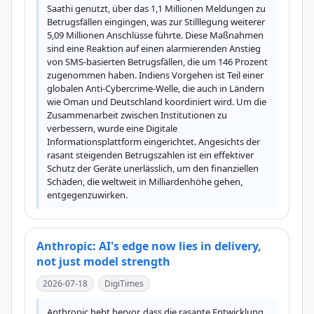
Saathi genutzt, über das 1,1 Millionen Meldungen zu 
Betrugsfällen eingingen, was zur Stilllegung weiterer 
5,09 Millionen Anschlüsse führte. Diese Maßnahmen 
sind eine Reaktion auf einen alarmierenden Anstieg 
von SMS-basierten Betrugsfällen, die um 146 Prozent 
zugenommen haben. Indiens Vorgehen ist Teil einer 
globalen Anti-Cybercrime-Welle, die auch in Ländern 
wie Oman und Deutschland koordiniert wird. Um die 
Zusammenarbeit zwischen Institutionen zu 
verbessern, wurde eine Digitale 
Informationsplattform eingerichtet. Angesichts der 
rasant steigenden Betrugszahlen ist ein effektiver 
Schutz der Geräte unerlässlich, um den finanziellen 
Schäden, die weltweit in Milliardenhöhe gehen, 
entgegenzuwirken.
Anthropic: AI's edge now lies in delivery,
not just model strength
2026-07-18
DigiTimes
Anthropic hebt hervor, dass die rasante Entwicklung 