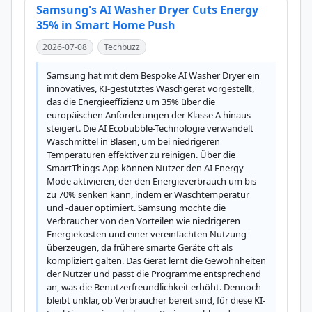
Samsung's AI Washer Dryer Cuts Energy
35% in Smart Home Push
2026-07-08
Techbuzz
Samsung hat mit dem Bespoke AI Washer Dryer ein 
innovatives, KI-gestütztes Waschgerät vorgestellt, 
das die Energieeffizienz um 35% über die 
europäischen Anforderungen der Klasse A hinaus 
steigert. Die AI Ecobubble-Technologie verwandelt 
Waschmittel in Blasen, um bei niedrigeren 
Temperaturen effektiver zu reinigen. Über die 
SmartThings-App können Nutzer den AI Energy 
Mode aktivieren, der den Energieverbrauch um bis 
zu 70% senken kann, indem er Waschtemperatur 
und -dauer optimiert. Samsung möchte die 
Verbraucher von den Vorteilen wie niedrigeren 
Energiekosten und einer vereinfachten Nutzung 
überzeugen, da frühere smarte Geräte oft als 
kompliziert galten. Das Gerät lernt die Gewohnheiten 
der Nutzer und passt die Programme entsprechend 
an, was die Benutzerfreundlichkeit erhöht. Dennoch 
bleibt unklar, ob Verbraucher bereit sind, für diese KI-