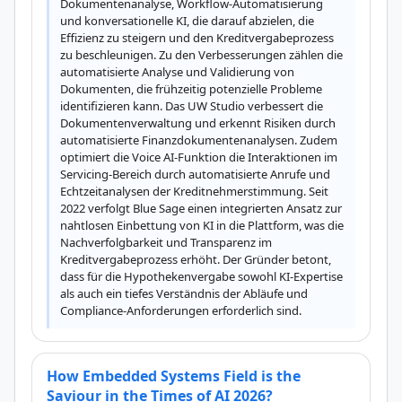
Dokumentenanalyse, Workflow-Automatisierung 
und konversationelle KI, die darauf abzielen, die 
Effizienz zu steigern und den Kreditvergabeprozess 
zu beschleunigen. Zu den Verbesserungen zählen die 
automatisierte Analyse und Validierung von 
Dokumenten, die frühzeitig potenzielle Probleme 
identifizieren kann. Das UW Studio verbessert die 
Dokumentenverwaltung und erkennt Risiken durch 
automatisierte Finanzdokumentenanalysen. Zudem 
optimiert die Voice AI-Funktion die Interaktionen im 
Servicing-Bereich durch automatisierte Anrufe und 
Echtzeitanalysen der Kreditnehmerstimmung. Seit 
2022 verfolgt Blue Sage einen integrierten Ansatz zur 
nahtlosen Einbettung von KI in die Plattform, was die 
Nachverfolgbarkeit und Transparenz im 
Kreditvergabeprozess erhöht. Der Gründer betont, 
dass für die Hypothekenvergabe sowohl KI-Expertise 
als auch ein tiefes Verständnis der Abläufe und 
Compliance-Anforderungen erforderlich sind.
How Embedded Systems Field is the
Saviour in the Times of AI 2026?