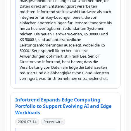
maßgeschneiderte Lösungen für Unternehmen, die 
Daten direkt am Entstehungsort verarbeiten 
möchten. Infortrend stellt sowohl Hardware als auch 
integrierte Turnkey-Lösungen bereit, die von 
einfachen Knotenlösungen für Remote-Standorte bis 
hin zu hochverfügbaren, redundanten Systemen 
reichen. Die neuen Hardware-Serien, KS 3000U und 
KS 5000U, sind auf unterschiedliche 
Leistungsanforderungen ausgelegt, wobei die KS 
5000U-Serie speziell für rechenintensive 
Anwendungen optimiert ist. Frank Lee, Senior 
Director von Infortrend, hebt hervor, dass die 
Verarbeitung von Daten am Edge die Latenzzeiten 
reduziert und die Abhängigkeit von Cloud-Diensten 
verringert, was für Unternehmen entscheidend ist.
Infortrend Expands Edge Computing
Portfolio to Support Evolving AI and Edge
Workloads
2026-07-14
Prnewswire