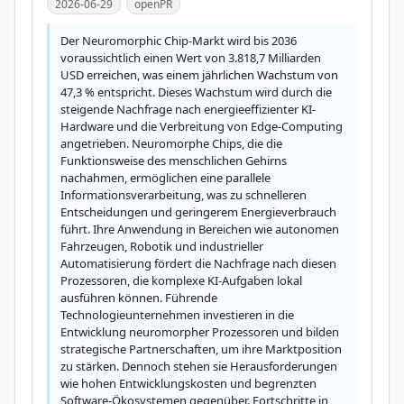
2026-06-29
openPR
Der Neuromorphic Chip-Markt wird bis 2036 
voraussichtlich einen Wert von 3.818,7 Milliarden 
USD erreichen, was einem jährlichen Wachstum von 
47,3 % entspricht. Dieses Wachstum wird durch die 
steigende Nachfrage nach energieeffizienter KI-
Hardware und die Verbreitung von Edge-Computing 
angetrieben. Neuromorphe Chips, die die 
Funktionsweise des menschlichen Gehirns 
nachahmen, ermöglichen eine parallele 
Informationsverarbeitung, was zu schnelleren 
Entscheidungen und geringerem Energieverbrauch 
führt. Ihre Anwendung in Bereichen wie autonomen 
Fahrzeugen, Robotik und industrieller 
Automatisierung fördert die Nachfrage nach diesen 
Prozessoren, die komplexe KI-Aufgaben lokal 
ausführen können. Führende 
Technologieunternehmen investieren in die 
Entwicklung neuromorpher Prozessoren und bilden 
strategische Partnerschaften, um ihre Marktposition 
zu stärken. Dennoch stehen sie Herausforderungen 
wie hohen Entwicklungskosten und begrenzten 
Software-Ökosystemen gegenüber. Fortschritte in 