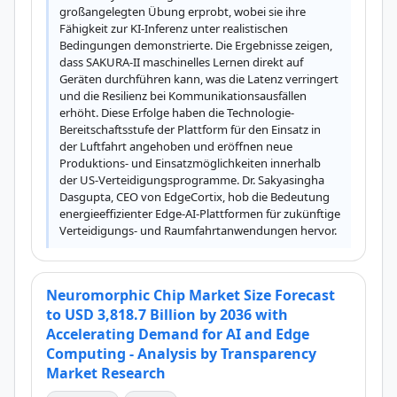
großangelegten Übung erprobt, wobei sie ihre 
Fähigkeit zur KI-Inferenz unter realistischen 
Bedingungen demonstrierte. Die Ergebnisse zeigen, 
dass SAKURA-II maschinelles Lernen direkt auf 
Geräten durchführen kann, was die Latenz verringert 
und die Resilienz bei Kommunikationsausfällen 
erhöht. Diese Erfolge haben die Technologie-
Bereitschaftsstufe der Plattform für den Einsatz in 
der Luftfahrt angehoben und eröffnen neue 
Produktions- und Einsatzmöglichkeiten innerhalb 
der US-Verteidigungsprogramme. Dr. Sakyasingha 
Dasgupta, CEO von EdgeCortix, hob die Bedeutung 
energieeffizienter Edge-AI-Plattformen für zukünftige 
Verteidigungs- und Raumfahrtanwendungen hervor.
Neuromorphic Chip Market Size Forecast
to USD 3,818.7 Billion by 2036 with
Accelerating Demand for AI and Edge
Computing - Analysis by Transparency
Market Research