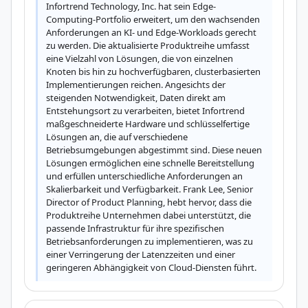
Infortrend Technology, Inc. hat sein Edge-
Computing-Portfolio erweitert, um den wachsenden 
Anforderungen an KI- und Edge-Workloads gerecht 
zu werden. Die aktualisierte Produktreihe umfasst 
eine Vielzahl von Lösungen, die von einzelnen 
Knoten bis hin zu hochverfügbaren, clusterbasierten 
Implementierungen reichen. Angesichts der 
steigenden Notwendigkeit, Daten direkt am 
Entstehungsort zu verarbeiten, bietet Infortrend 
maßgeschneiderte Hardware und schlüsselfertige 
Lösungen an, die auf verschiedene 
Betriebsumgebungen abgestimmt sind. Diese neuen 
Lösungen ermöglichen eine schnelle Bereitstellung 
und erfüllen unterschiedliche Anforderungen an 
Skalierbarkeit und Verfügbarkeit. Frank Lee, Senior 
Director of Product Planning, hebt hervor, dass die 
Produktreihe Unternehmen dabei unterstützt, die 
passende Infrastruktur für ihre spezifischen 
Betriebsanforderungen zu implementieren, was zu 
einer Verringerung der Latenzzeiten und einer 
geringeren Abhängigkeit von Cloud-Diensten führt.