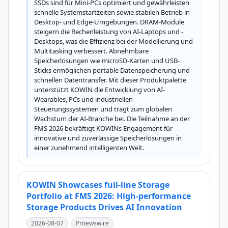
SSDs sind für Mini-PCs optimiert und gewährleisten 
schnelle Systemstartzeiten sowie stabilen Betrieb in 
Desktop- und Edge-Umgebungen. DRAM-Module 
steigern die Rechenleistung von AI-Laptops und -
Desktops, was die Effizienz bei der Modellierung und 
Multitasking verbessert. Abnehmbare 
Speicherlösungen wie microSD-Karten und USB-
Sticks ermöglichen portable Datenspeicherung und 
schnellen Datentransfer. Mit dieser Produktpalette 
unterstützt KOWIN die Entwicklung von AI-
Wearables, PCs und industriellen 
Steuerungssystemen und trägt zum globalen 
Wachstum der AI-Branche bei. Die Teilnahme an der 
FMS 2026 bekräftigt KOWINs Engagement für 
innovative und zuverlässige Speicherlösungen in 
einer zunehmend intelligenten Welt.
KOWIN Showcases full-line Storage
Portfolio at FMS 2026: High-performance
Storage Products Drives AI Innovation
2026-08-07
Prnewswire