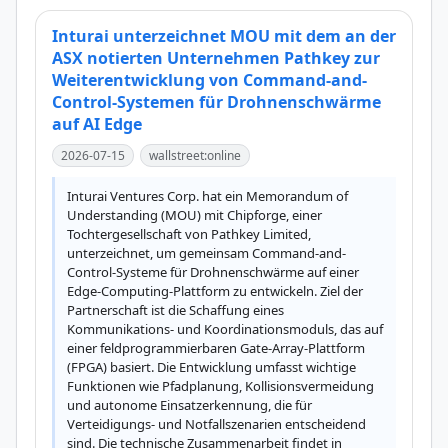
Inturai unterzeichnet MOU mit dem an der
ASX notierten Unternehmen Pathkey zur
Weiterentwicklung von Command-and-
Control-Systemen für Drohnenschwärme
auf AI Edge
2026-07-15
wallstreet:online
Inturai Ventures Corp. hat ein Memorandum of 
Understanding (MOU) mit Chipforge, einer 
Tochtergesellschaft von Pathkey Limited, 
unterzeichnet, um gemeinsam Command-and-
Control-Systeme für Drohnenschwärme auf einer 
Edge-Computing-Plattform zu entwickeln. Ziel der 
Partnerschaft ist die Schaffung eines 
Kommunikations- und Koordinationsmoduls, das auf 
einer feldprogrammierbaren Gate-Array-Plattform 
(FPGA) basiert. Die Entwicklung umfasst wichtige 
Funktionen wie Pfadplanung, Kollisionsvermeidung 
und autonome Einsatzerkennung, die für 
Verteidigungs- und Notfallszenarien entscheidend 
sind. Die technische Zusammenarbeit findet in 