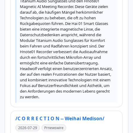
Titanium Audio Sunglasses und den Hnote01 
Magnetic AI Meeting Recorder. Diese Geräte zielen 
darauf ab, die häufigen Mängel herkömmlicher 
Technologien zu beheben, die oft zu hohen 
Rückgabequoten führen. Die Hai 01 Smart Glasses 
bieten eine integrierte magnetische Linse, die 
Datenschutzbedenken anspricht, während die 
Modular Titanium Audio Sunglasses für Komfort 
beim Fahren und Radfahren konzipiert sind. Der 
Hnote01 Recorder verbessert die Audioaufnahme 
durch ein fortschrittliches Mikrofon-Array und 
ermöglicht eine einfache Datenübertragung. 
Headwolf verfolgt einen benutzerzentrierten Ansatz, 
der auf den realen Frustrationen der Nutzer basiert, 
und kombiniert innovative Technologien mit einem 
Fokus auf Benutzerfreundlichkeit und Ästhetik, um 
den Anforderungen des modernen Lebens gerecht 
zu werden.
/C O R R E C T I O N -- Weihai Medison/
2026-07-29
Prnewswire