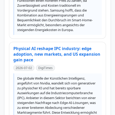
Funktionen einen höheren Preis zu zahlen, da 
Zuverlässigkeit und Kosten traditionell im 
Vordergrund stehen. Samsung hofft, dass die 
Kombination aus Energieeinsparungen und 
Bequemlichkeit den Durchbruch im Smart-Home-
Markt ermöglicht, besonders angesichts der 
steigenden Energiekosten in Europa.
Physical AI reshape IPC industry: edge
adoption, new markets, and US expansion
gain pace
2026-07-02
DigiTimes
Die globale Welle der Künstlichen Intelligenz, 
angeführt von Nvidia, wandelt sich von generativer 
zu physischer KI und hat bereits spürbare 
Auswirkungen auf die Industriecomputerbranche 
(IPC). Anbieter in diesem Sektor berichten von einer 
steigenden Nachfrage nach Edge-AI-Lösungen, was 
zu einer breiteren Abdeckung verschiedener 
Marktsegmente führt. Diese Entwicklung ermöglicht 