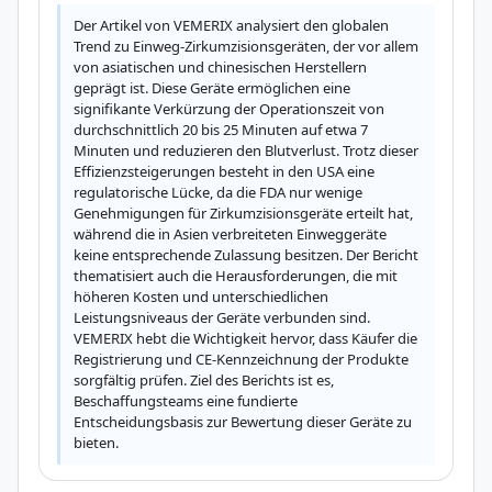
Der Artikel von VEMERIX analysiert den globalen 
Trend zu Einweg-Zirkumzisionsgeräten, der vor allem 
von asiatischen und chinesischen Herstellern 
geprägt ist. Diese Geräte ermöglichen eine 
signifikante Verkürzung der Operationszeit von 
durchschnittlich 20 bis 25 Minuten auf etwa 7 
Minuten und reduzieren den Blutverlust. Trotz dieser 
Effizienzsteigerungen besteht in den USA eine 
regulatorische Lücke, da die FDA nur wenige 
Genehmigungen für Zirkumzisionsgeräte erteilt hat, 
während die in Asien verbreiteten Einweggeräte 
keine entsprechende Zulassung besitzen. Der Bericht 
thematisiert auch die Herausforderungen, die mit 
höheren Kosten und unterschiedlichen 
Leistungsniveaus der Geräte verbunden sind. 
VEMERIX hebt die Wichtigkeit hervor, dass Käufer die 
Registrierung und CE-Kennzeichnung der Produkte 
sorgfältig prüfen. Ziel des Berichts ist es, 
Beschaffungsteams eine fundierte 
Entscheidungsbasis zur Bewertung dieser Geräte zu 
bieten.