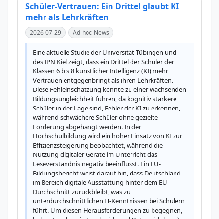
Schüler-Vertrauen: Ein Drittel glaubt KI
mehr als Lehrkräften
2026-07-29
Ad-hoc-News
Eine aktuelle Studie der Universität Tübingen und 
des IPN Kiel zeigt, dass ein Drittel der Schüler der 
Klassen 6 bis 8 künstlicher Intelligenz (KI) mehr 
Vertrauen entgegenbringt als ihren Lehrkräften. 
Diese Fehleinschätzung könnte zu einer wachsenden 
Bildungsungleichheit führen, da kognitiv stärkere 
Schüler in der Lage sind, Fehler der KI zu erkennen, 
während schwächere Schüler ohne gezielte 
Förderung abgehängt werden. In der 
Hochschulbildung wird ein hoher Einsatz von KI zur 
Effizienzsteigerung beobachtet, während die 
Nutzung digitaler Geräte im Unterricht das 
Leseverständnis negativ beeinflusst. Ein EU-
Bildungsbericht weist darauf hin, dass Deutschland 
im Bereich digitale Ausstattung hinter dem EU-
Durchschnitt zurückbleibt, was zu 
unterdurchschnittlichen IT-Kenntnissen bei Schülern 
führt. Um diesen Herausforderungen zu begegnen, 