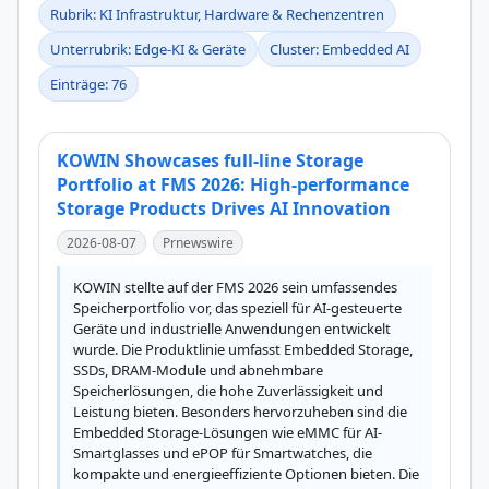
Rubrik: KI Infrastruktur, Hardware & Rechenzentren
Unterrubrik: Edge-KI & Geräte
Cluster: Embedded AI
Einträge: 76
KOWIN Showcases full-line Storage
Portfolio at FMS 2026: High-performance
Storage Products Drives AI Innovation
2026-08-07
Prnewswire
KOWIN stellte auf der FMS 2026 sein umfassendes 
Speicherportfolio vor, das speziell für AI-gesteuerte 
Geräte und industrielle Anwendungen entwickelt 
wurde. Die Produktlinie umfasst Embedded Storage, 
SSDs, DRAM-Module und abnehmbare 
Speicherlösungen, die hohe Zuverlässigkeit und 
Leistung bieten. Besonders hervorzuheben sind die 
Embedded Storage-Lösungen wie eMMC für AI-
Smartglasses und ePOP für Smartwatches, die 
kompakte und energieeffiziente Optionen bieten. Die 