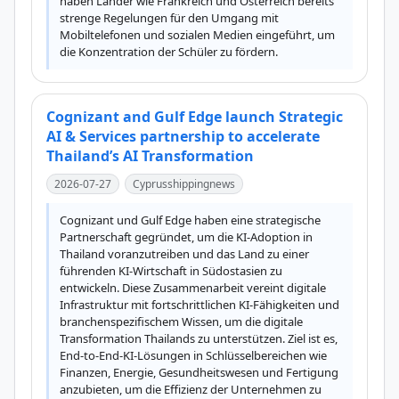
haben Länder wie Frankreich und Österreich bereits 
strenge Regelungen für den Umgang mit 
Mobiltelefonen und sozialen Medien eingeführt, um 
die Konzentration der Schüler zu fördern.
Cognizant and Gulf Edge launch Strategic
AI & Services partnership to accelerate
Thailand’s AI Transformation
2026-07-27
Cyprusshippingnews
Cognizant und Gulf Edge haben eine strategische 
Partnerschaft gegründet, um die KI-Adoption in 
Thailand voranzutreiben und das Land zu einer 
führenden KI-Wirtschaft in Südostasien zu 
entwickeln. Diese Zusammenarbeit vereint digitale 
Infrastruktur mit fortschrittlichen KI-Fähigkeiten und 
branchenspezifischem Wissen, um die digitale 
Transformation Thailands zu unterstützen. Ziel ist es, 
End-to-End-KI-Lösungen in Schlüsselbereichen wie 
Finanzen, Energie, Gesundheitswesen und Fertigung 
anzubieten, um die Effizienz der Unternehmen zu 