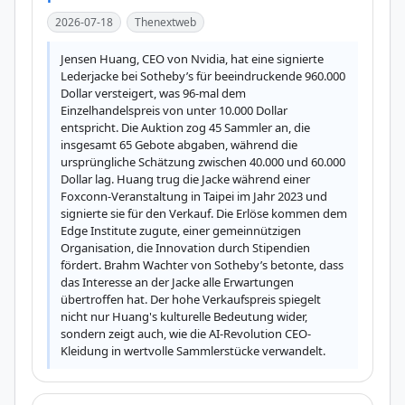
2026-07-18
Thenextweb
Jensen Huang, CEO von Nvidia, hat eine signierte 
Lederjacke bei Sotheby’s für beeindruckende 960.000 
Dollar versteigert, was 96-mal dem 
Einzelhandelspreis von unter 10.000 Dollar 
entspricht. Die Auktion zog 45 Sammler an, die 
insgesamt 65 Gebote abgaben, während die 
ursprüngliche Schätzung zwischen 40.000 und 60.000 
Dollar lag. Huang trug die Jacke während einer 
Foxconn-Veranstaltung in Taipei im Jahr 2023 und 
signierte sie für den Verkauf. Die Erlöse kommen dem 
Edge Institute zugute, einer gemeinnützigen 
Organisation, die Innovation durch Stipendien 
fördert. Brahm Wachter von Sotheby’s betonte, dass 
das Interesse an der Jacke alle Erwartungen 
übertroffen hat. Der hohe Verkaufspreis spiegelt 
nicht nur Huang's kulturelle Bedeutung wider, 
sondern zeigt auch, wie die AI-Revolution CEO-
Kleidung in wertvolle Sammlerstücke verwandelt.