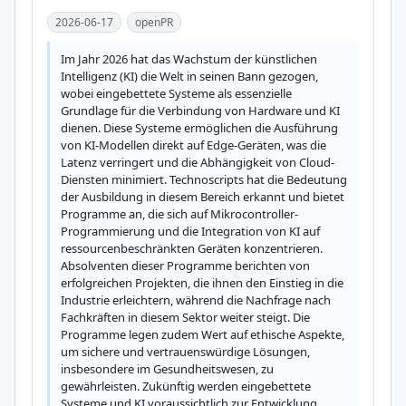
2026-06-17
openPR
Im Jahr 2026 hat das Wachstum der künstlichen 
Intelligenz (KI) die Welt in seinen Bann gezogen, 
wobei eingebettete Systeme als essenzielle 
Grundlage für die Verbindung von Hardware und KI 
dienen. Diese Systeme ermöglichen die Ausführung 
von KI-Modellen direkt auf Edge-Geräten, was die 
Latenz verringert und die Abhängigkeit von Cloud-
Diensten minimiert. Technoscripts hat die Bedeutung 
der Ausbildung in diesem Bereich erkannt und bietet 
Programme an, die sich auf Mikrocontroller-
Programmierung und die Integration von KI auf 
ressourcenbeschränkten Geräten konzentrieren. 
Absolventen dieser Programme berichten von 
erfolgreichen Projekten, die ihnen den Einstieg in die 
Industrie erleichtern, während die Nachfrage nach 
Fachkräften in diesem Sektor weiter steigt. Die 
Programme legen zudem Wert auf ethische Aspekte, 
um sichere und vertrauenswürdige Lösungen, 
insbesondere im Gesundheitswesen, zu 
gewährleisten. Zukünftig werden eingebettete 
Systeme und KI voraussichtlich zur Entwicklung 