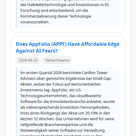
der Halbleitertechnologie und Investitionen in KI-
Forschung sind entscheidend, um die 
Kommerzialisierung dieser Technologie 
voranzutreiben.
Does AppFolio (APPF) Have Affordable Edge
Against AI Fears?
2026-06-25
Yahoo Finance
Im ersten Quartal 2026 berichtete Carillon Tower 
Advisers über gemischte Ergebnisse bei Small-Cap-
Aktien, wobei der Fokus auf wertorientierten 
Investments lag. AppFolio, ein US-
Technologieunternehmen, das cloudbasierte 
Software für die Immobilienbranche anbietet, wurde 
als vielversprechende Investition hervorgehoben, 
trotz eines Rückgangs der Aktie um 35,10% in den 
letzten 52 Wochen. Das Unternehmen wird für seine 
tiefgreifende Branchenexpertise und die 
Notwendigkeit seiner Software zur Verwaltung 