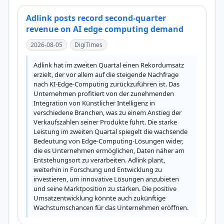
Adlink posts record second-quarter
revenue on AI edge computing demand
2026-08-05
DigiTimes
Adlink hat im zweiten Quartal einen Rekordumsatz 
erzielt, der vor allem auf die steigende Nachfrage 
nach KI-Edge-Computing zurückzuführen ist. Das 
Unternehmen profitiert von der zunehmenden 
Integration von Künstlicher Intelligenz in 
verschiedene Branchen, was zu einem Anstieg der 
Verkaufszahlen seiner Produkte führt. Die starke 
Leistung im zweiten Quartal spiegelt die wachsende 
Bedeutung von Edge-Computing-Lösungen wider, 
die es Unternehmen ermöglichen, Daten näher am 
Entstehungsort zu verarbeiten. Adlink plant, 
weiterhin in Forschung und Entwicklung zu 
investieren, um innovative Lösungen anzubieten 
und seine Marktposition zu stärken. Die positive 
Umsatzentwicklung könnte auch zukünftige 
Wachstumschancen für das Unternehmen eröffnen.