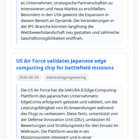
es Unternehmen, strategische Partnerschaften zu 
intensivieren und neue Märkte zu erschließen. 
Besonders in den USA gewinnt die Expansion in 
diesem Bereich an Dynamik. Die Veränderungen in 
der IPC-Branche könnten langfristig die 
Wettbewerbslandschaft neu gestalten und zahlreiche 
Geschäftsmöglichkeiten eröffnen.
US Air Force validates Japanese edge
computing chip for battlefield missions
2026-06-30
Interestingengineering
Die US Air Force hat die SAKURA-II Edge-Computing-
Plattform des japanischen Unternehmens 
EdgeCortix erfolgreich getestet und validiert, um die 
Leistungsfähigkeit von KI-Anwendungen während 
des Flugs zu verbessern. Diese Tests, unterstützt von 
der Defense Innovation Unit (DIU), umfassten KI-
Bewertungen und Strahlungstests für den Einsatz im 
Weltraum. Die Plattform wurde in ein 
Missionssystem integriert und in einer 