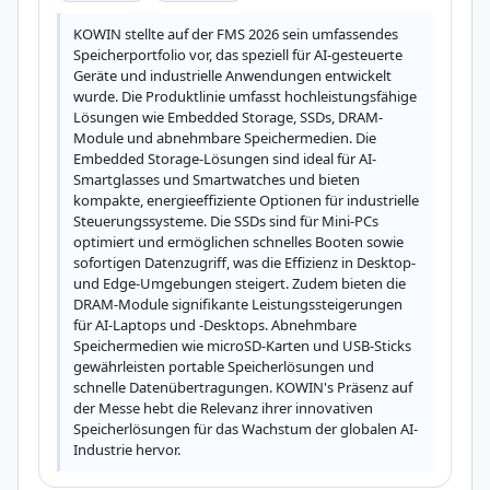
KOWIN stellte auf der FMS 2026 sein umfassendes 
Speicherportfolio vor, das speziell für AI-gesteuerte 
Geräte und industrielle Anwendungen entwickelt 
wurde. Die Produktlinie umfasst hochleistungsfähige 
Lösungen wie Embedded Storage, SSDs, DRAM-
Module und abnehmbare Speichermedien. Die 
Embedded Storage-Lösungen sind ideal für AI-
Smartglasses und Smartwatches und bieten 
kompakte, energieeffiziente Optionen für industrielle 
Steuerungssysteme. Die SSDs sind für Mini-PCs 
optimiert und ermöglichen schnelles Booten sowie 
sofortigen Datenzugriff, was die Effizienz in Desktop- 
und Edge-Umgebungen steigert. Zudem bieten die 
DRAM-Module signifikante Leistungssteigerungen 
für AI-Laptops und -Desktops. Abnehmbare 
Speichermedien wie microSD-Karten und USB-Sticks 
gewährleisten portable Speicherlösungen und 
schnelle Datenübertragungen. KOWIN's Präsenz auf 
der Messe hebt die Relevanz ihrer innovativen 
Speicherlösungen für das Wachstum der globalen AI-
Industrie hervor.