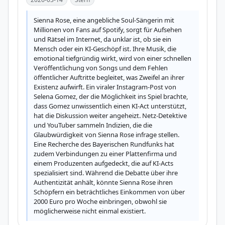
Sienna Rose, eine angebliche Soul-Sängerin mit 
Millionen von Fans auf Spotify, sorgt für Aufsehen 
und Rätsel im Internet, da unklar ist, ob sie ein 
Mensch oder ein KI-Geschöpf ist. Ihre Musik, die 
emotional tiefgründig wirkt, wird von einer schnellen 
Veröffentlichung von Songs und dem Fehlen 
öffentlicher Auftritte begleitet, was Zweifel an ihrer 
Existenz aufwirft. Ein viraler Instagram-Post von 
Selena Gomez, der die Möglichkeit ins Spiel brachte, 
dass Gomez unwissentlich einen KI-Act unterstützt, 
hat die Diskussion weiter angeheizt. Netz-Detektive 
und YouTuber sammeln Indizien, die die 
Glaubwürdigkeit von Sienna Rose infrage stellen. 
Eine Recherche des Bayerischen Rundfunks hat 
zudem Verbindungen zu einer Plattenfirma und 
einem Produzenten aufgedeckt, die auf KI-Acts 
spezialisiert sind. Während die Debatte über ihre 
Authentizität anhält, könnte Sienna Rose ihren 
Schöpfern ein beträchtliches Einkommen von über 
2000 Euro pro Woche einbringen, obwohl sie 
möglicherweise nicht einmal existiert.