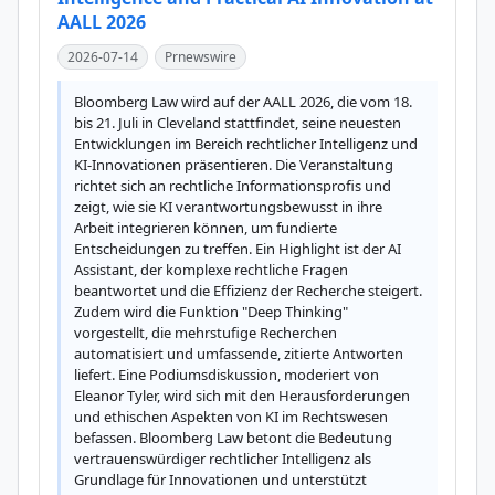
AALL 2026
2026-07-14
Prnewswire
Bloomberg Law wird auf der AALL 2026, die vom 18. 
bis 21. Juli in Cleveland stattfindet, seine neuesten 
Entwicklungen im Bereich rechtlicher Intelligenz und 
KI-Innovationen präsentieren. Die Veranstaltung 
richtet sich an rechtliche Informationsprofis und 
zeigt, wie sie KI verantwortungsbewusst in ihre 
Arbeit integrieren können, um fundierte 
Entscheidungen zu treffen. Ein Highlight ist der AI 
Assistant, der komplexe rechtliche Fragen 
beantwortet und die Effizienz der Recherche steigert. 
Zudem wird die Funktion "Deep Thinking" 
vorgestellt, die mehrstufige Recherchen 
automatisiert und umfassende, zitierte Antworten 
liefert. Eine Podiumsdiskussion, moderiert von 
Eleanor Tyler, wird sich mit den Herausforderungen 
und ethischen Aspekten von KI im Rechtswesen 
befassen. Bloomberg Law betont die Bedeutung 
vertrauenswürdiger rechtlicher Intelligenz als 
Grundlage für Innovationen und unterstützt 