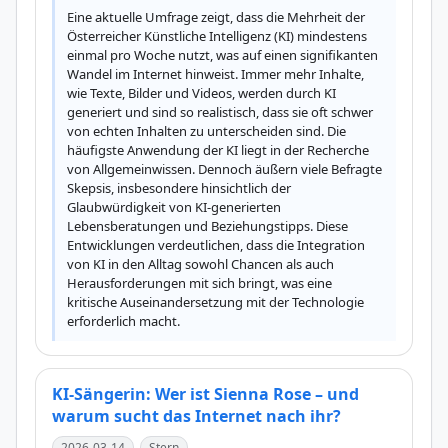
Eine aktuelle Umfrage zeigt, dass die Mehrheit der 
Österreicher Künstliche Intelligenz (KI) mindestens 
einmal pro Woche nutzt, was auf einen signifikanten 
Wandel im Internet hinweist. Immer mehr Inhalte, 
wie Texte, Bilder und Videos, werden durch KI 
generiert und sind so realistisch, dass sie oft schwer 
von echten Inhalten zu unterscheiden sind. Die 
häufigste Anwendung der KI liegt in der Recherche 
von Allgemeinwissen. Dennoch äußern viele Befragte 
Skepsis, insbesondere hinsichtlich der 
Glaubwürdigkeit von KI-generierten 
Lebensberatungen und Beziehungstipps. Diese 
Entwicklungen verdeutlichen, dass die Integration 
von KI in den Alltag sowohl Chancen als auch 
Herausforderungen mit sich bringt, was eine 
kritische Auseinandersetzung mit der Technologie 
erforderlich macht.
KI-Sängerin: Wer ist Sienna Rose – und
warum sucht das Internet nach ihr?
2026-03-14
Stern