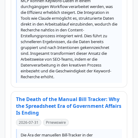
MCP können Keyword-Daten in einem 
durchgängigen Workflow verarbeitet werden, was 
die Effizienz erheblich steigert. Die Integration in 
Tools wie Claude ermöglicht es, strukturierte Daten 
direkt in den Arbeitsablauf einzubinden, wodurch die 
Recherche nahtlos in den Content-
Erstellungsprozess integriert wird. Dies führt zu 
schnelleren Ergebnissen, da die Daten bereits 
gruppiert und nach Intentionen gekennzeichnet 
sind. Insgesamt transformiert dieser Ansatz die 
Arbeitsweise von SEO-Teams, indem er die 
Datenverarbeitung in den kreativen Prozess 
einbezieht und die Geschwindigkeit der Keyword-
Recherche erhöht.
The Death of the Manual Bill Tracker: Why
the Spreadsheet Era of Government Affairs
Is Ending
2026-07-31
Prnewswire
Die Ära der manuellen Bill-Tracker in der 