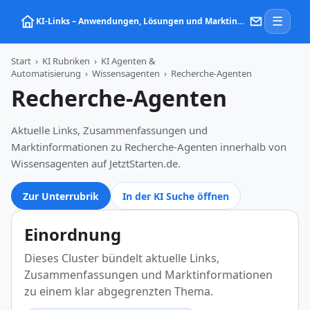
☰
KI‑Links – Anwendungen, Lösungen und Marktinformationen zu Künstlicher Intelligenz
Start
›
KI Rubriken
›
KI Agenten &
Automatisierung
›
Wissensagenten
›
Recherche-Agenten
Recherche-Agenten
Aktuelle Links, Zusammenfassungen und
Marktinformationen zu Recherche-Agenten innerhalb von
Wissensagenten auf JetztStarten.de.
Zur Unterrubrik
In der KI Suche öffnen
Einordnung
Dieses Cluster bündelt aktuelle Links,
Zusammenfassungen und Marktinformationen
zu einem klar abgegrenzten Thema.