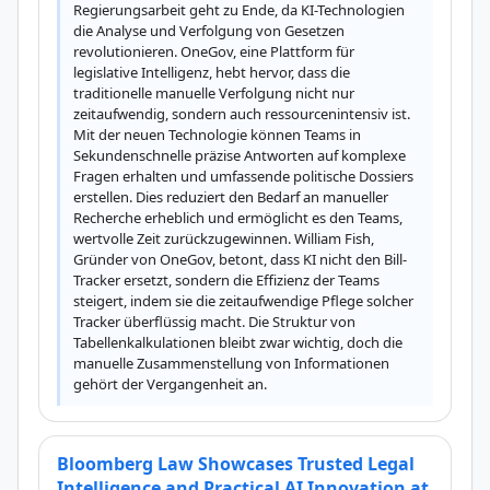
Regierungsarbeit geht zu Ende, da KI-Technologien 
die Analyse und Verfolgung von Gesetzen 
revolutionieren. OneGov, eine Plattform für 
legislative Intelligenz, hebt hervor, dass die 
traditionelle manuelle Verfolgung nicht nur 
zeitaufwendig, sondern auch ressourcenintensiv ist. 
Mit der neuen Technologie können Teams in 
Sekundenschnelle präzise Antworten auf komplexe 
Fragen erhalten und umfassende politische Dossiers 
erstellen. Dies reduziert den Bedarf an manueller 
Recherche erheblich und ermöglicht es den Teams, 
wertvolle Zeit zurückzugewinnen. William Fish, 
Gründer von OneGov, betont, dass KI nicht den Bill-
Tracker ersetzt, sondern die Effizienz der Teams 
steigert, indem sie die zeitaufwendige Pflege solcher 
Tracker überflüssig macht. Die Struktur von 
Tabellenkalkulationen bleibt zwar wichtig, doch die 
manuelle Zusammenstellung von Informationen 
gehört der Vergangenheit an.
Bloomberg Law Showcases Trusted Legal
Intelligence and Practical AI Innovation at