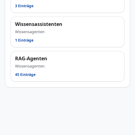
3 Einträge
Wissensassistenten
Wissensagenten
1 Einträge
RAG-Agenten
Wissensagenten
45 Einträge
© 2026
JetztStarten.de Aktuelle Künstliche Intelligenz News und KI