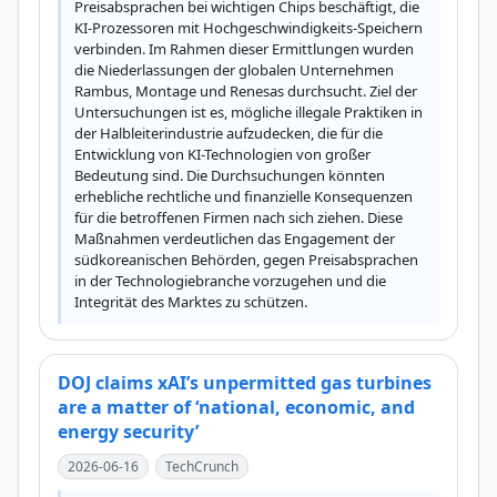
Preisabsprachen bei wichtigen Chips beschäftigt, die 
KI-Prozessoren mit Hochgeschwindigkeits-Speichern 
verbinden. Im Rahmen dieser Ermittlungen wurden 
die Niederlassungen der globalen Unternehmen 
Rambus, Montage und Renesas durchsucht. Ziel der 
Untersuchungen ist es, mögliche illegale Praktiken in 
der Halbleiterindustrie aufzudecken, die für die 
Entwicklung von KI-Technologien von großer 
Bedeutung sind. Die Durchsuchungen könnten 
erhebliche rechtliche und finanzielle Konsequenzen 
für die betroffenen Firmen nach sich ziehen. Diese 
Maßnahmen verdeutlichen das Engagement der 
südkoreanischen Behörden, gegen Preisabsprachen 
in der Technologiebranche vorzugehen und die 
Integrität des Marktes zu schützen.
DOJ claims xAI’s unpermitted gas turbines
are a matter of ‘national, economic, and
energy security’
2026-06-16
TechCrunch