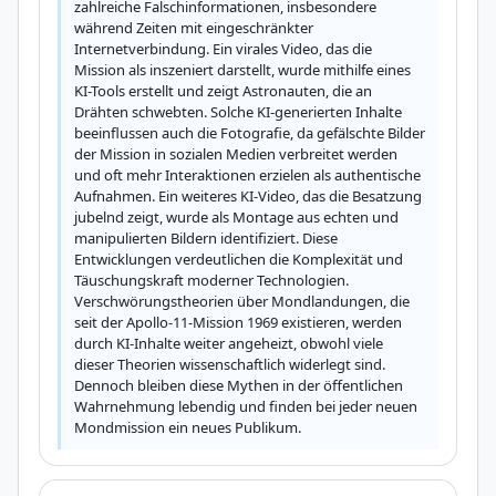
zahlreiche Falschinformationen, insbesondere 
während Zeiten mit eingeschränkter 
Internetverbindung. Ein virales Video, das die 
Mission als inszeniert darstellt, wurde mithilfe eines 
KI-Tools erstellt und zeigt Astronauten, die an 
Drähten schwebten. Solche KI-generierten Inhalte 
beeinflussen auch die Fotografie, da gefälschte Bilder 
der Mission in sozialen Medien verbreitet werden 
und oft mehr Interaktionen erzielen als authentische 
Aufnahmen. Ein weiteres KI-Video, das die Besatzung 
jubelnd zeigt, wurde als Montage aus echten und 
manipulierten Bildern identifiziert. Diese 
Entwicklungen verdeutlichen die Komplexität und 
Täuschungskraft moderner Technologien. 
Verschwörungstheorien über Mondlandungen, die 
seit der Apollo-11-Mission 1969 existieren, werden 
durch KI-Inhalte weiter angeheizt, obwohl viele 
dieser Theorien wissenschaftlich widerlegt sind. 
Dennoch bleiben diese Mythen in der öffentlichen 
Wahrnehmung lebendig und finden bei jeder neuen 
Mondmission ein neues Publikum.