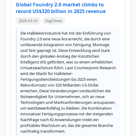
Global Foundry 2.0 market climbs to
record US$320 billion in 2025 revenue
2026-03-31
DigiTimes
Die Halbleiterindustrie hat mit der Einführung von 
Foundry 2.0 eine neue Ära erreicht, die durch eine 
umfassende Integration von Fertigung, Montage 
und Test geprägt ist. Diese Entwicklung wird stark 
durch den globalen Anstieg der Künstlichen 
Intelligenz (KI) gefördert, was zu einem erheblichen 
Umsatzwachstum führt. Laut Counterpoint Research 
wird der Markt für Halbleiter-
Fertigungsdienstleistungen bis 2025 einen 
Rekordumsatz von 320 Milliarden US-Dollar 
erreichen. Diese Veränderungen verdeutlichen die 
Notwendigkeit für Unternehmen, sich an neue 
Technologien und Marktanforderungen anzupassen, 
um wettbewerbsfähig zu bleiben. Die Kombination 
innovativer Fertigungsprozesse mit der steigenden 
Nachfrage nach KI-Anwendungen treibt ein 
profitables Wachstum an, das die gesamte Branche 
nachhaltig transformiert.