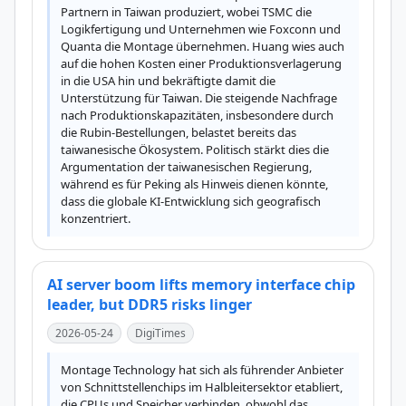
Partnern in Taiwan produziert, wobei TSMC die 
Logikfertigung und Unternehmen wie Foxconn und 
Quanta die Montage übernehmen. Huang wies auch 
auf die hohen Kosten einer Produktionsverlagerung 
in die USA hin und bekräftigte damit die 
Unterstützung für Taiwan. Die steigende Nachfrage 
nach Produktionskapazitäten, insbesondere durch 
die Rubin-Bestellungen, belastet bereits das 
taiwanesische Ökosystem. Politisch stärkt dies die 
Argumentation der taiwanesischen Regierung, 
während es für Peking als Hinweis dienen könnte, 
dass die globale KI-Entwicklung sich geografisch 
konzentriert.
AI server boom lifts memory interface chip
leader, but DDR5 risks linger
2026-05-24
DigiTimes
Montage Technology hat sich als führender Anbieter 
von Schnittstellenchips im Halbleitersektor etabliert, 
die CPUs und Speicher verbinden, obwohl das 