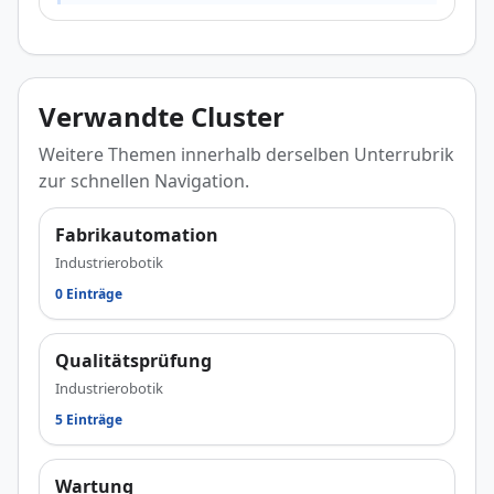
Verwandte Cluster
Weitere Themen innerhalb derselben Unterrubrik
zur schnellen Navigation.
Fabrikautomation
Industrierobotik
0 Einträge
Qualitätsprüfung
Industrierobotik
5 Einträge
Wartung