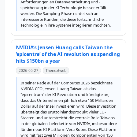
Anforderungen an Datenverarbeitung und -
speicherung in der KI-Technologie besser erfüllt 
werden. Die Sampling-Phase richtet sich an 
interessierte Kunden, die diese fortschrittliche 
Technologie in ihre Systeme integrieren möchten.
NVIDIA’s Jensen Huang calls Taiwan the
‘epicentre’ of the AI revolution as spending
hits $150bn a year
2026-05-27
Thenextweb
In seiner Rede auf der Computex 2026 bezeichnete 
NVIDIA-CEO Jensen Huang Taiwan als das 
"epicentrum" der KI-Revolution und kündigte an, 
dass das Unternehmen jährlich etwa 150 Milliarden 
Dollar auf der Insel investieren wird. Diese Investition 
übersteigt das Bruttoinlandsprodukt vieler EU-
Staaten und unterstreicht die zentrale Rolle Taiwans 
in der globalen Lieferkette von NVIDIA, insbesondere 
für die neue KI-Plattform Vera Rubin. Diese Plattform 
wird mit fast zwei Millionen Komponenten von 150 