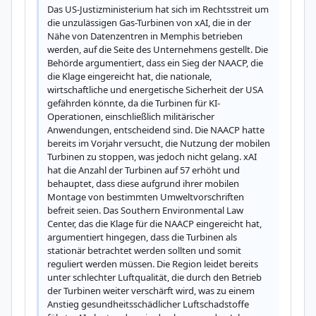
Das US-Justizministerium hat sich im Rechtsstreit um 
die unzulässigen Gas-Turbinen von xAI, die in der 
Nähe von Datenzentren in Memphis betrieben 
werden, auf die Seite des Unternehmens gestellt. Die 
Behörde argumentiert, dass ein Sieg der NAACP, die 
die Klage eingereicht hat, die nationale, 
wirtschaftliche und energetische Sicherheit der USA 
gefährden könnte, da die Turbinen für KI-
Operationen, einschließlich militärischer 
Anwendungen, entscheidend sind. Die NAACP hatte 
bereits im Vorjahr versucht, die Nutzung der mobilen 
Turbinen zu stoppen, was jedoch nicht gelang. xAI 
hat die Anzahl der Turbinen auf 57 erhöht und 
behauptet, dass diese aufgrund ihrer mobilen 
Montage von bestimmten Umweltvorschriften 
befreit seien. Das Southern Environmental Law 
Center, das die Klage für die NAACP eingereicht hat, 
argumentiert hingegen, dass die Turbinen als 
stationär betrachtet werden sollten und somit 
reguliert werden müssen. Die Region leidet bereits 
unter schlechter Luftqualität, die durch den Betrieb 
der Turbinen weiter verschärft wird, was zu einem 
Anstieg gesundheitsschädlicher Luftschadstoffe 