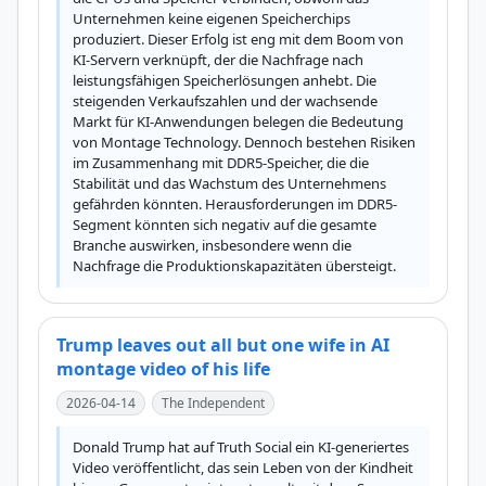
Unternehmen keine eigenen Speicherchips 
produziert. Dieser Erfolg ist eng mit dem Boom von 
KI-Servern verknüpft, der die Nachfrage nach 
leistungsfähigen Speicherlösungen anhebt. Die 
steigenden Verkaufszahlen und der wachsende 
Markt für KI-Anwendungen belegen die Bedeutung 
von Montage Technology. Dennoch bestehen Risiken 
im Zusammenhang mit DDR5-Speicher, die die 
Stabilität und das Wachstum des Unternehmens 
gefährden könnten. Herausforderungen im DDR5-
Segment könnten sich negativ auf die gesamte 
Branche auswirken, insbesondere wenn die 
Nachfrage die Produktionskapazitäten übersteigt.
Trump leaves out all but one wife in AI
montage video of his life
2026-04-14
The Independent
Donald Trump hat auf Truth Social ein KI-generiertes 
Video veröffentlicht, das sein Leben von der Kindheit 