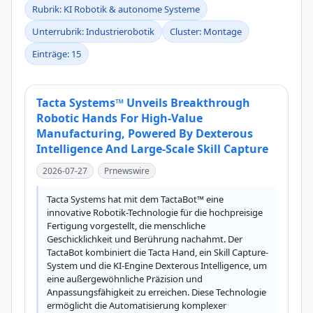
Rubrik: KI Robotik & autonome Systeme
Unterrubrik: Industrierobotik
Cluster: Montage
Einträge: 15
Tacta Systems™ Unveils Breakthrough
Robotic Hands For High-Value
Manufacturing, Powered By Dexterous
Intelligence And Large-Scale Skill Capture
2026-07-27
Prnewswire
Tacta Systems hat mit dem TactaBot™ eine 
innovative Robotik-Technologie für die hochpreisige 
Fertigung vorgestellt, die menschliche 
Geschicklichkeit und Berührung nachahmt. Der 
TactaBot kombiniert die Tacta Hand, ein Skill Capture-
System und die KI-Engine Dexterous Intelligence, um 
eine außergewöhnliche Präzision und 
Anpassungsfähigkeit zu erreichen. Diese Technologie 
ermöglicht die Automatisierung komplexer 