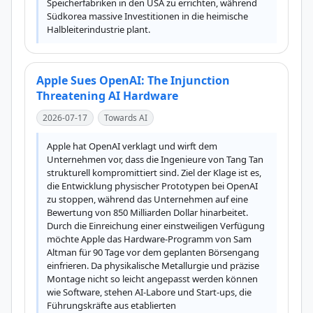
Speicherfabriken in den USA zu errichten, während 
Südkorea massive Investitionen in die heimische 
Halbleiterindustrie plant.
Apple Sues OpenAI: The Injunction
Threatening AI Hardware
2026-07-17
Towards AI
Apple hat OpenAI verklagt und wirft dem 
Unternehmen vor, dass die Ingenieure von Tang Tan 
strukturell kompromittiert sind. Ziel der Klage ist es, 
die Entwicklung physischer Prototypen bei OpenAI 
zu stoppen, während das Unternehmen auf eine 
Bewertung von 850 Milliarden Dollar hinarbeitet. 
Durch die Einreichung einer einstweiligen Verfügung 
möchte Apple das Hardware-Programm von Sam 
Altman für 90 Tage vor dem geplanten Börsengang 
einfrieren. Da physikalische Metallurgie und präzise 
Montage nicht so leicht angepasst werden können 
wie Software, stehen AI-Labore und Start-ups, die 
Führungskräfte aus etablierten 