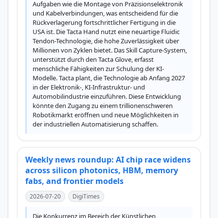
Aufgaben wie die Montage von Präzisionselektronik 
und Kabelverbindungen, was entscheidend für die 
Rückverlagerung fortschrittlicher Fertigung in die 
USA ist. Die Tacta Hand nutzt eine neuartige Fluidic 
Tendon-Technologie, die hohe Zuverlässigkeit über 
Millionen von Zyklen bietet. Das Skill Capture-System, 
unterstützt durch den Tacta Glove, erfasst 
menschliche Fähigkeiten zur Schulung der KI-
Modelle. Tacta plant, die Technologie ab Anfang 2027 
in der Elektronik-, KI-Infrastruktur- und 
Automobilindustrie einzuführen. Diese Entwicklung 
könnte den Zugang zu einem trillionenschweren 
Robotikmarkt eröffnen und neue Möglichkeiten in 
der industriellen Automatisierung schaffen.
Weekly news roundup: AI chip race widens
across silicon photonics, HBM, memory
fabs, and frontier models
2026-07-20
DigiTimes
Die Konkurrenz im Bereich der Künstlichen 