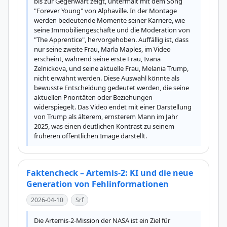
bis zur Gegenwart zeigt, untermalt mit dem Song 
"Forever Young" von Alphaville. In der Montage 
werden bedeutende Momente seiner Karriere, wie 
seine Immobiliengeschäfte und die Moderation von 
"The Apprentice", hervorgehoben. Auffällig ist, dass 
nur seine zweite Frau, Marla Maples, im Video 
erscheint, während seine erste Frau, Ivana 
Zelnickova, und seine aktuelle Frau, Melania Trump, 
nicht erwähnt werden. Diese Auswahl könnte als 
bewusste Entscheidung gedeutet werden, die seine 
aktuellen Prioritäten oder Beziehungen 
widerspiegelt. Das Video endet mit einer Darstellung 
von Trump als älterem, ernsterem Mann im Jahr 
2025, was einen deutlichen Kontrast zu seinem 
früheren öffentlichen Image darstellt.
Faktencheck – Artemis-2: KI und die neue
Generation von Fehlinformationen
2026-04-10
Srf
Die Artemis-2-Mission der NASA ist ein Ziel für 