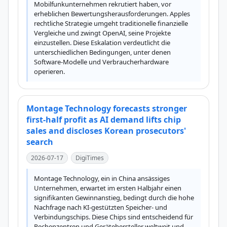
Mobilfunkunternehmen rekrutiert haben, vor 
erheblichen Bewertungsherausforderungen. Apples 
rechtliche Strategie umgeht traditionelle finanzielle 
Vergleiche und zwingt OpenAI, seine Projekte 
einzustellen. Diese Eskalation verdeutlicht die 
unterschiedlichen Bedingungen, unter denen 
Software-Modelle und Verbraucherhardware 
operieren.
Montage Technology forecasts stronger
first-half profit as AI demand lifts chip
sales and discloses Korean prosecutors'
search
2026-07-17
DigiTimes
Montage Technology, ein in China ansässiges 
Unternehmen, erwartet im ersten Halbjahr einen 
signifikanten Gewinnanstieg, bedingt durch die hohe 
Nachfrage nach KI-gestützten Speicher- und 
Verbindungschips. Diese Chips sind entscheidend für 
Rechenzentren und Gerätehersteller weltweit und 