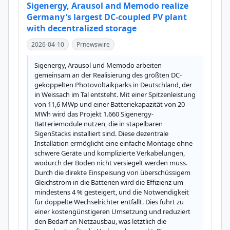
Sigenergy, Arausol and Memodo realize
Germany's largest DC-coupled PV plant
with decentralized storage
2026-04-10
Prnewswire
Sigenergy, Arausol und Memodo arbeiten 
gemeinsam an der Realisierung des größten DC-
gekoppelten Photovoltaikparks in Deutschland, der 
in Weissach im Tal entsteht. Mit einer Spitzenleistung 
von 11,6 MWp und einer Batteriekapazität von 20 
MWh wird das Projekt 1.660 Sigenergy-
Batteriemodule nutzen, die in stapelbaren 
SigenStacks installiert sind. Diese dezentrale 
Installation ermöglicht eine einfache Montage ohne 
schwere Geräte und komplizierte Verkabelungen, 
wodurch der Boden nicht versiegelt werden muss. 
Durch die direkte Einspeisung von überschüssigem 
Gleichstrom in die Batterien wird die Effizienz um 
mindestens 4 % gesteigert, und die Notwendigkeit 
für doppelte Wechselrichter entfällt. Dies führt zu 
einer kostengünstigeren Umsetzung und reduziert 
den Bedarf an Netzausbau, was letztlich die 