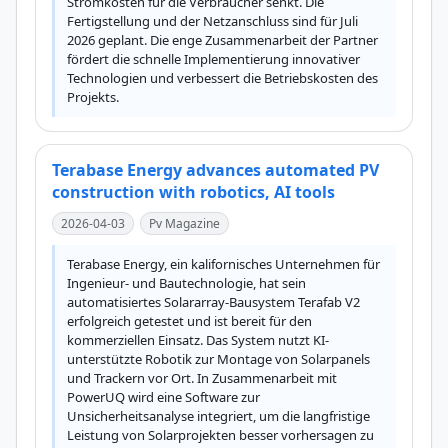
Stromkosten für die Verbraucher senkt. Die 
Fertigstellung und der Netzanschluss sind für Juli 
2026 geplant. Die enge Zusammenarbeit der Partner 
fördert die schnelle Implementierung innovativer 
Technologien und verbessert die Betriebskosten des 
Projekts.
Terabase Energy advances automated PV
construction with robotics, AI tools
2026-04-03
Pv Magazine
Terabase Energy, ein kalifornisches Unternehmen für 
Ingenieur- und Bautechnologie, hat sein 
automatisiertes Solararray-Bausystem Terafab V2 
erfolgreich getestet und ist bereit für den 
kommerziellen Einsatz. Das System nutzt KI-
unterstützte Robotik zur Montage von Solarpanels 
und Trackern vor Ort. In Zusammenarbeit mit 
PowerUQ wird eine Software zur 
Unsicherheitsanalyse integriert, um die langfristige 
Leistung von Solarprojekten besser vorhersagen zu 