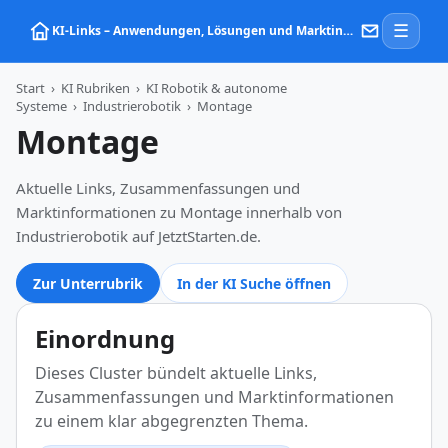
☰
KI‑Links – Anwendungen, Lösungen und Marktinformationen zu Künstlicher Intelligenz
Start
›
KI Rubriken
›
KI Robotik & autonome
Systeme
›
Industrierobotik
›
Montage
Montage
Aktuelle Links, Zusammenfassungen und
Marktinformationen zu Montage innerhalb von
Industrierobotik auf JetztStarten.de.
Zur Unterrubrik
In der KI Suche öffnen
Einordnung
Dieses Cluster bündelt aktuelle Links,
Zusammenfassungen und Marktinformationen
zu einem klar abgegrenzten Thema.