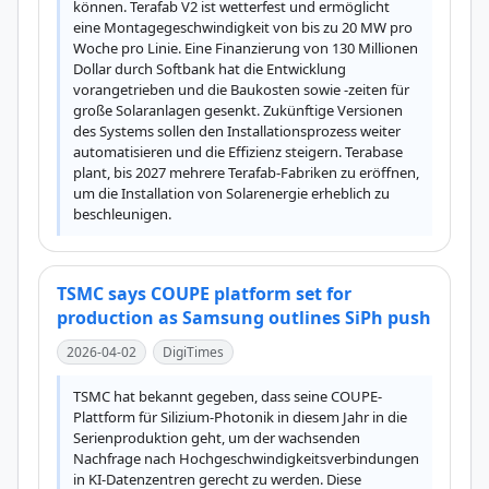
können. Terafab V2 ist wetterfest und ermöglicht 
eine Montagegeschwindigkeit von bis zu 20 MW pro 
Woche pro Linie. Eine Finanzierung von 130 Millionen 
Dollar durch Softbank hat die Entwicklung 
vorangetrieben und die Baukosten sowie -zeiten für 
große Solaranlagen gesenkt. Zukünftige Versionen 
des Systems sollen den Installationsprozess weiter 
automatisieren und die Effizienz steigern. Terabase 
plant, bis 2027 mehrere Terafab-Fabriken zu eröffnen, 
um die Installation von Solarenergie erheblich zu 
beschleunigen.
TSMC says COUPE platform set for
production as Samsung outlines SiPh push
2026-04-02
DigiTimes
TSMC hat bekannt gegeben, dass seine COUPE-
Plattform für Silizium-Photonik in diesem Jahr in die 
Serienproduktion geht, um der wachsenden 
Nachfrage nach Hochgeschwindigkeitsverbindungen 
in KI-Datenzentren gerecht zu werden. Diese 