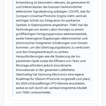
Entwicklung ist besonders relevant, da generative KI 
und Inferenzlasten die Grenzen herkömmlicher 
elektrischer Signalisierung aufzeigen. COUPE, was für 
Compact Universal Photonic Engine steht, wird als 
wichtiger Schritt zur Integration ko-packierter 
Optiken in Datensysteme angesehen. TSMC hat die 
Technologie von einem Labor-Konzept zu einem 
großflächigen Fertigungsprozess weiterentwickelt, 
wobei heterogene Stapelungen elektronischer und 
photonischer integrierter Schaltungen zum Einsatz 
kommen, um die Übertragungsdistanz zu verkürzen 
und den Energieverbrauch zu senken. 
Herausforderungen wie die Skalierung der ko-
packierten Optik sowie die Effizienz von Tests und 
Montage erfordern jedoch koordinierte 
Innovationen in der gesamten Lieferkette. 
Gleichzeitig hat Samsung Electronics eine eigene 
Roadmap für Silizium-Photonik vorgestellt und plant, 
bis 2029 schlüsselfertige CPO-Dienste anzubieten, 
wobei es sich durch ein vertikal integriertes Modell 
von TSMC unterscheidet.