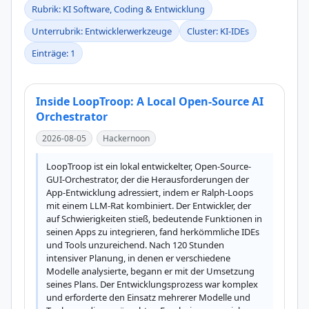
Rubrik: KI Software, Coding & Entwicklung
Unterrubrik: Entwicklerwerkzeuge
Cluster: KI-IDEs
Einträge: 1
Inside LoopTroop: A Local Open-Source AI
Orchestrator
2026-08-05
Hackernoon
LoopTroop ist ein lokal entwickelter, Open-Source-
GUI-Orchestrator, der die Herausforderungen der 
App-Entwicklung adressiert, indem er Ralph-Loops 
mit einem LLM-Rat kombiniert. Der Entwickler, der 
auf Schwierigkeiten stieß, bedeutende Funktionen in 
seinen Apps zu integrieren, fand herkömmliche IDEs 
und Tools unzureichend. Nach 120 Stunden 
intensiver Planung, in denen er verschiedene 
Modelle analysierte, begann er mit der Umsetzung 
seines Plans. Der Entwicklungsprozess war komplex 
und erforderte den Einsatz mehrerer Modelle und 