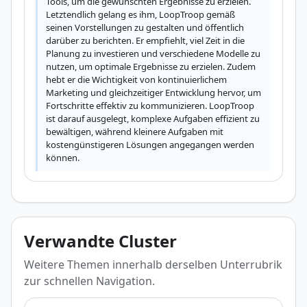
Tools, um die gewünschten Ergebnisse zu erzielen. 
Letztendlich gelang es ihm, LoopTroop gemäß 
seinen Vorstellungen zu gestalten und öffentlich 
darüber zu berichten. Er empfiehlt, viel Zeit in die 
Planung zu investieren und verschiedene Modelle zu 
nutzen, um optimale Ergebnisse zu erzielen. Zudem 
hebt er die Wichtigkeit von kontinuierlichem 
Marketing und gleichzeitiger Entwicklung hervor, um 
Fortschritte effektiv zu kommunizieren. LoopTroop 
ist darauf ausgelegt, komplexe Aufgaben effizient zu 
bewältigen, während kleinere Aufgaben mit 
kostengünstigeren Lösungen angegangen werden 
können.
Verwandte Cluster
Weitere Themen innerhalb derselben Unterrubrik
zur schnellen Navigation.