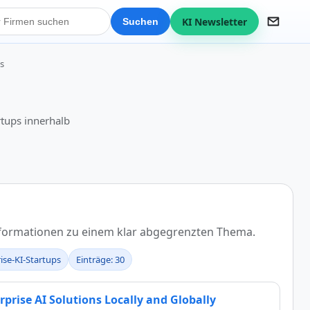
KI Newsletter
Suchen
s
tups innerhalb
nformationen zu einem klar abgegrenzten Thema.
rise-KI-Startups
Einträge: 30
rise AI Solutions Locally and Globally