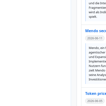
und die Inte
Fragmentier
wird als Ind
spielt.
Mendo secu
2026-06-11
Mendo, ein f
agentischer
und Expansio
Implementie
Nutzern fun
zielt Mendo
seine Analys
Investitione
Token price
2026-06-05