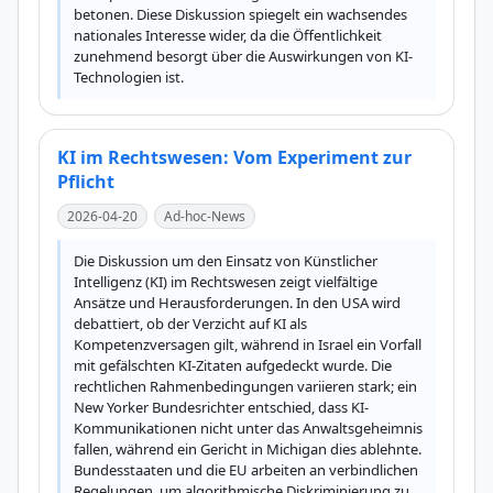
betonen. Diese Diskussion spiegelt ein wachsendes 
nationales Interesse wider, da die Öffentlichkeit 
zunehmend besorgt über die Auswirkungen von KI-
Technologien ist.
KI im Rechtswesen: Vom Experiment zur
Pflicht
2026-04-20
Ad-hoc-News
Die Diskussion um den Einsatz von Künstlicher 
Intelligenz (KI) im Rechtswesen zeigt vielfältige 
Ansätze und Herausforderungen. In den USA wird 
debattiert, ob der Verzicht auf KI als 
Kompetenzversagen gilt, während in Israel ein Vorfall 
mit gefälschten KI-Zitaten aufgedeckt wurde. Die 
rechtlichen Rahmenbedingungen variieren stark; ein 
New Yorker Bundesrichter entschied, dass KI-
Kommunikationen nicht unter das Anwaltsgeheimnis 
fallen, während ein Gericht in Michigan dies ablehnte. 
Bundesstaaten und die EU arbeiten an verbindlichen 
Regelungen, um algorithmische Diskriminierung zu 