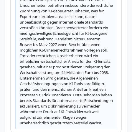
Unsicherheiten betreffen insbesondere die rechtliche 
Zuordnung von KI-generierten Inhalten, was für 
Exporteure problematisch sein kann, da sie 
unbeabsichtigt gegen internationale Standards 
verstoßen könnten. Branchenvertreter fordern ein 
niedrigschwelliges Schiedsgericht für KI-bezogene 
Streitfälle, während Handelsminister Cameron 
Brewer bis März 2027 einen Bericht über einen 
möglichen KI-Urheberrechtsrahmen vorlegen soll. 
Trotz der rechtlichen Unsicherheiten wird ein 
erheblicher wirtschaftlicher Anreiz für den KI-Einsatz 
gesehen, mit einer prognostizierten Steigerung der 
Wirtschaftsleistung um 44 Milliarden Euro bis 2038. 
Unternehmen wird geraten, die Allgemeinen 
Geschäftsbedingungen von KI-Tools sorgfältig zu 
prüfen und den menschlichen Anteil an kreativen 
Prozessen zu dokumentieren. Erste Behörden haben 
bereits Standards für automatisierte Entscheidungen 
aktualisiert, um Diskriminierung zu vermeiden, 
während der Druck auf KI-Entwickler weltweit 
aufgrund zunehmender Klagen wegen 
urheberrechtlich geschütztem Material wächst.