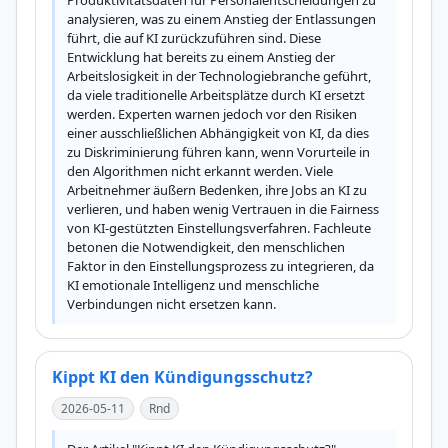
Produktivitätsdaten für Personalentscheidungen zu 
analysieren, was zu einem Anstieg der Entlassungen 
führt, die auf KI zurückzuführen sind. Diese 
Entwicklung hat bereits zu einem Anstieg der 
Arbeitslosigkeit in der Technologiebranche geführt, 
da viele traditionelle Arbeitsplätze durch KI ersetzt 
werden. Experten warnen jedoch vor den Risiken 
einer ausschließlichen Abhängigkeit von KI, da dies 
zu Diskriminierung führen kann, wenn Vorurteile in 
den Algorithmen nicht erkannt werden. Viele 
Arbeitnehmer äußern Bedenken, ihre Jobs an KI zu 
verlieren, und haben wenig Vertrauen in die Fairness 
von KI-gestützten Einstellungsverfahren. Fachleute 
betonen die Notwendigkeit, den menschlichen 
Faktor in den Einstellungsprozess zu integrieren, da 
KI emotionale Intelligenz und menschliche 
Verbindungen nicht ersetzen kann.
Kippt KI den Kündigungsschutz?
2026-05-11
Rnd