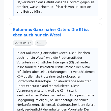
ist, verstärken das Gefühl, dass das System gegen sie 
arbeitet, was zu einem Teufelskreis von Frustration 
und Betrug führt.
Kolumne: Ganz naher Osten: Die KI ist
eben auch nur ein Wessi
2026-05-17
Stern
In der Kolumne „Ganz naher Osten: Die KI ist eben 
auch nur ein Wessi“ wird die Problematik der 
Vorurteile in Künstlicher Intelligenz (KI) behandelt, 
insbesondere hinsichtlich Ostdeutscher. Der Autor 
reflektiert über seine Erfahrungen mit verschiedenen 
KI-Modellen, die trotz ihrer technologischen 
Fortschritte stereotype und abwertende Ansichten 
über Ostdeutschland reproduzieren. Diese 
Verzerrung entsteht, weil die KI mit stark 
westdeutschen Daten trainiert wird. Eine persönliche 
Begegnung im Allgäu, bei der er aufgrund seines 
Herkunftskennzeichens als Ostdeutscher identifiziert 
wird, verdeutlicht die anhaltenden Vorurteile. Der 