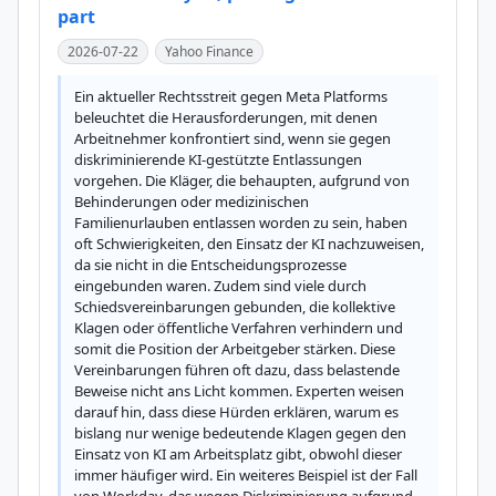
part
2026-07-22
Yahoo Finance
Ein aktueller Rechtsstreit gegen Meta Platforms 
beleuchtet die Herausforderungen, mit denen 
Arbeitnehmer konfrontiert sind, wenn sie gegen 
diskriminierende KI-gestützte Entlassungen 
vorgehen. Die Kläger, die behaupten, aufgrund von 
Behinderungen oder medizinischen 
Familienurlauben entlassen worden zu sein, haben 
oft Schwierigkeiten, den Einsatz der KI nachzuweisen, 
da sie nicht in die Entscheidungsprozesse 
eingebunden waren. Zudem sind viele durch 
Schiedsvereinbarungen gebunden, die kollektive 
Klagen oder öffentliche Verfahren verhindern und 
somit die Position der Arbeitgeber stärken. Diese 
Vereinbarungen führen oft dazu, dass belastende 
Beweise nicht ans Licht kommen. Experten weisen 
darauf hin, dass diese Hürden erklären, warum es 
bislang nur wenige bedeutende Klagen gegen den 
Einsatz von KI am Arbeitsplatz gibt, obwohl dieser 
immer häufiger wird. Ein weiteres Beispiel ist der Fall 