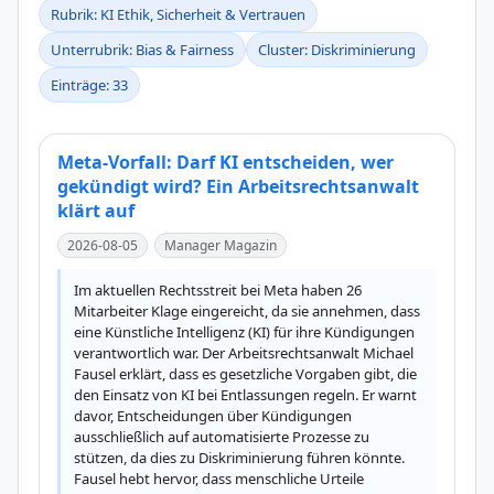
Rubrik: KI Ethik, Sicherheit & Vertrauen
Unterrubrik: Bias & Fairness
Cluster: Diskriminierung
Einträge: 33
Meta-Vorfall: Darf KI entscheiden, wer
gekündigt wird? Ein Arbeitsrechtsanwalt
klärt auf
2026-08-05
Manager Magazin
Im aktuellen Rechtsstreit bei Meta haben 26 
Mitarbeiter Klage eingereicht, da sie annehmen, dass 
eine Künstliche Intelligenz (KI) für ihre Kündigungen 
verantwortlich war. Der Arbeitsrechtsanwalt Michael 
Fausel erklärt, dass es gesetzliche Vorgaben gibt, die 
den Einsatz von KI bei Entlassungen regeln. Er warnt 
davor, Entscheidungen über Kündigungen 
ausschließlich auf automatisierte Prozesse zu 
stützen, da dies zu Diskriminierung führen könnte. 
Fausel hebt hervor, dass menschliche Urteile 