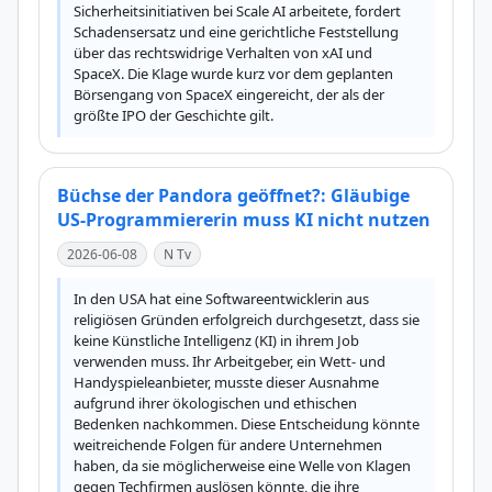
Sicherheitsinitiativen bei Scale AI arbeitete, fordert 
Schadensersatz und eine gerichtliche Feststellung 
über das rechtswidrige Verhalten von xAI und 
SpaceX. Die Klage wurde kurz vor dem geplanten 
Börsengang von SpaceX eingereicht, der als der 
größte IPO der Geschichte gilt.
Büchse der Pandora geöffnet?: Gläubige
US-Programmiererin muss KI nicht nutzen
2026-06-08
N Tv
In den USA hat eine Softwareentwicklerin aus 
religiösen Gründen erfolgreich durchgesetzt, dass sie 
keine Künstliche Intelligenz (KI) in ihrem Job 
verwenden muss. Ihr Arbeitgeber, ein Wett- und 
Handyspieleanbieter, musste dieser Ausnahme 
aufgrund ihrer ökologischen und ethischen 
Bedenken nachkommen. Diese Entscheidung könnte 
weitreichende Folgen für andere Unternehmen 
haben, da sie möglicherweise eine Welle von Klagen 
gegen Techfirmen auslösen könnte, die ihre 