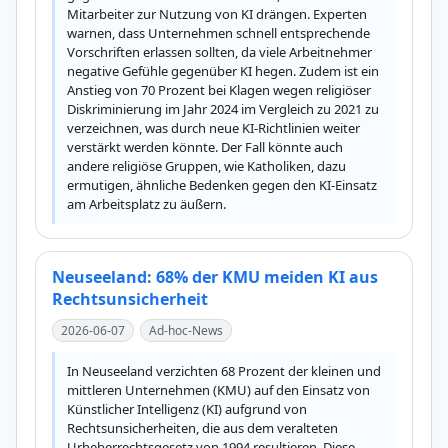
Mitarbeiter zur Nutzung von KI drängen. Experten 
warnen, dass Unternehmen schnell entsprechende 
Vorschriften erlassen sollten, da viele Arbeitnehmer 
negative Gefühle gegenüber KI hegen. Zudem ist ein 
Anstieg von 70 Prozent bei Klagen wegen religiöser 
Diskriminierung im Jahr 2024 im Vergleich zu 2021 zu 
verzeichnen, was durch neue KI-Richtlinien weiter 
verstärkt werden könnte. Der Fall könnte auch 
andere religiöse Gruppen, wie Katholiken, dazu 
ermutigen, ähnliche Bedenken gegen den KI-Einsatz 
am Arbeitsplatz zu äußern.
Neuseeland: 68% der KMU meiden KI aus
Rechtsunsicherheit
2026-06-07
Ad-hoc-News
In Neuseeland verzichten 68 Prozent der kleinen und 
mittleren Unternehmen (KMU) auf den Einsatz von 
Künstlicher Intelligenz (KI) aufgrund von 
Rechtsunsicherheiten, die aus dem veralteten 
Urheberrechtsgesetz von 1994 resultieren. Diese 