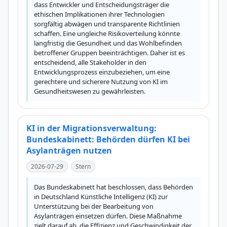
dass Entwickler und Entscheidungsträger die 
ethischen Implikationen ihrer Technologien 
sorgfältig abwägen und transparente Richtlinien 
schaffen. Eine ungleiche Risikoverteilung könnte 
langfristig die Gesundheit und das Wohlbefinden 
betroffener Gruppen beeinträchtigen. Daher ist es 
entscheidend, alle Stakeholder in den 
Entwicklungsprozess einzubeziehen, um eine 
gerechtere und sicherere Nutzung von KI im 
Gesundheitswesen zu gewährleisten.
KI in der Migrationsverwaltung:
Bundeskabinett: Behörden dürfen KI bei
Asylanträgen nutzen
2026-07-29
Stern
Das Bundeskabinett hat beschlossen, dass Behörden 
in Deutschland Künstliche Intelligenz (KI) zur 
Unterstützung bei der Bearbeitung von 
Asylanträgen einsetzen dürfen. Diese Maßnahme 
zielt darauf ab, die Effizienz und Geschwindigkeit der 