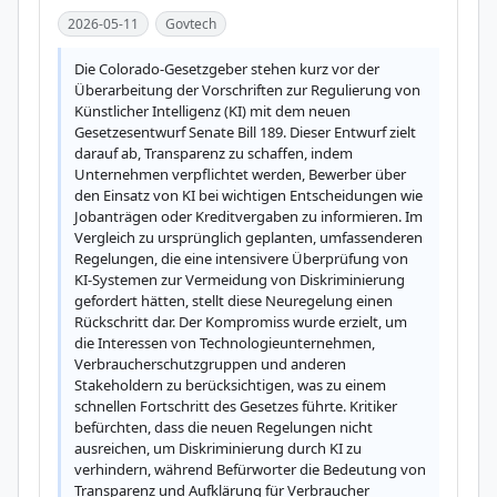
2026-05-11
Govtech
Die Colorado-Gesetzgeber stehen kurz vor der 
Überarbeitung der Vorschriften zur Regulierung von 
Künstlicher Intelligenz (KI) mit dem neuen 
Gesetzesentwurf Senate Bill 189. Dieser Entwurf zielt 
darauf ab, Transparenz zu schaffen, indem 
Unternehmen verpflichtet werden, Bewerber über 
den Einsatz von KI bei wichtigen Entscheidungen wie 
Jobanträgen oder Kreditvergaben zu informieren. Im 
Vergleich zu ursprünglich geplanten, umfassenderen 
Regelungen, die eine intensivere Überprüfung von 
KI-Systemen zur Vermeidung von Diskriminierung 
gefordert hätten, stellt diese Neuregelung einen 
Rückschritt dar. Der Kompromiss wurde erzielt, um 
die Interessen von Technologieunternehmen, 
Verbraucherschutzgruppen und anderen 
Stakeholdern zu berücksichtigen, was zu einem 
schnellen Fortschritt des Gesetzes führte. Kritiker 
befürchten, dass die neuen Regelungen nicht 
ausreichen, um Diskriminierung durch KI zu 
verhindern, während Befürworter die Bedeutung von 
Transparenz und Aufklärung für Verbraucher 