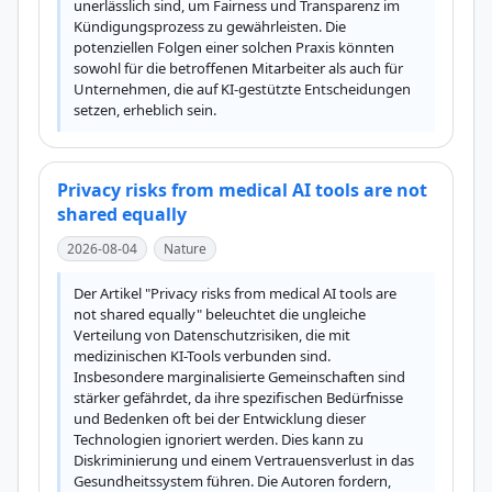
unerlässlich sind, um Fairness und Transparenz im 
Kündigungsprozess zu gewährleisten. Die 
potenziellen Folgen einer solchen Praxis könnten 
sowohl für die betroffenen Mitarbeiter als auch für 
Unternehmen, die auf KI-gestützte Entscheidungen 
setzen, erheblich sein.
Privacy risks from medical AI tools are not
shared equally
2026-08-04
Nature
Der Artikel "Privacy risks from medical AI tools are 
not shared equally" beleuchtet die ungleiche 
Verteilung von Datenschutzrisiken, die mit 
medizinischen KI-Tools verbunden sind. 
Insbesondere marginalisierte Gemeinschaften sind 
stärker gefährdet, da ihre spezifischen Bedürfnisse 
und Bedenken oft bei der Entwicklung dieser 
Technologien ignoriert werden. Dies kann zu 
Diskriminierung und einem Vertrauensverlust in das 
Gesundheitssystem führen. Die Autoren fordern, 