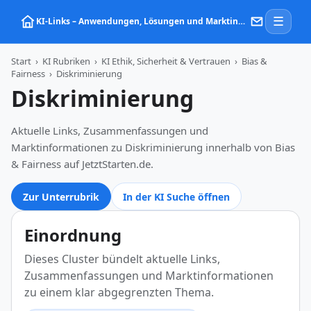
☰
KI‑Links – Anwendungen, Lösungen und Marktinformationen zu Künstlicher Intelligenz
Start
›
KI Rubriken
›
KI Ethik, Sicherheit & Vertrauen
›
Bias &
Fairness
›
Diskriminierung
Diskriminierung
Aktuelle Links, Zusammenfassungen und
Marktinformationen zu Diskriminierung innerhalb von Bias
& Fairness auf JetztStarten.de.
Zur Unterrubrik
In der KI Suche öffnen
Einordnung
Dieses Cluster bündelt aktuelle Links,
Zusammenfassungen und Marktinformationen
zu einem klar abgegrenzten Thema.