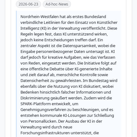
2026-06-23
Ad-hoc-News
Nordrhein-Westfalen hat als erstes Bundesland 
verbindliche Leitlinien für den Einsatz von Künstlicher 
Intelligenz (KI) in der Verwaltung veröffentlicht. Diese 
Regeln legen fest, dass KI unterstützend wirken, 
jedoch keine Entscheidungen treffen darf. Ein 
zentraler Aspekt ist die Datensparsamkeit, wobei die 
Eingabe personenbezogener Daten untersagt ist. KI 
darf jedoch für kreative Aufgaben, wie das Verfassen 
von Reden, eingesetzt werden. Die Initiative folgt auf 
eine öffentliche Debatte über KI-generierte Inhalte 
und zielt darauf ab, menschliche Kontrolle sowie 
Datensicherheit zu gewährleisten. Im Bundestag wird 
ebenfalls über die Nutzung von KI diskutiert, wobei 
Bedenken hinsichtlich falscher Informationen und 
Diskriminierung geäußert werden. Zudem wird die 
SPARK-Plattform entwickelt, um 
Genehmigungsverfahren zu beschleunigen, und es 
entstehen kommunale KI-Lösungen zur Schließung 
von Personallücken. Der Ausbau der KI in der 
Verwaltung wird durch neue 
Forschungsinfrastrukturen unterstützt, die 