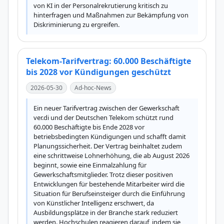
von KI in der Personalrekrutierung kritisch zu 
hinterfragen und Maßnahmen zur Bekämpfung von 
Diskriminierung zu ergreifen.
Telekom-Tarifvertrag: 60.000 Beschäftigte
bis 2028 vor Kündigungen geschützt
2026-05-30
Ad-hoc-News
Ein neuer Tarifvertrag zwischen der Gewerkschaft 
ver.di und der Deutschen Telekom schützt rund 
60.000 Beschäftigte bis Ende 2028 vor 
betriebsbedingten Kündigungen und schafft damit 
Planungssicherheit. Der Vertrag beinhaltet zudem 
eine schrittweise Lohnerhöhung, die ab August 2026 
beginnt, sowie eine Einmalzahlung für 
Gewerkschaftsmitglieder. Trotz dieser positiven 
Entwicklungen für bestehende Mitarbeiter wird die 
Situation für Berufseinsteiger durch die Einführung 
von Künstlicher Intelligenz erschwert, da 
Ausbildungsplätze in der Branche stark reduziert 
werden. Hochschulen reagieren darauf, indem sie 