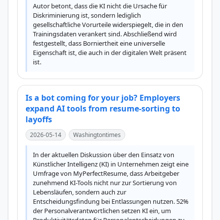
Autor betont, dass die KI nicht die Ursache für 
Diskriminierung ist, sondern lediglich 
gesellschaftliche Vorurteile widerspiegelt, die in den 
Trainingsdaten verankert sind. Abschließend wird 
festgestellt, dass Borniertheit eine universelle 
Eigenschaft ist, die auch in der digitalen Welt präsent 
ist.
Is a bot coming for your job? Employers
expand AI tools from resume-sorting to
layoffs
2026-05-14
Washingtontimes
In der aktuellen Diskussion über den Einsatz von 
Künstlicher Intelligenz (KI) in Unternehmen zeigt eine 
Umfrage von MyPerfectResume, dass Arbeitgeber 
zunehmend KI-Tools nicht nur zur Sortierung von 
Lebensläufen, sondern auch zur 
Entscheidungsfindung bei Entlassungen nutzen. 52% 
der Personalverantwortlichen setzen KI ein, um 