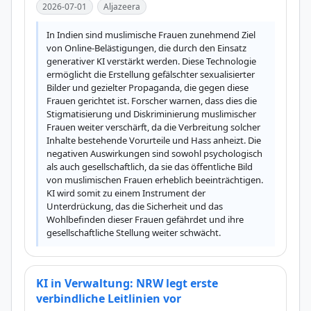
2026-07-01
Aljazeera
In Indien sind muslimische Frauen zunehmend Ziel 
von Online-Belästigungen, die durch den Einsatz 
generativer KI verstärkt werden. Diese Technologie 
ermöglicht die Erstellung gefälschter sexualisierter 
Bilder und gezielter Propaganda, die gegen diese 
Frauen gerichtet ist. Forscher warnen, dass dies die 
Stigmatisierung und Diskriminierung muslimischer 
Frauen weiter verschärft, da die Verbreitung solcher 
Inhalte bestehende Vorurteile und Hass anheizt. Die 
negativen Auswirkungen sind sowohl psychologisch 
als auch gesellschaftlich, da sie das öffentliche Bild 
von muslimischen Frauen erheblich beeinträchtigen. 
KI wird somit zu einem Instrument der 
Unterdrückung, das die Sicherheit und das 
Wohlbefinden dieser Frauen gefährdet und ihre 
gesellschaftliche Stellung weiter schwächt.
KI in Verwaltung: NRW legt erste
verbindliche Leitlinien vor