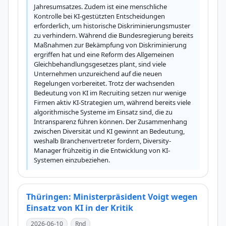
Jahresumsatzes. Zudem ist eine menschliche 
Kontrolle bei KI-gestützten Entscheidungen 
erforderlich, um historische Diskriminierungsmuster 
zu verhindern. Während die Bundesregierung bereits 
Maßnahmen zur Bekämpfung von Diskriminierung 
ergriffen hat und eine Reform des Allgemeinen 
Gleichbehandlungsgesetzes plant, sind viele 
Unternehmen unzureichend auf die neuen 
Regelungen vorbereitet. Trotz der wachsenden 
Bedeutung von KI im Recruiting setzen nur wenige 
Firmen aktiv KI-Strategien um, während bereits viele 
algorithmische Systeme im Einsatz sind, die zu 
Intransparenz führen können. Der Zusammenhang 
zwischen Diversität und KI gewinnt an Bedeutung, 
weshalb Branchenvertreter fordern, Diversity-
Manager frühzeitig in die Entwicklung von KI-
Systemen einzubeziehen.
Thüringen: Ministerpräsident Voigt wegen
Einsatz von KI in der Kritik
2026-06-10
Rnd