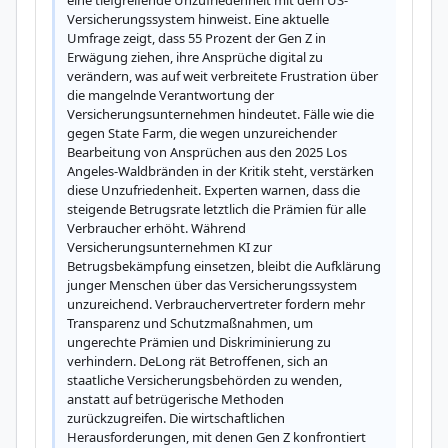
eine tiefgreifende Unzufriedenheit mit dem US-
Versicherungssystem hinweist. Eine aktuelle 
Umfrage zeigt, dass 55 Prozent der Gen Z in 
Erwägung ziehen, ihre Ansprüche digital zu 
verändern, was auf weit verbreitete Frustration über 
die mangelnde Verantwortung der 
Versicherungsunternehmen hindeutet. Fälle wie die 
gegen State Farm, die wegen unzureichender 
Bearbeitung von Ansprüchen aus den 2025 Los 
Angeles-Waldbränden in der Kritik steht, verstärken 
diese Unzufriedenheit. Experten warnen, dass die 
steigende Betrugsrate letztlich die Prämien für alle 
Verbraucher erhöht. Während 
Versicherungsunternehmen KI zur 
Betrugsbekämpfung einsetzen, bleibt die Aufklärung 
junger Menschen über das Versicherungssystem 
unzureichend. Verbrauchervertreter fordern mehr 
Transparenz und Schutzmaßnahmen, um 
ungerechte Prämien und Diskriminierung zu 
verhindern. DeLong rät Betroffenen, sich an 
staatliche Versicherungsbehörden zu wenden, 
anstatt auf betrügerische Methoden 
zurückzugreifen. Die wirtschaftlichen 
Herausforderungen, mit denen Gen Z konfrontiert 