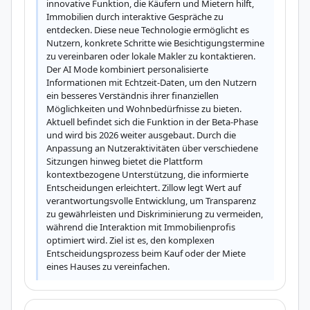
innovative Funktion, die Käufern und Mietern hilft, 
Immobilien durch interaktive Gespräche zu 
entdecken. Diese neue Technologie ermöglicht es 
Nutzern, konkrete Schritte wie Besichtigungstermine 
zu vereinbaren oder lokale Makler zu kontaktieren. 
Der AI Mode kombiniert personalisierte 
Informationen mit Echtzeit-Daten, um den Nutzern 
ein besseres Verständnis ihrer finanziellen 
Möglichkeiten und Wohnbedürfnisse zu bieten. 
Aktuell befindet sich die Funktion in der Beta-Phase 
und wird bis 2026 weiter ausgebaut. Durch die 
Anpassung an Nutzeraktivitäten über verschiedene 
Sitzungen hinweg bietet die Plattform 
kontextbezogene Unterstützung, die informierte 
Entscheidungen erleichtert. Zillow legt Wert auf 
verantwortungsvolle Entwicklung, um Transparenz 
zu gewährleisten und Diskriminierung zu vermeiden, 
während die Interaktion mit Immobilienprofis 
optimiert wird. Ziel ist es, den komplexen 
Entscheidungsprozess beim Kauf oder der Miete 
eines Hauses zu vereinfachen.