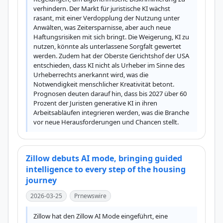
verhindern. Der Markt für juristische KI wächst 
rasant, mit einer Verdopplung der Nutzung unter 
Anwälten, was Zeitersparnisse, aber auch neue 
Haftungsrisiken mit sich bringt. Die Weigerung, KI zu 
nutzen, könnte als unterlassene Sorgfalt gewertet 
werden. Zudem hat der Oberste Gerichtshof der USA 
entschieden, dass KI nicht als Urheber im Sinne des 
Urheberrechts anerkannt wird, was die 
Notwendigkeit menschlicher Kreativität betont. 
Prognosen deuten darauf hin, dass bis 2027 über 60 
Prozent der Juristen generative KI in ihren 
Arbeitsabläufen integrieren werden, was die Branche 
vor neue Herausforderungen und Chancen stellt.
Zillow debuts AI mode, bringing guided
intelligence to every step of the housing
journey
2026-03-25
Prnewswire
Zillow hat den Zillow AI Mode eingeführt, eine 