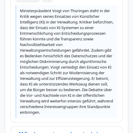
Ministerpräsident Voigt von Thüringen steht in der 
Kritik wegen seines Einsatzes von Künstlicher 
Intelligenz (KI) in der Verwaltung. Kritiker befürchten, 
dass der Einsatz von KI-Systemen zu einer 
Entmenschlichung von Entscheidungsprozessen 
führen könnte und die Transparenz sowie 
Nachvollziehbarkeit von 
Verwaltungsentscheidungen gefährdet. Zudem gibt 
es Bedenken hinsichtlich des Datenschutzes und der 
möglichen Diskriminierung durch algorithmische 
Entscheidungen. Voigt verteidigt den Einsatz von KI 
als notwendigen Schritt zur Modernisierung der 
Verwaltung und zur Effizienzsteigerung. Er betont, 
dass KI als unterstützendes Werkzeug dienen soll, 
um die Bürger besser zu bedienen. Die Debatte über 
die Vor- und Nachteile von KI in der öffentlichen 
Verwaltung wird weiterhin intensiv geführt, während 
verschiedene Interessengruppen ihre Standpunkte 
einbringen.