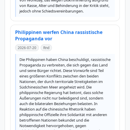
von Workday, das wegen Diskriminierung aufgrund 
von Rasse, Alter und Behinderung in der Kritik steht, 
jedoch ohne Schiedsvereinbarungen.
Philippinen werfen China rassistische
Propaganda vor
2026-07-20
Rnd
Die Philippinen haben China beschuldigt, rassistische 
Propaganda zu verbreiten, die sich gegen das Land 
und seine Bürger richtet. Diese Vorwürfe sind Teil 
eines größeren Konflikts zwischen den beiden 
Nationen, der durch territoriale Streitigkeiten im 
Südchinesischen Meer angeheizt wird. Die 
philippinische Regierung hat betont, dass solche 
Äußerungen nicht nur beleidigend sind, sondern 
auch die bilateralen Beziehungen belasten. In 
Reaktion auf die chinesische Rhetorik haben 
philippinische Offizielle ihre Solidarität mit anderen 
betroffenen Nationen bekundet und die 
Notwendigkeit hervorgehoben, gegen 